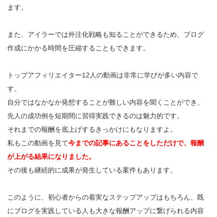
ます。
また、アイラーでは外注化戦略も知ることができるため、ブログ
作成にかかる時間を圧縮することもできます。
トップアフィリエイター12人の動画は非常に学びが多い内容で
す。
自分ではなかなか発想することが難しい内容を聞くことができ、
先人の成功例を短期間に習得実践できるのは魅力的です。
それまでの報酬を底上げするきっかけにもなりますよ。
私もこの動画を見て
今までの記事にあることをしただけで、報酬
が上がる結果になりました。
その後も継続的に成果が発生している案件もあります。
このように、初心者からの着実なステップアップはもちろん、既
にブログを実践している人も大きな報酬アップに繋げられる内容