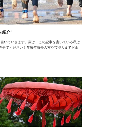
を紹介!
いて書いていきます。実は、この記事を書いている私は
任せてください！笑毎年海外の方や芸能人まで沢山