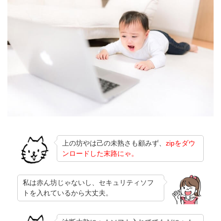
上の坊やは己の未熟さも顧みず、
zipをダウ
ンロードした末路にゃ。
私は赤ん坊じゃないし、セキュリティソフ
トを入れているから大丈夫。