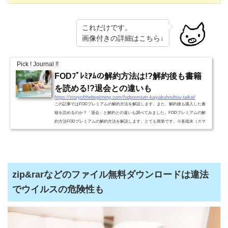
これだけです。
画像付きの詳細はこちら↓
Pick ! Journal !!
FODﾌﾟﾚﾐｱﾑの解約方法は!?解約後も書籍
を読める!?退会との違いも
https://storyofthebeginning.com/fodpremium-kaiyakuhouhou-taikai/
この記事ではFODプレミアムの解約方法を解説します。また、解約後も購入した書
籍を読めるのか？「退会」と解約との違いも調べてみました。FODプレミアムの解
約方法FODプレミアムの解約方法を解説します。とても簡単です。※各端末（スマ
ホ、タブレット、パソコン）と...
zip&rarなどのファイル無料ダウンロードは違法
でウイルスの危険性も