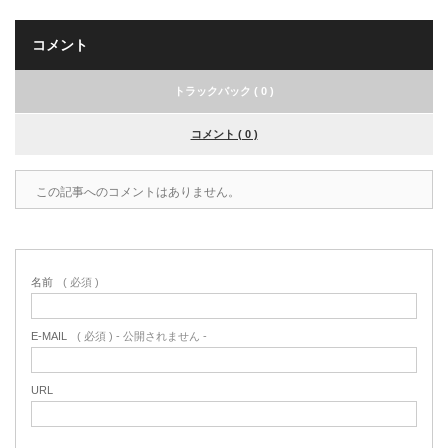
コメント
トラックバック ( 0 )
コメント ( 0 )
この記事へのコメントはありません。
名前
( 必須 )
E-MAIL
( 必須 ) - 公開されません -
URL