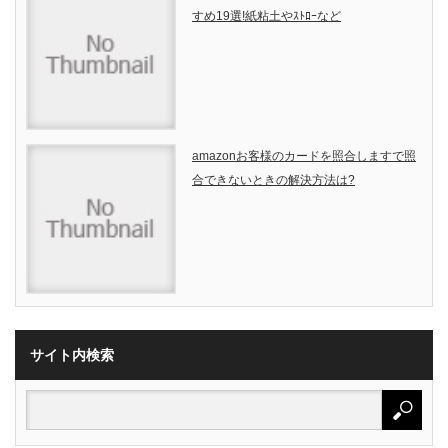
すめ19選!紙粘土やｽﾄﾛｰなど
amazonお客様のカードを照合しますで照
合できないときの解決方法は?
サイト内検索