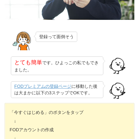
登録って面倒そう
とても簡単
です。ひよっこの私でもでき
ました。
FODプレミアムの登録ページ
に移動した後
は大まかに以下の3ステップでOKです。
「今すぐはじめる」のボタンをタップ
↓
FODアカウントの作成
↓