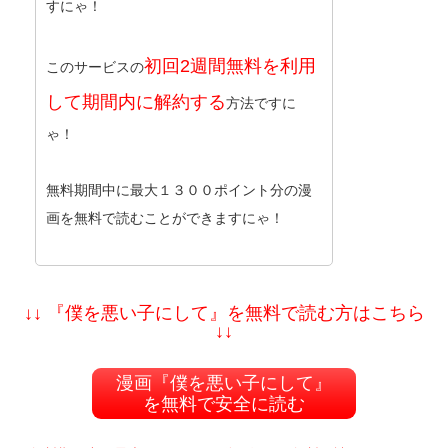
すにゃ！
初回2週間無料を利用
このサービスの
して期間内に解約する
方法ですに
ゃ！
無料期間中に最大１３００ポイント分の漫
画を無料で読むことができますにゃ！
↓↓ 『僕を悪い子にして』を無料で読む方はこちら
↓↓
漫画『僕を悪い子にして』
を無料で安全に読む