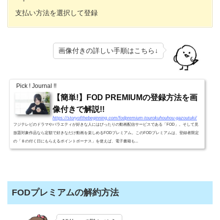
支払い方法を選択して登録
画像付きの詳しい手順はこちら↓
Pick ! Journal !!
【簡単!】FOD PREMIUMの登録方法を画
像付きで解説!!
https://storyofthebeginning.com/fodpremium-tourokuhouhou-gazoutuki/
フジテレビのドラマやバラエティが好きな人にはぴったりの動画配信サービスである「FOD」。そして見
放題対象作品なら定額で好きなだけ動画を楽しめるFODプレミアム。このFODプレミアムは、登録者限定
の「８の付く日にもらえるポイントボーナス」を使えば、電子書籍も...
FODプレミアムの解約方法