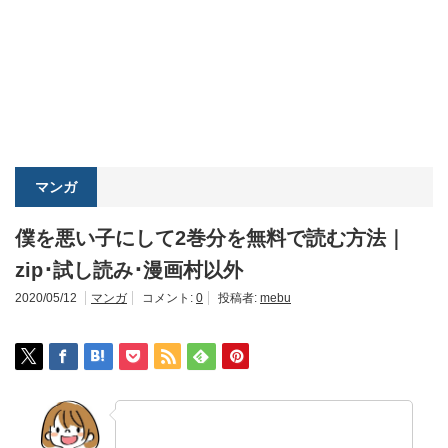
マンガ
僕を悪い子にして2巻分を無料で読む方法｜
zip･試し読み･漫画村以外
2020/05/12
マンガ
コメント:
0
投稿者:
mebu