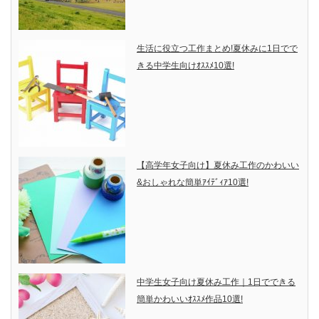
生活に役立つ工作まとめ!夏休みに1日でで
きる中学生向けｵｽｽﾒ10選!
【高学年女子向け】夏休み工作のかわいい
&おしゃれな簡単ｱｲﾃﾞｨｱ10選!
中学生女子向け夏休み工作｜1日でできる
簡単かわいいｵｽｽﾒ作品10選!