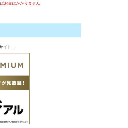
ればお金はかかりません
サイト↓↓