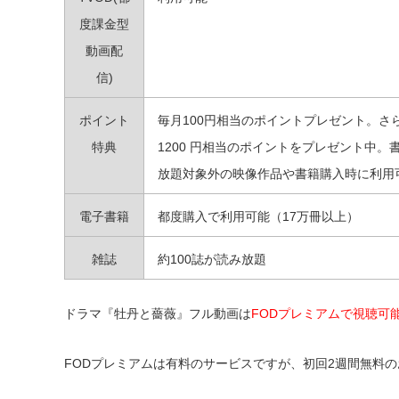
度課金型
動画配
信)
ポイント
毎月100円相当のポイントプレゼント。さ
特典
1200 円相当のポイントをプレゼント中。
放題対象外の映像作品や書籍購入時に利用
電子書籍
都度購入で利用可能（17万冊以上）
雑誌
約100誌が読み放題
ドラマ『牡丹と薔薇』フル動画は
FODプレミアムで視聴可
FODプレミアムは有料のサービスですが、初回2週間無料