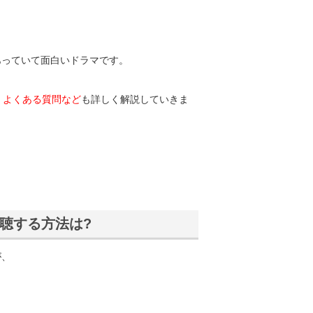
あっていて面白いドラマです。
、よくある質問など
も詳しく解説していきま
聴する方法は?
が、