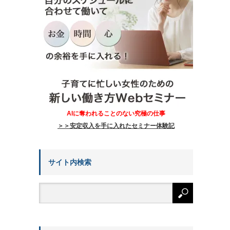
AIに奪われることのない究極の仕事
＞＞安定収入を手に入れたセミナー体験記
サイト内検索