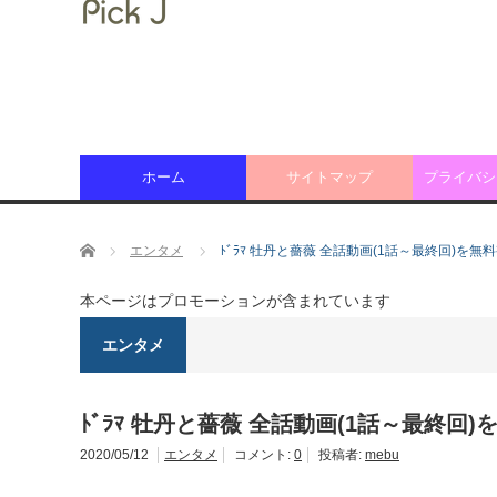
ホーム
サイトマップ
プライバシ
ホーム
エンタメ
ﾄﾞﾗﾏ 牡丹と薔薇 全話動画(1話～最終回)を無
本ページはプロモーションが含まれています
エンタメ
ﾄﾞﾗﾏ 牡丹と薔薇 全話動画(1話～最終回
2020/05/12
エンタメ
コメント:
0
投稿者:
mebu