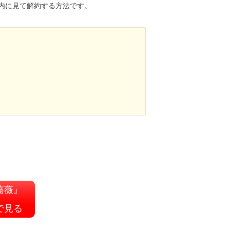
内に見て解約する方法です。
薔薇』
で見る