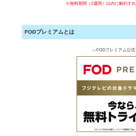
※無料期間（2週間）以内に解約す
FODプレミアムとは
↓↓FODプレミアム公式