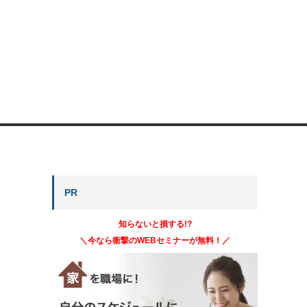
PR
知らないと損する!?
＼今なら衝撃のWEBセミナーが無料！／