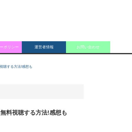
ーポリシー
運営者情報
お問い合わせ
料視聴する方法!感想も
)を無料視聴する方法!感想も