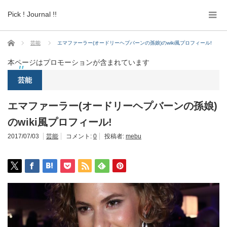
Pick ! Journal !!
ホーム
芸能
エマファーラー(オードリーヘプバーンの孫娘)のwiki風プロフィール!
本ページはプロモーションが含まれています
芸能
エマファーラー(オードリーヘプバーンの孫娘)
のwiki風プロフィール!
2017/07/03
芸能
コメント:
0
投稿者:
mebu