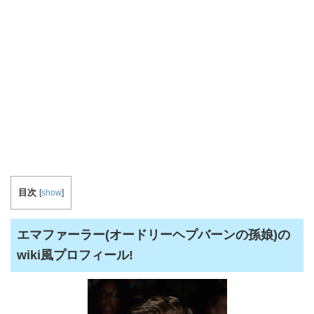
目次
[
show
]
エマファーラー(オードリーヘプバーンの孫娘)の
wiki風プロフィール!