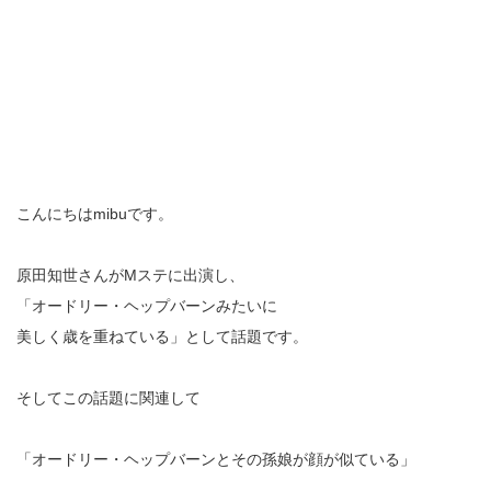
こんにちはmibuです。
原田知世さんがMステに出演し、
「オードリー・ヘップバーンみたいに
美しく歳を重ねている」として話題です。
そしてこの話題に関連して
「オードリー・ヘップバーンとその孫娘が顔が似ている」