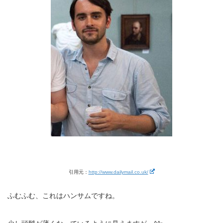
引用元：
http://www.dailymail.co.uk/
ふむふむ、これはハンサムですね。