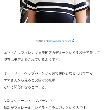
引用元：
http://www.topnews.in/
エマさんはフィレンツェ美術アカデミーという学校を卒業して
現在はモデルをされているようです。
オードリー・ヘップバーンから見て孫娘となるわけですが、
エマさんから見ると父親方の祖母、
という関係になるとのこと。
父親はショーン・ヘプバーンで
母親がフェレール・レイラ・フラニガンという人です。