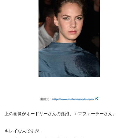
引用元：
http://www.fashionnstyle.com/
上の画像がオードリーさんの孫娘、エマファーラーさん。
キレイな人ですが、