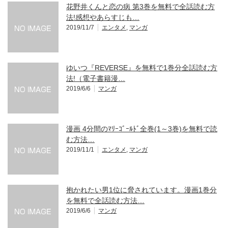
花野井くんと恋の病 第3巻を無料で全話読む方
法!感想やあらすじも…
2019/11/7
エンタメ
,
マンガ
ゆいつ『REVERSE』を無料で1巻分全話読む方
法!（電子書籍漫…
2019/6/6
マンガ
漫画 4分間のﾏﾘｰｺﾞｰﾙﾄﾞ全巻(1～3巻)を無料で読
む方法…
2019/11/1
エンタメ
,
マンガ
抱かれたい男1位に脅されています。漫画1巻分
を無料で全話読む方法…
2019/6/6
マンガ