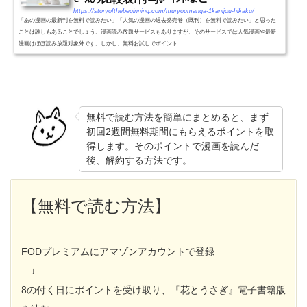
https://storyofthebeginning.com/muryoumanga-1kanijou-hikaku/
「あの漫画の最新刊を無料で読みたい」「人気の漫画の過去発売巻（既刊）を無料で読みたい」と思った
ことは誰しもあることでしょう。漫画読み放題サービスもありますが、そのサービスでは人気漫画や最新
漫画はほぼ読み放題対象外です。しかし、無料お試しでポイント...
無料で読む方法を簡単にまとめると、まず
初回2週間無料期間にもらえるポイントを取
得します。そのポイントで漫画を読んだ
後、解約する方法です。
【無料で読む方法】
FODプレミアムにアマゾンアカウントで登録
↓
8の付く日にポイントを受け取り、『花とうさぎ』電子書籍版