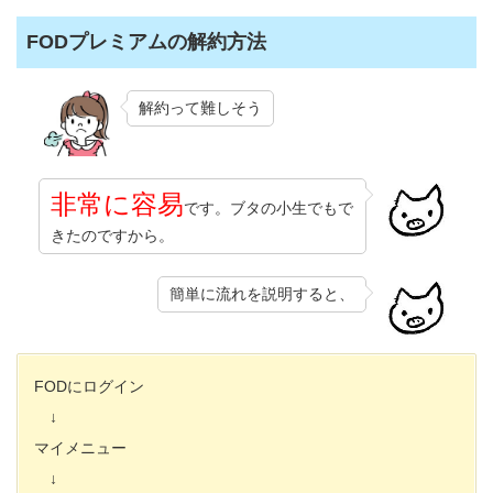
FODプレミアムの解約方法
解約って難しそう
非常に容易
です。ブタの小生でもで
きたのですから。
簡単に流れを説明すると、
FODにログイン
↓
マイメニュー
↓