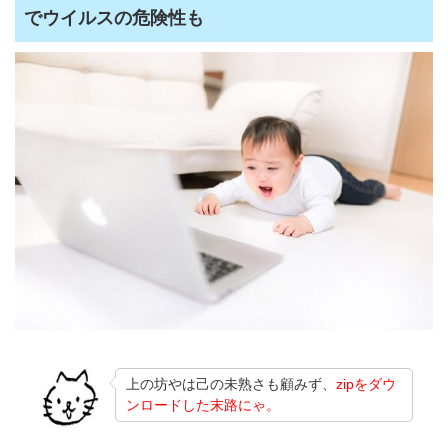
でウイルスの危険性も
上の坊やは己の未熟さも顧みず、
zipをダウ
ンロードした末路にゃ。