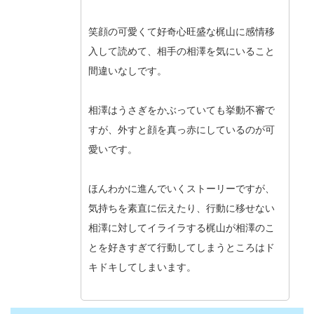
笑顔の可愛くて好奇心旺盛な梶山に感情移
入して読めて、相手の相澤を気にいること
間違いなしです。
相澤はうさぎをかぶっていても挙動不審で
すが、外すと顔を真っ赤にしているのが可
愛いです。
ほんわかに進んでいくストーリーですが、
気持ちを素直に伝えたり、行動に移せない
相澤に対してイライラする梶山が相澤のこ
とを好きすぎて行動してしまうところはド
キドキしてしまいます。