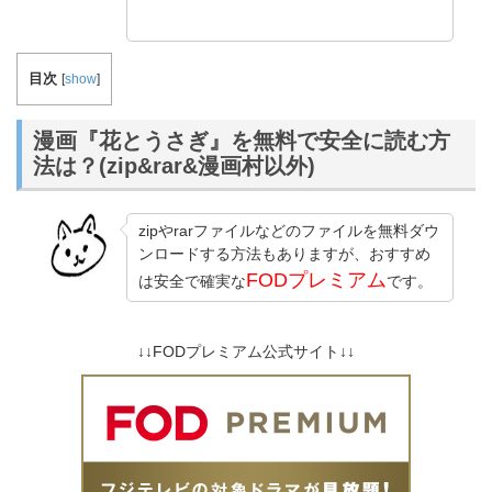
目次
[
show
]
漫画『花とうさぎ』を無料で安全に読む方
法は？(zip&rar&漫画村以外)
zipやrarファイルなどのファイルを無料ダウ
ンロードする方法もありますが、おすすめ
FODプレミアム
は安全で確実な
です。
↓↓FODプレミアム公式サイト↓↓