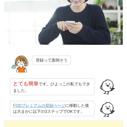
登録って面倒そう
とても簡単
です。ひよっこの私でもでき
ました。
FODプレミアムの登録ページ
に移動した後
は大まかに以下の3ステップでOKです。