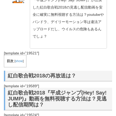
『平成ジャンプ(Hey! Say! JUMP)』が出演
した紅白歌合戦2018の見逃し配信動画を安
全に確実に無料視聴する方法は？youtubeや
パンドラ、デイリーモーション等は違法ア
ップロードだし、ウイルスの危険もあるん
でしょ？
[template id=”19521″]
目次
[
show
]
紅白歌合戦2018の再放送は？
[template id=”19589″]
紅白歌合戦2018『平成ジャンプ(Hey! Say!
JUMP)』動画を無料視聴する方法は？見逃
し配信期間は？
[template id=”19524″]