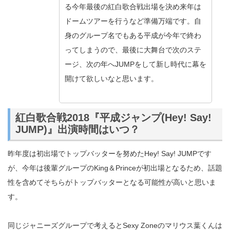
る今年最後の紅白歌合戦出場を決め来年は
ドームツアーを行うなど準備万端です。自
身のグループ名でもある平成が今年で終わ
ってしまうので、最後に大舞台で次のステ
ージ、次の年へJUMPをして新し時代に幕を
開けて欲しいなと思います。
紅白歌合戦2018『平成ジャンプ(Hey! Say!
JUMP)』出演時間はいつ？
昨年度は初出場でトップバッターを努めたHey! Say! JUMPです
が、今年は後輩グループのKing＆Princeが初出場となるため、話題
性を含めてそちらがトップバッターとなる可能性が高いと思いま
す。
同じジャニーズグループで考えるとSexy Zoneのマリウス葉くんは