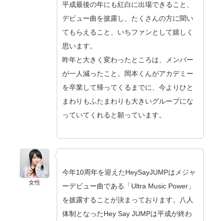
平成最後の年にも紅白に出場できること、
デビュー曲を披露し、たくさんの方に聞い
てもらえること、いちファンとして嬉しく
思います。
昨年と大きく変わったところは、メンバー
が一人減ったこと。岡本くんがアカデミー
を卒業して帰ってくるまでに、今よりひと
まわりもふたまわりも大きいグループにな
っていてくれると願っています。
今年10周年を迎えたHeySayJUMPはメジャ
女性
ーデビュー曲である「Ultra Music Power」
を披露することが決まっております。八人
体制となったHey Say JUMPは平成が終わ