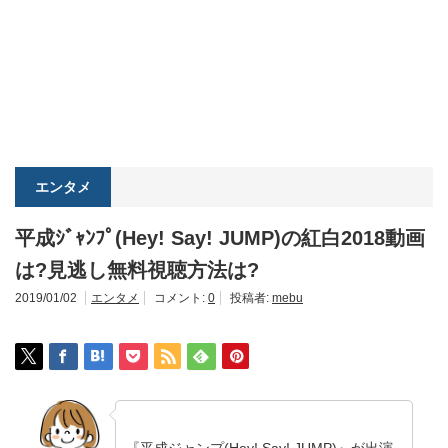
エンタメ
平成ｼﾞｬﾝﾌﾟ(Hey! Say! JUMP)の紅白2018動画
は?見逃し無料視聴方法は?
2019/01/02
エンタメ
コメント:
0
投稿者:
mebu