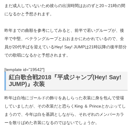
まだ成人していないため彼らの出演時間はおのずと20～21時の間
になるかと予想されます。
昨年までの曲順を参考にしてみると、前半で若いグループが、後
半で中堅、ベテラングループとおおまかにわかれているので、全
員が20代半ばを迎えているHey! Say! JUMPは21時以降の後半部分
での歌唱になるかと予想されます。
[template id=”19542″]
紅白歌合戦2018『平成ジャンプ(Hey! Say!
JUMP)』衣装
昨年は白地にゴールドの飾りをあしらった衣装に身を包んで登場
していましたが、その衣装だと恐らくKing ＆ Princeとかぶってし
まうので、今年は白を基調としながら、それぞれのメンバーカラ
ーを散りばめた衣装になるのではないでしょうか。