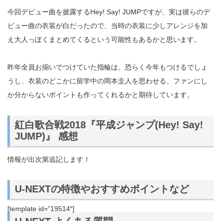
今回デビュー曲を披露するHey! Say! JUMPですが、実は彼らのデ
ビュー曲の衣装が白だったので、当時の衣装に少しアレンジを加
え大人っぽくまとめてくるという可能性もあるかと思います。
昨年全員お揃いでつけていた指輪は、恐らく今年もつけるでしょ
うし、衣装のどこかに留学中の岡本圭人を思わせる、ファンにし
か分からないポイントも作ってくれるかと期待しています。
紅白歌合戦2018『平成ジャンプ(Hey! Say!
JUMP)』 感想
情報が出次第追記します！
U-NEXTの特徴やおすすめポイントなど
[template id=”19514″]