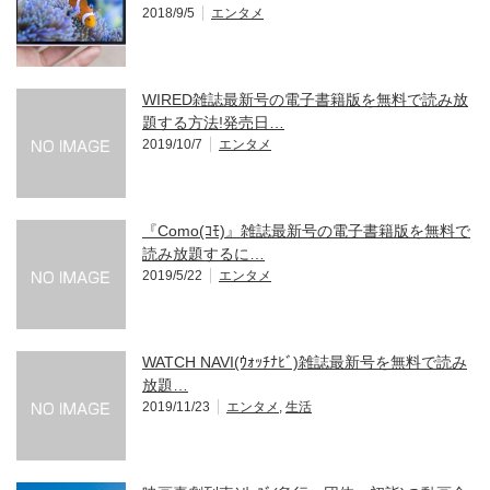
2018/9/5
エンタメ
WIRED雑誌最新号の電子書籍版を無料で読み放
題する方法!発売日…
2019/10/7
エンタメ
『Como(ｺﾓ)』雑誌最新号の電子書籍版を無料で
読み放題するに…
2019/5/22
エンタメ
WATCH NAVI(ｳｫｯﾁﾅﾋﾞ)雑誌最新号を無料で読み
放題…
2019/11/23
エンタメ
,
生活