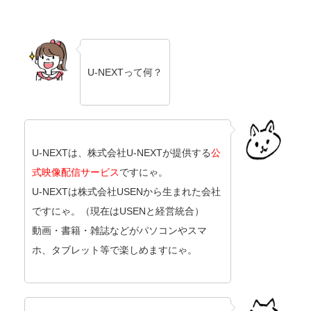
U-NEXTって何？
U-NEXTは、株式会社U-NEXTが提供する
公
式映像配信サービス
ですにゃ。
U-NEXTは株式会社USENから生まれた会社
ですにゃ。（現在はUSENと経営統合）
動画・書籍・雑誌などがパソコンやスマ
ホ、タブレット等で楽しめますにゃ。