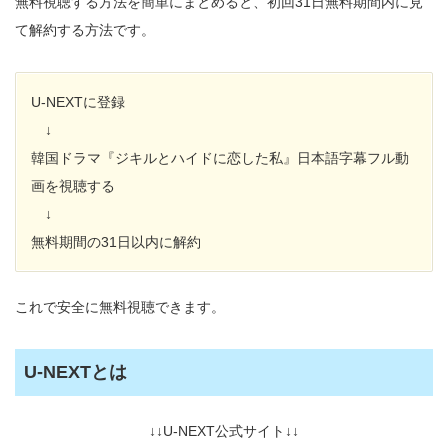
無料視聴する方法を簡単にまとめると、初回31日無料期間内に見
て解約する方法です。
U-NEXTに登録
↓
韓国ドラマ『ジキルとハイドに恋した私』日本語字幕フル動
画を視聴する
↓
無料期間の31日以内に解約
これで安全に無料視聴できます。
U-NEXTとは
↓↓U-NEXT公式サイト↓↓