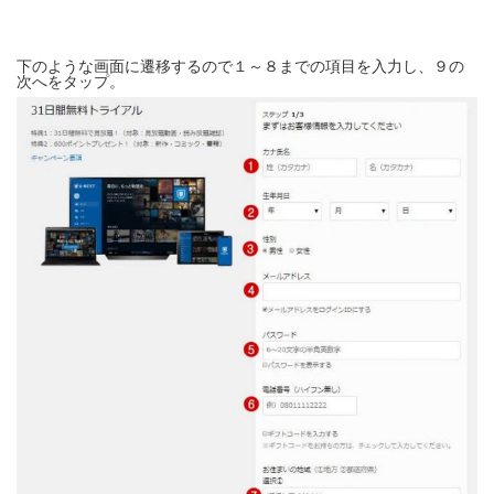
下のような画面に遷移するので１～８までの項目を入力し、９の
次へをタップ。