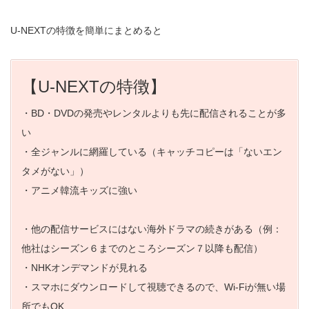
U-NEXTの特徴を簡単にまとめると
【U-NEXTの特徴】
・BD・DVDの発売やレンタルよりも先に配信されることが多
い
・全ジャンルに網羅している（キャッチコピーは「ないエン
タメがない」）
・アニメ韓流キッズに強い
・他の配信サービスにはない海外ドラマの続きがある（例：
他社はシーズン６までのところシーズン７以降も配信）
・NHKオンデマンドが見れる
・スマホにダウンロードして視聴できるので、Wi-Fiが無い場
所でもOK