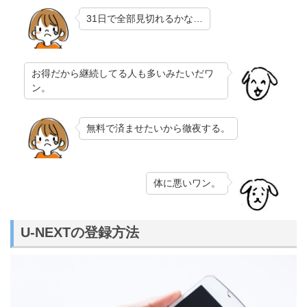
31日で全部見切れるかな…
お得だから継続してる人も多いみたいだワ
ン。
無料で済ませたいから徹夜する。
体に悪いワン。
U-NEXTの登録方法