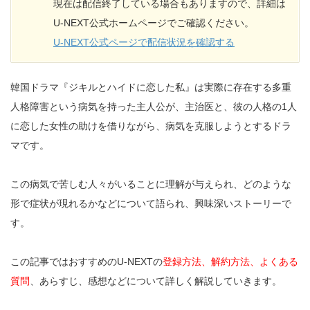
現在は配信終了している場合もありますので、詳細は
U-NEXT公式ホームページでご確認ください。
U-NEXT公式ページで配信状況を確認する
韓国ドラマ『ジキルとハイドに恋した私』は実際に存在する多重
人格障害という病気を持った主人公が、主治医と、彼の人格の1人
に恋した女性の助けを借りながら、病気を克服しようとするドラ
マです。
この病気で苦しむ人々がいることに理解が与えられ、どのような
形で症状が現れるかなどについて語られ、興味深いストーリーで
す。
この記事ではおすすめのU-NEXTの
登録方法、解約方法、よくある
質問
、あらすじ、感想などについて詳しく解説していきます。