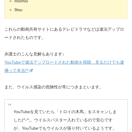
miomio
9tsu
これらの動画共有サイトにあるテレビドラマなどは違法アップロ
ードされたものです。
弁護士のこんな見解もあります↓
YouTubeで違法アップロードされた動画を視聴…見るだけでも逮
捕って本当!?
また、ウイルス感染の危険性が常につきまといます。
YouTubeを見ていたら「トロイの木馬」をスキャンしま
した(^-^;。ウイルスバスター入れているので安心です
が、YouTubeでもウイルスが張り付いているようです。