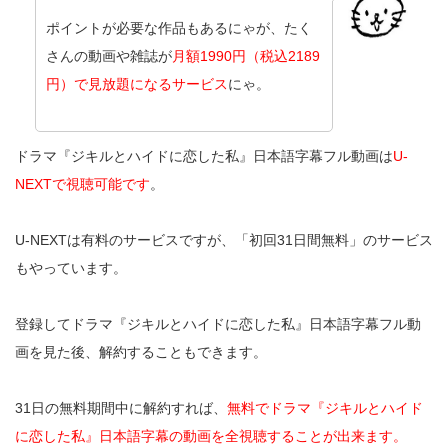
ポイントが必要な作品もあるにゃが、たく
さんの動画や雑誌が
月額1990円（税込2189
円）で見放題になるサービス
にゃ。
ドラマ『ジキルとハイドに恋した私』日本語字幕フル動画は
U-
NEXTで視聴可能です
。
U-NEXTは有料のサービスですが、「初回31日間無料」のサービス
もやっています。
登録してドラマ『ジキルとハイドに恋した私』日本語字幕フル動
画を見た後、解約することもできます。
31日の無料期間中に解約すれば、
無料でドラマ『ジキルとハイド
に恋した私』日本語字幕の動画を全視聴することが出来ます。