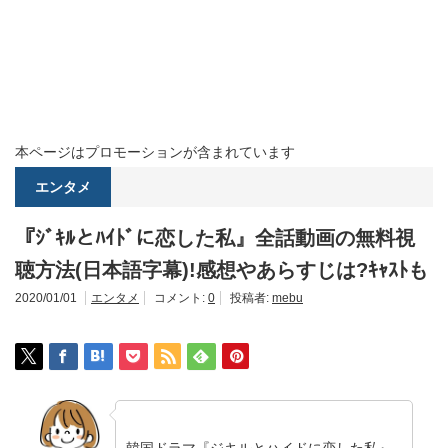
本ページはプロモーションが含まれています
エンタメ
『ｼﾞｷﾙとﾊｲﾄﾞに恋した私』全話動画の無料視
聴方法(日本語字幕)!感想やあらすじは?ｷｬｽﾄも
2020/01/01
エンタメ
コメント:
0
投稿者:
mebu