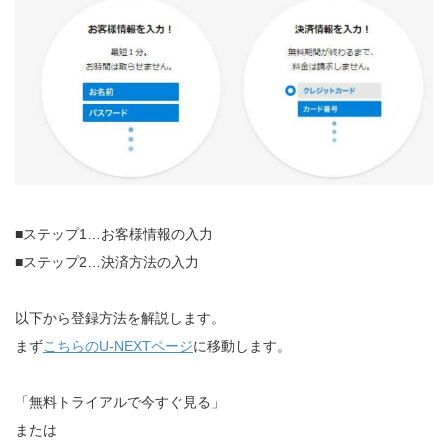
■ステップ1…お客様情報の入力
■ステップ2…決済方法の入力
以下から登録方法を解説します。
まず
こちらのU-NEXTページ
に移動します。
「無料トライアルで今すぐ見る」
または