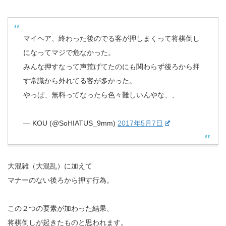
マイヘア、終わった後のでる客が押しまくって将棋倒し
になってマジで危なかった。
みんな押すなって声荒げてたのにも関わらず後ろから押
す常識から外れてる客が多かった。
やっぱ、無料ってなったら色々難しいんやな、、
— KOU (@SoHIATUS_9mm)
2017年5月7日
大混雑（大混乱）に加えて
マナーのない後ろから押す行為。
この２つの要素が加わった結果、
将棋倒しが起きたものと思われます。