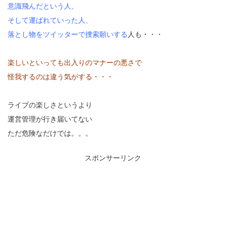
意識飛んだという人、
そして運ばれていった人、
落とし物をツイッターで捜索願いする
人も・・・
楽しいといっても出入りのマナーの悪さで
怪我するのは違う気がする・・・
ライブの楽しさというより
運営管理が行き届いてない
ただ危険なだけでは。。。
スポンサーリンク