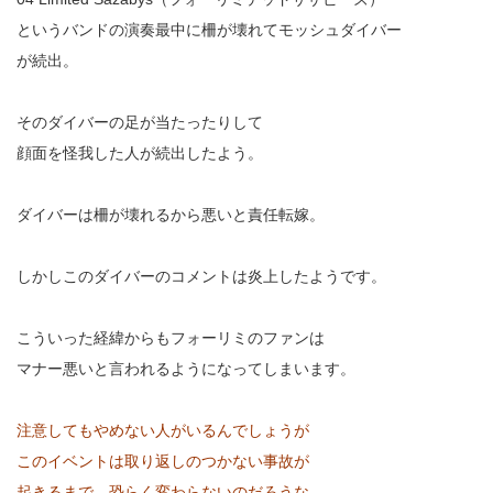
というバンドの演奏最中に柵が壊れてモッシュダイバー
が続出。
そのダイバーの足が当たったりして
顔面を怪我した人が続出したよう。
ダイバーは柵が壊れるから悪いと責任転嫁。
しかしこのダイバーのコメントは炎上したようです。
こういった経緯からもフォーリミのファンは
マナー悪いと言われるようになってしまいます。
注意してもやめない人がいるんでしょうが
このイベントは取り返しのつかない事故が
起きるまで、恐らく変わらないのだろうな