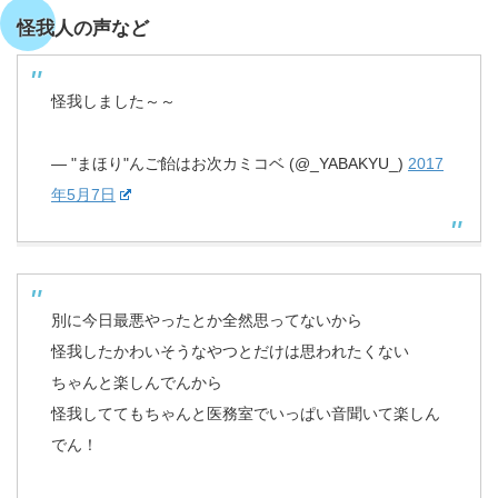
怪我人の声など
怪我しました～～
— "まほり"んご飴はお次カミコベ (@_YABAKYU_)
2017
年5月7日
別に今日最悪やったとか全然思ってないから
怪我したかわいそうなやつとだけは思われたくない
ちゃんと楽しんでんから
怪我しててもちゃんと医務室でいっぱい音聞いて楽しん
でん！