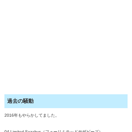
過去の騒動
2016年もやらかしてました。
04 Limited Sazabys（フォーリミテッドサザビーズ）