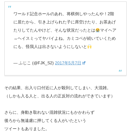
ワールド記念ホールのあれ、将棋倒しやったんや！2階
に居たから、引き上げられた子に席空けたり、お茶あげ
たりしてたんやけど、そんな状況だったとは
マイヘア
→ヘイスミってヤバイよね。カミコベが続いていくため
にも、怪我人は出さないようにしないと
— ふじこ (@FJK_S2)
2017年5月7日
その結果、出入り口付近に人が殺到してしまい、大混雑。
（しかも入る人と、出る人の正反対の流れができています）
さらに、身動き取れない混雑状況にもかかわらず
後ろから無遠慮に押してくる人がいたという
ツイートもありました。