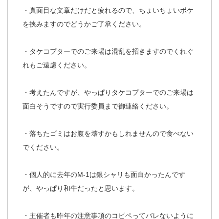
・真面目な文章だけだと疲れるので、ちょいちょいボケ
を挟みますのでどうかご了承ください。
・タケコプターでのご来場は混乱を招きますのでくれぐ
れもご遠慮ください。
・考えたんですが、やっぱりタケコプターでのご来場は
面白そうですので実行委員まで御連絡ください。
・落ちたゴミはお腹を壊すかもしれませんので食べない
でください。
・個人的に去年のM-1は銀シャリも面白かったんです
が、やっぱり和牛だったと思います。
・主催者も昨年の注意事項のコピペってバレないように