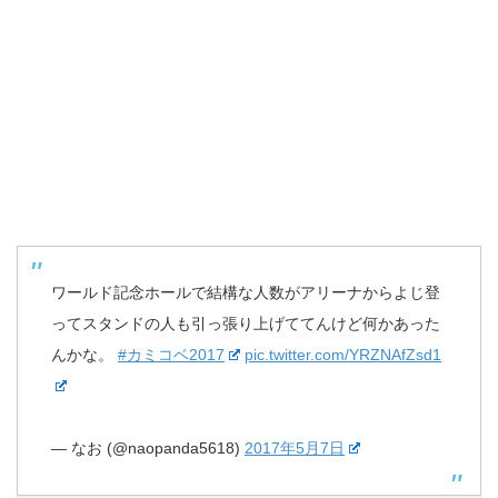
ワールド記念ホールで結構な人数がアリーナからよじ登
ってスタンドの人も引っ張り上げててんけど何かあった
んかな。
#カミコベ2017
pic.twitter.com/YRZNAfZsd1
— なお (@naopanda5618)
2017年5月7日