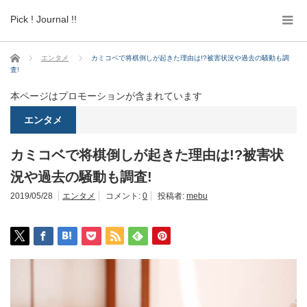
Pick ! Journal !!
ホーム
エンタメ
カミコベで将棋倒しが起きた理由は!?被害状況や過去の騒動も調
査!
本ページはプロモーションが含まれています
エンタメ
カミコベで将棋倒しが起きた理由は!?被害状
況や過去の騒動も調査!
2019/05/28
エンタメ
コメント:
0
投稿者:
mebu