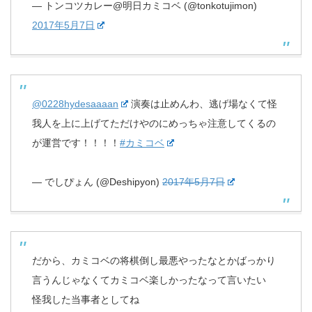
— トンコツカレー@明日カミコベ (@tonkotujimon)
2017年5月7日
@0228hydesaaaan
演奏は止めんわ、逃げ場なくて怪
我人を上に上げてただけやのにめっちゃ注意してくるの
が運営です！！！！
#カミコベ
— でしぴょん (@Deshipyon)
2017年5月7日
だから、カミコベの将棋倒し最悪やったなとかばっかり
言うんじゃなくてカミコベ楽しかったなって言いたい
怪我した当事者としてね