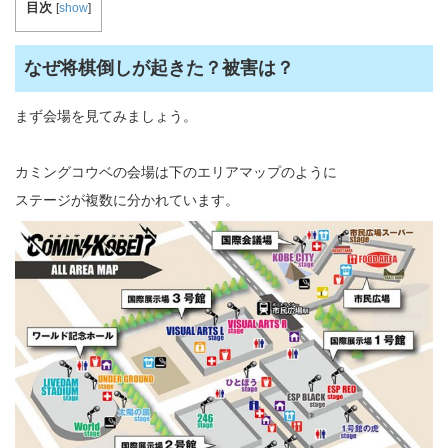
目次
[
show
]
なぜ将棋倒しが起きた？被害は？
まず会場を見てみましょう。
カミングコウベの会場は下のエリアマップのように
ステージが複数に分かれています。