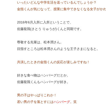
いったいどんな中学生活を送っているんでしょうか？
金指くんが気になって、授業に集中できなくなる女子がか
2016年6月入所に入所ということで、
佐藤龍我(さとう りゅうが)くんと同期です。
尊敬する先輩は、松本潤さん。
目指すところは松本潤さんのような王子さまになると。
共演したときの金指くんの反応が楽しみですね！
好きな食べ物はハンバーグだとか。
佐藤龍我くんもハンバーグが好き。
男の子はやっぱりこれか！
若い男の子を落とすには
ハンバーグ
。笑