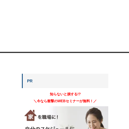
PR
知らないと損する!?
＼今なら衝撃のWEBセミナーが無料！／