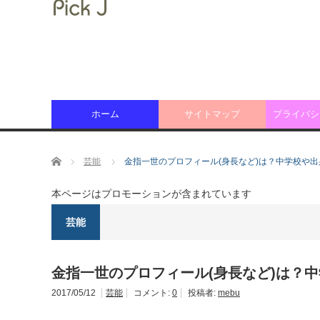
ホーム
サイトマップ
プライバシ
ホーム
芸能
金指一世のプロフィール(身長など)は？中学校や
本ページはプロモーションが含まれています
芸能
金指一世のプロフィール(身長など)は？
2017/05/12
芸能
コメント:
0
投稿者:
mebu