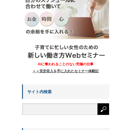
AIに奪われることのない究極の仕事
＞＞安定収入を手に入れたセミナー体験記
サイト内検索