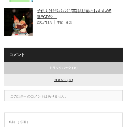
子供向けｸﾘｽﾏｽｿﾝｸﾞ(英語)動画のおすすめ5
選!!CDﾗﾝ…
2017/11/8
季節
,
音楽
コメント
トラックバック ( 0 )
コメント ( 0 )
この記事へのコメントはありません。
名前
( 必須 )