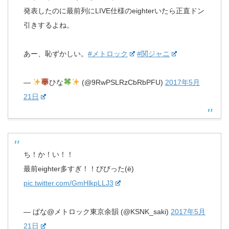
発表したのに最前列にLIVE仕様のeighterいたら正直ドン
引きするよね。
あー、恥ずかしい。
#メトロック
#関ジャニ
—
ひな
(@9RwPSLRzCbRbPFU)
2017年5月
21日
ち！か！い！！
最前eighter多すぎ！！びびった(ë)
pic.twitter.com/GmHlkpLLJ3
— ぱな@メトロック東京余韻 (@KSNK_saki)
2017年5月
21日