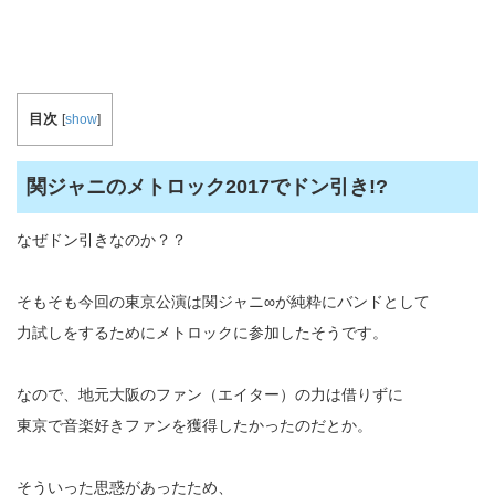
目次
[
show
]
関ジャニのメトロック2017でドン引き!?
なぜドン引きなのか？？
そもそも今回の東京公演は関ジャニ∞が純粋にバンドとして
力試しをするためにメトロックに参加したそうです。
なので、地元大阪のファン（エイター）の力は借りずに
東京で音楽好きファンを獲得したかったのだとか。
そういった思惑があったため、