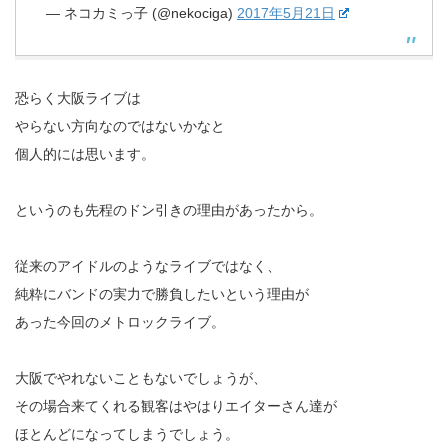
— ネコカミっ子 (@nekociga)
2017年5月21日
恐らく大阪ライブは
やらない方向なのではないかなと
個人的には思います。
というのも先程のドン引きの理由があったから。
従来のアイドルのようなライブではなく、
純粋にバンドの実力で勝負したいという理由が
あった今回のメトロックライブ。
大阪でやれないこともないでしょうが、
その場合来てくれる観客はやはりエイターさん達が
ほとんどになってしまうでしょう。