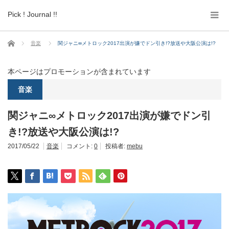
Pick ! Journal !!
ホーム
音楽
関ジャニ∞メトロック2017出演が嫌でドン引き!?放送や大阪公演は!?
本ページはプロモーションが含まれています
音楽
関ジャニ∞メトロック2017出演が嫌でドン引
き!?放送や大阪公演は!?
2017/05/22
音楽
コメント:
0
投稿者:
mebu