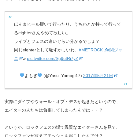
ほんまヒール履いて行ったり、うちわとか持って行って
るeighterさんやめて欲しい。
ライブとフェスの違いぐらい分かるでしょ？
同じeighterとして恥ずかしいわ。
#METROCK
#関ジャ
ニ
∞
pic.twitter.com/Sg9utRi7yZ
—
よもぎ
(@Yasu_Yomogi17)
2017年5月21日
実際にダイブやウォール・オブ・デスが起きたというので、
エイターの人たちは負傷してしまったんでは・・？
というか、ロックフェスの場で異質なエイターさんを見て、
ロックファンが敢えてモッシュを起こしたんでは？