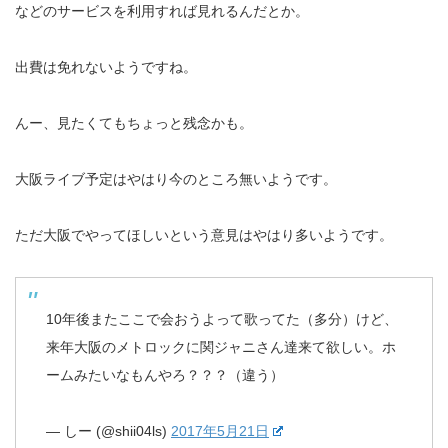
などのサービスを利用すれば見れるんだとか。
出費は免れないようですね。
んー、見たくてもちょっと残念かも。
大阪ライブ予定はやはり今のところ無いようです。
ただ大阪でやってほしいという意見はやはり多いようです。
10年後またここで会おうよって歌ってた（多分）けど、
来年大阪のメトロックに関ジャニさん達来て欲しい。ホ
ームみたいなもんやろ？？？（違う）
— しー (@shii04ls)
2017年5月21日