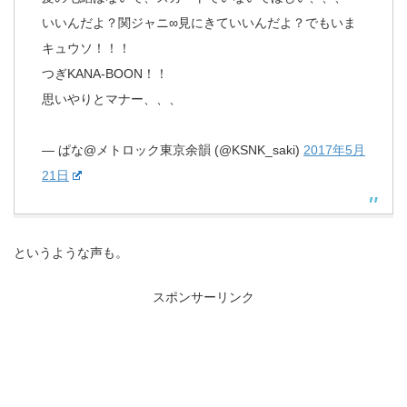
いいんだよ？関ジャニ∞見にきていいんだよ？でもいま
キュウソ！！！
つぎKANA-BOON！！
思いやりとマナー、、、
— ぱな@メトロック東京余韻 (@KSNK_saki)
2017年5月
21日
というような声も。
スポンサーリンク