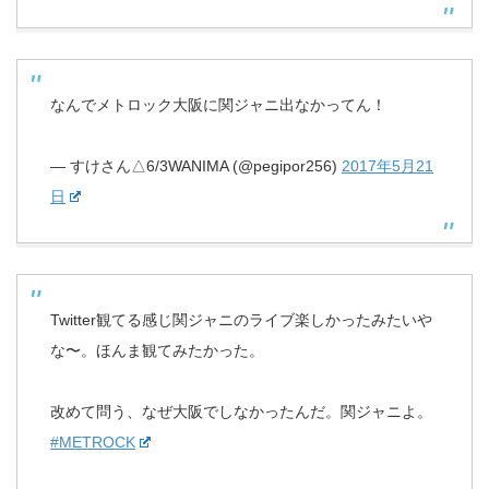
なんでメトロック大阪に関ジャニ出なかってん！
— すけさん△6/3WANIMA (@pegipor256)
2017年5月21
日
Twitter観てる感じ関ジャニのライブ楽しかったみたいや
な〜。ほんま観てみたかった。
改めて問う、なぜ大阪でしなかったんだ。関ジャニよ。
#METROCK