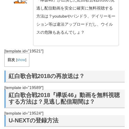
『欅坂46』が出演した紅白歌合戦2018の見
逃し配信動画を安全に確実に無料視聴する
方法は？youtubeやパンドラ、デイリーモー
ション等は違法アップロードだし、ウイル
スの危険もあるんでしょ？
[template id=”19521″]
目次
[
show
]
紅白歌合戦2018の再放送は？
[template id=”19589″]
紅白歌合戦2018『欅坂46』動画を無料視聴
する方法は？見逃し配信期間は？
[template id=”19524″]
U-NEXTの登録方法