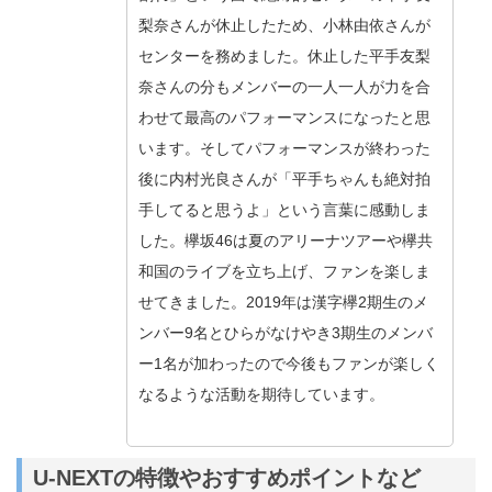
梨奈さんが休止したため、小林由依さんが
センターを務めました。休止した平手友梨
奈さんの分もメンバーの一人一人が力を合
わせて最高のパフォーマンスになったと思
います。そしてパフォーマンスが終わった
後に内村光良さんが「平手ちゃんも絶対拍
手してると思うよ」という言葉に感動しま
した。欅坂46は夏のアリーナツアーや欅共
和国のライブを立ち上げ、ファンを楽しま
せてきました。2019年は漢字欅2期生のメ
ンバー9名とひらがなけやき3期生のメンバ
ー1名が加わったので今後もファンが楽しく
なるような活動を期待しています。
U-NEXTの特徴やおすすめポイントなど