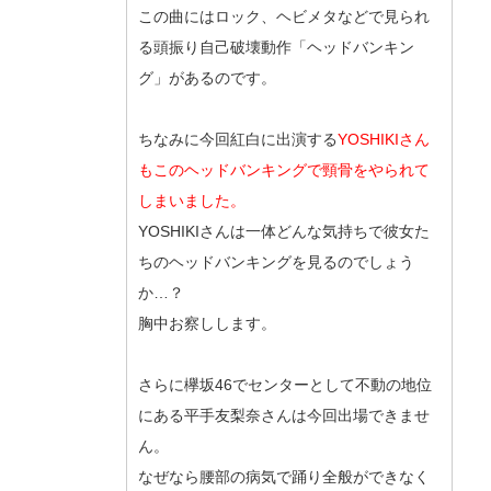
この曲にはロック、ヘビメタなどで見られ
る頭振り自己破壊動作「ヘッドバンキン
グ」があるのです。
ちなみに今回紅白に出演する
YOSHIKIさん
もこのヘッドバンキングで頸骨をやられて
しまいました。
YOSHIKIさんは一体どんな気持ちで彼女た
ちのヘッドバンキングを見るのでしょう
か…？
胸中お察しします。
さらに欅坂46でセンターとして不動の地位
にある平手友梨奈さんは今回出場できませ
ん。
なぜなら腰部の病気で踊り全般ができなく