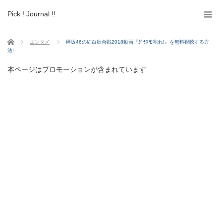
Pick ! Journal !!
ホーム
エンタメ
欅坂46の紅白歌合戦2018動画『ｶﾞﾗｽを割れ!』を無料視聴する方
法!
本ページはプロモーションが含まれています