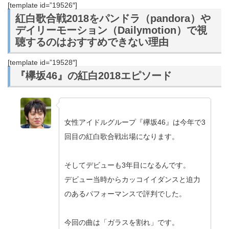
[template id=”19526″]
紅白歌合戦2018をパンドラ（pandora）や
デイリーモーション（Dailymotion）で視
聴するのはおすすめできない理由
[template id=”19528″]
『欅坂46』の紅白2018エピソード
女性アイドルグループ『欅坂46』は今年で3
回目の紅白歌合戦出場になります。
そしてデビューも3年目になるんです。
デビュー当時からカッコイイダンスと迫力
のあるパフォーマンスで評判でした。
今回の曲は「ガラスを割れ」です。