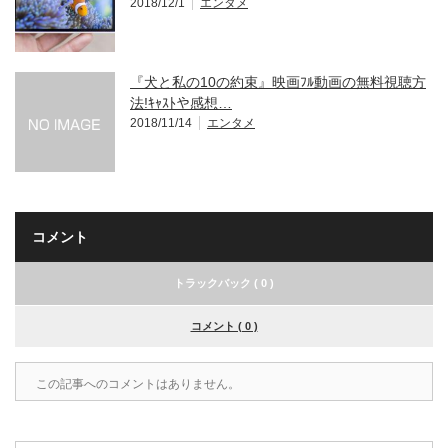
2018/12/1
エンタメ
『犬と私の10の約束』映画ﾌﾙ動画の無料視聴方
法!ｷｬｽﾄや感想…
2018/11/14
エンタメ
コメント
トラックバック ( 0 )
コメント ( 0 )
この記事へのコメントはありません。