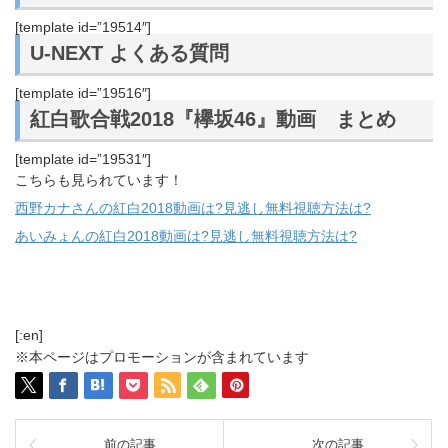
[template id=”19514″]
U-NEXT よくある質問
[template id=”19516″]
紅白歌合戦2018『欅坂46』動画 まとめ
[template id=”19531″]
こちらも見られています！
西野カナさんの紅白2018動画は?見逃し無料視聴方法は?
あいみょんの紅白2018動画は?見逃し無料視聴方法は?
[:en]
※本ページはプロモーションが含まれています
前の記事
次の記事