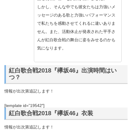
しかし、そんな中でも彼女たちは力強いメ
ッセージのある歌と力強いパフォーマンス
で私たちを感動させてくれるに違いありま
せん。また、活動休止が発表された平手さ
んが紅白歌合戦の舞台に姿をみせるのかも
気になります。
紅白歌合戦2018『欅坂46』出演時間はい
つ？
情報が出次第追記します！
[template id=”19542″]
紅白歌合戦2018『欅坂46』衣装
情報が出次第追記します！