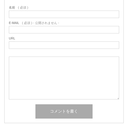
名前
( 必須 )
E-MAIL
( 必須 ) - 公開されません -
URL