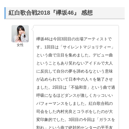
紅白歌合戦2018『欅坂46』 感想
欅坂46は今回3回目の出場アーティストで
女性
す。1回目は「サイレントマジョリティー」
という曲で注目を集めました。デビュー曲
ということもあり笑わないアイドルで大人
に反抗して自分の夢を諦めるなという意味
が込められていて日本中の人々を魅了させ
ました。2回目は「不協和音」という曲で過
呼吸になるほどダンスが激しくカッコいい
パフォーマンスをしました。紅白歌合戦の
司会をした内村光良とコラボをしたのが大
変印象的でした。3回目の今回は「ガラスを
割れ」という曲で絶対的センターの平手友