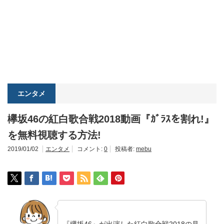
エンタメ
欅坂46の紅白歌合戦2018動画『ｶﾞﾗｽを割れ!』
を無料視聴する方法!
2019/01/02
エンタメ
コメント:
0
投稿者:
mebu