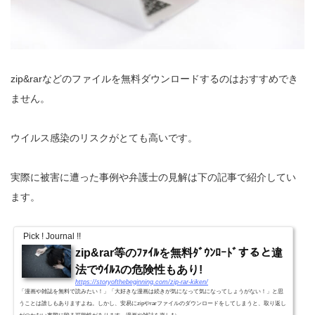
zip&rarなどのファイルを無料ダウンロードするのはおすすめでき
ません。
ウイルス感染のリスクがとても高いです。
実際に被害に遭った事例や弁護士の見解は下の記事で紹介してい
ます。
Pick ! Journal !!
zip&rar等のﾌｧｲﾙを無料ﾀﾞｳﾝﾛｰﾄﾞすると違
法でｳｲﾙｽの危険性もあり!
https://storyofthebeginning.com/zip-rar-kiken/
「漫画や雑誌を無料で読みたい！」「大好きな漫画は続きが気になって気になってしょうがない！」と思
うことは誰しもありますよね。しかし、安易にzipやrarファイルのダウンロードをしてしまうと、取り返し