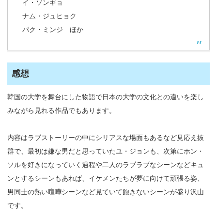
イ・ソンギョ
ナム・ジュヒョク
パク・ミンジ ほか
感想
韓国の大学を舞台にした物語で日本の大学の文化との違いを楽し
みながら見れる作品でもあります。
内容はラブストーリーの中にシリアスな場面もあるなど見応え抜
群で、最初は嫌な男だと思っていたユ・ジョンも、次第にホン・
ソルを好きになっていく過程や二人のラブラブなシーンなどキュ
ンとするシーンもあれば、イケメンたちが夢に向けて頑張る姿、
男同士の熱い喧嘩シーンなど見ていて飽きないシーンが盛り沢山
です。