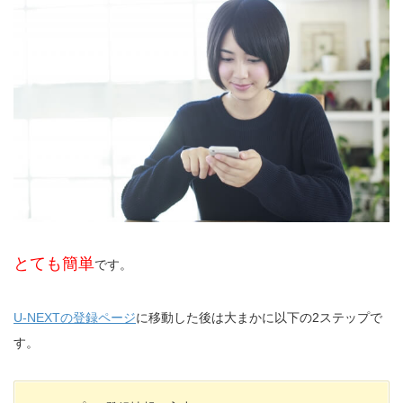
とても簡単
です。
U-NEXTの登録ページ
に移動した後は大まかに以下の2ステップで
す。