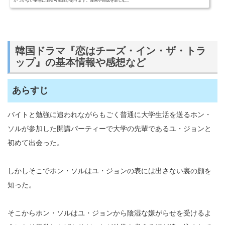
がつかない事態に陥る可能性があります。漫画や雑誌を楽しむ...
韓国ドラマ『恋はチーズ・イン・ザ・トラ
ップ』の基本情報や感想など
あらすじ
バイトと勉強に追われながらもごく普通に大学生活を送るホン・
ソルが参加した開講パーティーで大学の先輩であるユ・ジョンと
初めて出会った。
しかしそこでホン・ソルはユ・ジョンの表には出さない裏の顔を
知った。
そこからホン・ソルはユ・ジョンから陰湿な嫌がらせを受けるよ