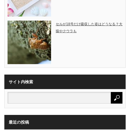
セルが18号だけ吸収した姿はどうなる？大
猿やクウラも
サイト内検索
最近の投稿