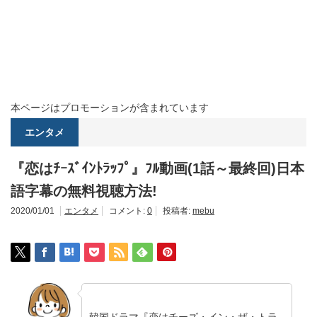
本ページはプロモーションが含まれています
エンタメ
『恋はﾁｰｽﾞｲﾝﾄﾗｯﾌﾟ』ﾌﾙ動画(1話～最終回)日本
語字幕の無料視聴方法!
2020/01/01
エンタメ
コメント:
0
投稿者:
mebu