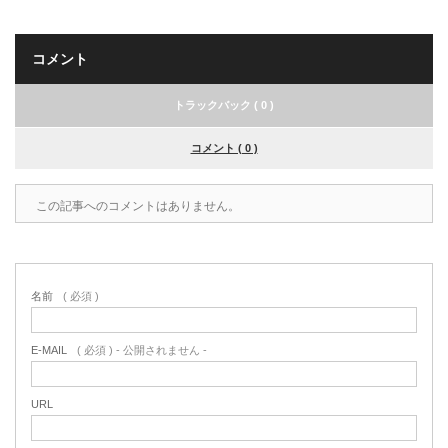
コメント
トラックバック ( 0 )
コメント ( 0 )
この記事へのコメントはありません。
名前
( 必須 )
E-MAIL
( 必須 ) - 公開されません -
URL