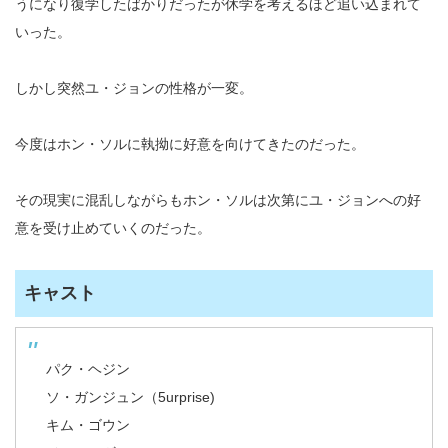
うになり復学したばかりだったが休学を考えるほど追い込まれて
いった。
しかし突然ユ・ジョンの性格が一変。
今度はホン・ソルに執拗に好意を向けてきたのだった。
その現実に混乱しながらもホン・ソルは次第にユ・ジョンへの好
意を受け止めていくのだった。
キャスト
パク・ヘジン
ソ・ガンジュン（5urprise)
キム・ゴウン