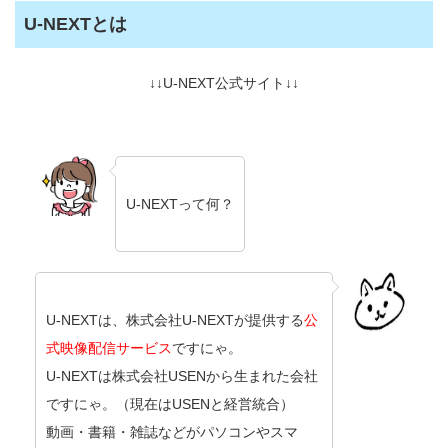
U-NEXTとは
↓↓U-NEXT公式サイト↓↓
U-NEXTって何？
U-NEXTは、株式会社U-NEXTが提供する
公
式映像配信サービス
ですにゃ。
U-NEXTは株式会社USENから生まれた会社
ですにゃ。（現在はUSENと経営統合）
動画・書籍・雑誌などがパソコンやスマ