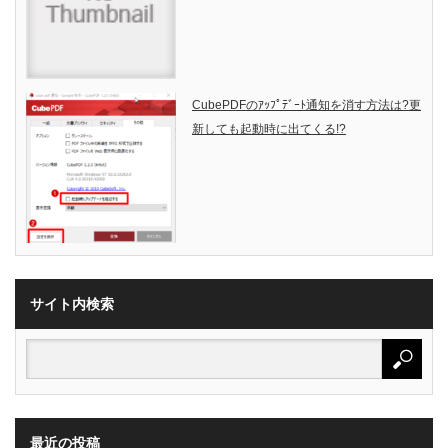
CubePDFのｱｯﾌﾟﾃﾞｰﾄ通知を消す方法は?更
新しても起動時に出てくる!?
サイト内検索
最近の投稿