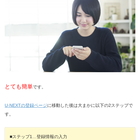
とても簡単
です。
U-NEXTの登録ページ
に移動した後は大まかに以下の2ステップで
す。
■ステップ1…登録情報の入力