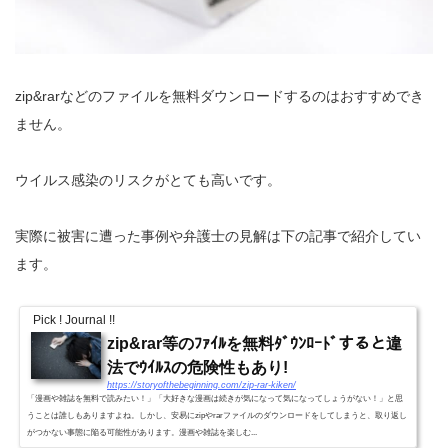
zip&rarなどのファイルを無料ダウンロードするのはおすすめでき
ません。
ウイルス感染のリスクがとても高いです。
実際に被害に遭った事例や弁護士の見解は下の記事で紹介してい
ます。
Pick ! Journal !!
zip&rar等のﾌｧｲﾙを無料ﾀﾞｳﾝﾛｰﾄﾞすると違
法でｳｲﾙｽの危険性もあり!
https://storyofthebeginning.com/zip-rar-kiken/
「漫画や雑誌を無料で読みたい！」「大好きな漫画は続きが気になって気になってしょうがない！」と思
うことは誰しもありますよね。しかし、安易にzipやrarファイルのダウンロードをしてしまうと、取り返し
がつかない事態に陥る可能性があります。漫画や雑誌を楽しむ...