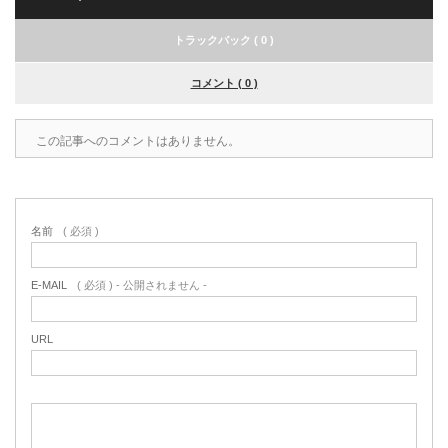
トラックバック ( 0 )
コメント ( 0 )
この記事へのコメントはありません。
名前
( 必須 )
E-MAIL
( 必須 ) - 公開されません -
URL