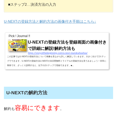
■ステップ2…決済方法の入力
U-NEXTの登録方法と解約方法の画像付き手順はこちら↓
Pick ! Journal !!
U-NEXTの登録方法を登録画面の画像付き
で詳細に解説!解約方法も
https://storyofthebeginning.com/u-next-tourokuhouhou/
この記事ではU-NEXTの登録方法について画像を見ながら詳しく解説していきます。大きく分けて2ステッ
プでできます。U-NEXTの登録方法U-NEXTの31日間無料トライアルの登録方法を見てみましょう！非常に
簡単です。ざっくり説明すると、以下の2ステップで登録できます。■...
U-NEXTの解約方法
容易にできます
解約も
。