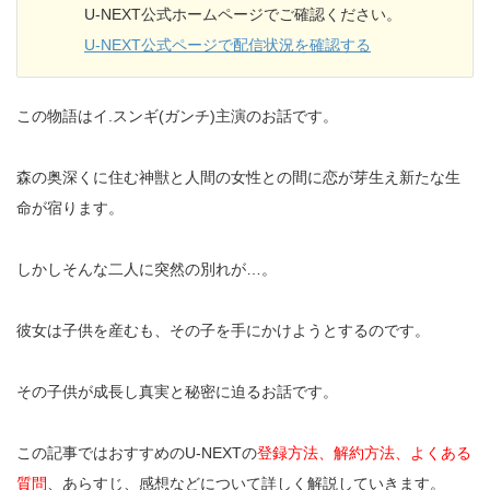
U-NEXT公式ホームページでご確認ください。
U-NEXT公式ページで配信状況を確認する
この物語はイ.スンギ(ガンチ)主演のお話です。
森の奥深くに住む神獣と人間の女性との間に恋が芽生え新たな生
命が宿ります。
しかしそんな二人に突然の別れが…。
彼女は子供を産むも、その子を手にかけようとするのです。
その子供が成長し真実と秘密に迫るお話です。
この記事ではおすすめのU-NEXTの
登録方法、解約方法、よくある
質問
、あらすじ、感想などについて詳しく解説していきます。