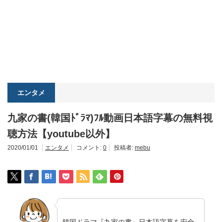
エンタメ
九家の書(韓国ﾄﾞﾗﾏ)ﾌﾙ動画日本語字幕の無料視
聴方法【youtube以外】
2020/01/01
エンタメ
コメント:
0
投稿者:
mebu