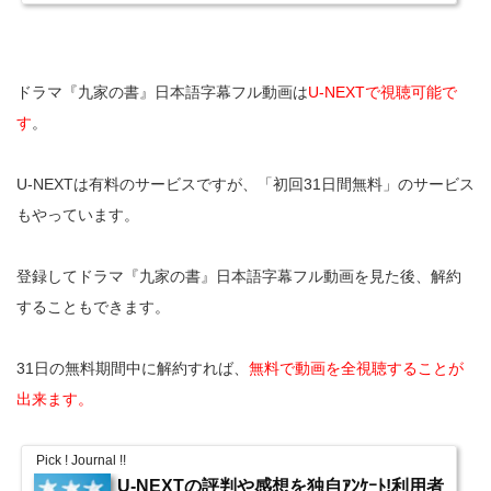
ドラマ『九家の書』日本語字幕フル動画は
U-NEXTで視聴可能で
す
。
U-NEXTは有料のサービスですが、「初回31日間無料」のサービス
もやっています。
登録してドラマ『九家の書』日本語字幕フル動画を見た後、解約
することもできます。
31日の無料期間中に解約すれば、
無料で動画を全視聴することが
出来ます。
Pick ! Journal !!
U-NEXTの評判や感想を独自ｱﾝｹｰﾄ!利用者