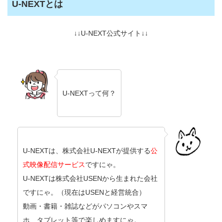
U-NEXTとは
↓↓U-NEXT公式サイト↓↓
U-NEXTって何？
U-NEXTは、株式会社U-NEXTが提供する
公
式映像配信サービス
ですにゃ。
U-NEXTは株式会社USENから生まれた会社
ですにゃ。（現在はUSENと経営統合）
動画・書籍・雑誌などがパソコンやスマ
ホ、タブレット等で楽しめますにゃ。