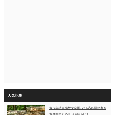
人気記事
青少年読書感想文全国ｺﾝｸｰﾙ応募票の書き
方疑問まとめ!記入例も紹介!