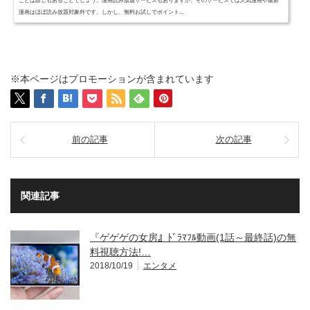
ことは誰しもあることでしょう。漫画読み放題サービスもありますが、そのサービスでは人気漫画や最新
漫画はほぼ読み放題対象外です。しかし、無料お試しでポイント...
※本ページはプロモーションが含まれています
前の記事
次の記事
関連記事
『ゲゲゲの女房』ﾄﾞﾗﾏﾌﾙ動画(1話～最終話)の無
料視聴方法!…
2018/10/19
エンタメ