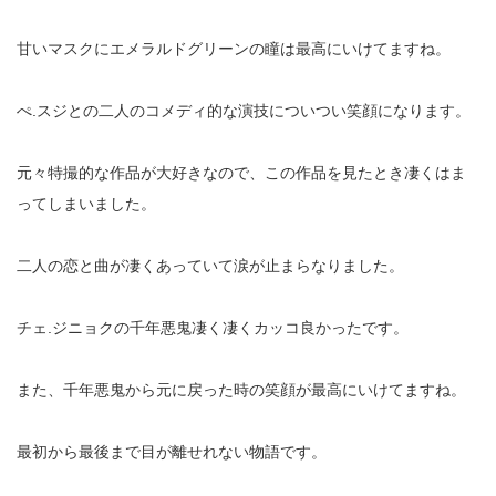
甘いマスクにエメラルドグリーンの瞳は最高にいけてますね。
ぺ.スジとの二人のコメディ的な演技についつい笑顔になります。
元々特撮的な作品が大好きなので、この作品を見たとき凄くはま
ってしまいました。
二人の恋と曲が凄くあっていて涙が止まらなりました。
チェ.ジニョクの千年悪鬼凄く凄くカッコ良かったです。
また、千年悪鬼から元に戻った時の笑顔が最高にいけてますね。
最初から最後まで目が離せれない物語です。