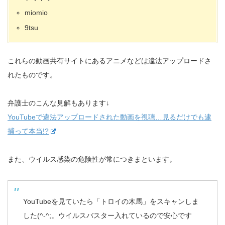
miomio
9tsu
これらの動画共有サイトにあるアニメなどは違法アップロードさ
れたものです。
弁護士のこんな見解もあります↓
YouTubeで違法アップロードされた動画を視聴…見るだけでも逮
捕って本当!?
また、ウイルス感染の危険性が常につきまといます。
YouTubeを見ていたら「トロイの木馬」をスキャンしま
した(^-^;。ウイルスバスター入れているので安心です