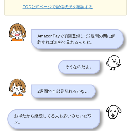
FOD公式ページで配信状況を確認する
AmazonPayで初回登録して2週間の間に解
約すれば無料で見れるんだね。
そうなのだよ。
2週間で全部見切れるかな…
お得だから継続してる人も多いみたいだワ
ン。