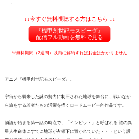
↓↓今すぐ無料視聴する方はこちら ↓↓
『機甲創世記モスピーダ』
配信フル動画を無料で見る
※無料期間（2週間）以内に解約すればお金はかかりません
アニメ『機甲創世記モスピーダ』。
宇宙から襲来した謎の勢力に制圧された地球を舞台に、戦いなが
ら旅をする若者たちの活躍を描くロードムービー的作品です。
物語が始まる第一話の時点で、「インビット」と呼ばれる 謎の異
星人生命体にすでに地球が占領下に置かれていた・・・という設