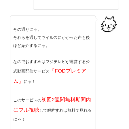
その通りにゃ。
それらを通してウイルスにかかった声も後
ほど紹介するにゃ。
なのでおすすめはフジテレビが運営する公
「FODプレミア
式動画配信サービス
ム」
にゃ！
初回2週間無料期間内
このサービスの
にフル視聴
して解約すれば無料で見れる
にゃ！