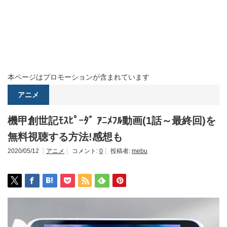
本ページはプロモーションが含まれています
アニメ
機甲創世記ﾓｽﾋﾟｰﾀﾞ ｱﾆﾒﾌﾙ動画(1話～最終回)を
無料視聴する方法!感想も
2020/05/12
アニメ
コメント:
0
投稿者:
mebu