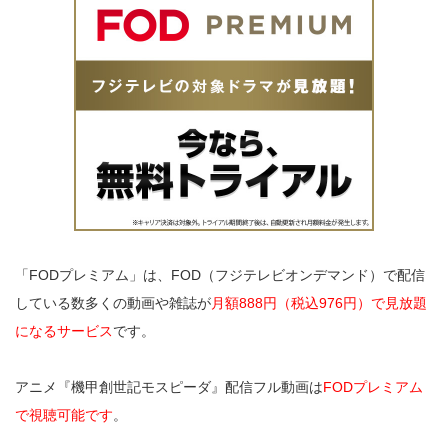
「FODプレミアム」は、FOD（フジテレビオンデマンド）で配信
している数多くの動画や雑誌が
月額888円（税込976円）で見放題
になるサービス
です。
アニメ『機甲創世記モスピーダ』配信フル動画は
FODプレミアム
で視聴可能です
。