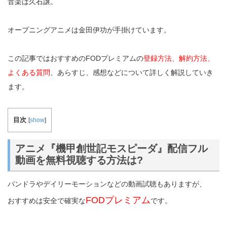
音楽は久石譲。
オープニングアニメは金田伊功が手掛けています。
この記事ではおすすめのFODプレミアムの
登録方法、解約方法、
よくある質問
、あらすじ、感想などについて詳しく解説していき
ます。
目次
[
show
]
アニメ『機甲創世記モスピーダ』配信フル
動画を無料視聴する方法は?
パンドラやデイリーモーションなどの動画試聴もありますが、
FODプレミアム
おすすめは安全で確実な
です。