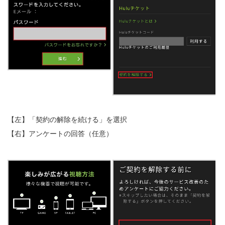
【左】「契約の解除を続ける」を選択
【右】アンケートの回答（任意）