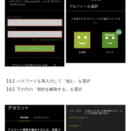
【左】パスワードを再入力して「進む」を選択
【右】下の方の「契約を解除する」を選択