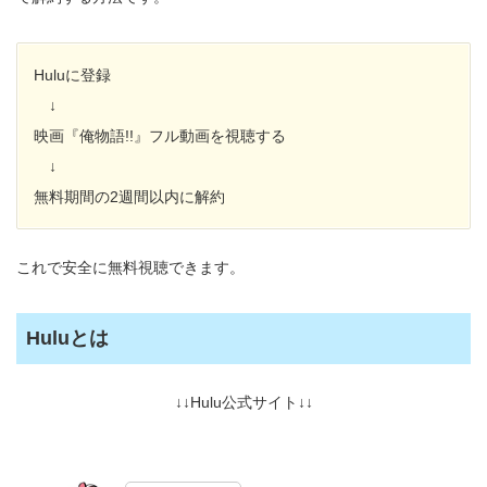
Huluに登録
↓
映画『俺物語!!』フル動画を視聴する
↓
無料期間の2週間以内に解約
これで安全に無料視聴できます。
Huluとは
↓↓Hulu公式サイト↓↓