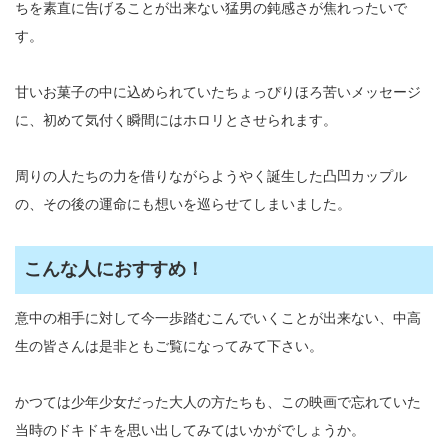
ちを素直に告げることが出来ない猛男の鈍感さが焦れったいで
す。
甘いお菓子の中に込められていたちょっぴりほろ苦いメッセージ
に、初めて気付く瞬間にはホロリとさせられます。
周りの人たちの力を借りながらようやく誕生した凸凹カップル
の、その後の運命にも想いを巡らせてしまいました。
こんな人におすすめ！
意中の相手に対して今一歩踏むこんでいくことが出来ない、中高
生の皆さんは是非ともご覧になってみて下さい。
かつては少年少女だった大人の方たちも、この映画で忘れていた
当時のドキドキを思い出してみてはいかがでしょうか。