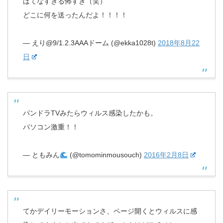
はてなすぎる怖すぎ（笑）
どこに何を送ったんだよ！！！！
— えり@9/1.2.3AAAドーム (@ekka1028t)
2018年8月22
日
パンドラTVみたらウィルス感染したかも。
パソコン激重！！
— ともみん
(@tomominmousouch)
2016年2月8日
てかデイリーモーションさ、ページ開くとウィルスに感