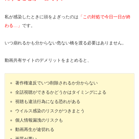
私が感染したときに頭をよぎったのは
「この対処で今日一日が終
わる…」
です。
いつ崩れるかも分からない危ない橋を渡る必要はありません。
動画共有サイトのデメリットをまとめると、
著作権違反でいつ削除されるか分からない
全話視聴ができるかどうかはタイミングによる
視聴も違法行為になる恐れがある
ウイルス感染のリスクがつきまとう
個人情報漏洩のリスクも
動画再生が途切れる
画質が悪い