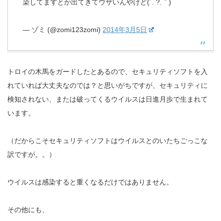
染してますとか出てきてウザいんやけど(´. ?.｀)
— ゾミ (@zomi123zomi)
2014年3月5日
トロイの木馬をガードしたとあるので、セキュリティソフトを入
れていれば大丈夫なのでは？と思いがちですが、セキュリティに
検知されない、または破ってくるウイルスは日進月歩で生まれて
います。
（だからこそセキュリティソフトはウイルスとのいたちごっこな
訳ですが。。）
ウイルスは感染すると重くなるだけではありません。
その他にも、