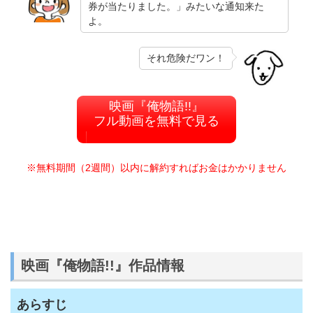
券が当たりました。」みたいな通知来た
よ。
それ危険だワン！
映画『俺物語!!』
フル動画を無料で見る
※無料期間（2週間）以内に解約すればお金はかかりません
映画『俺物語!!』作品情報
あらすじ