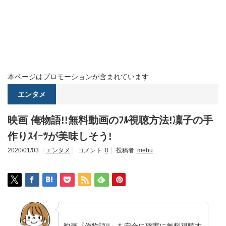
本ページはプロモーションが含まれています
エンタメ
映画 俺物語!!無料動画のﾌﾙ視聴方法!凜子の手
作りｽｲｰﾂが美味しそう!
2020/01/03
エンタメ
コメント:
0
投稿者:
mebu