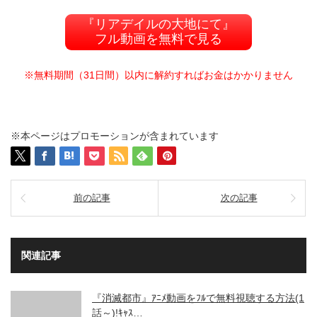
『リアデイルの大地にて』
フル動画を無料で見る
※無料期間（31日間）以内に解約すればお金はかかりません
※本ページはプロモーションが含まれています
前の記事
次の記事
関連記事
『消滅都市』ｱﾆﾒ動画をﾌﾙで無料視聴する方法(1
話～)!ｷｬｽ…