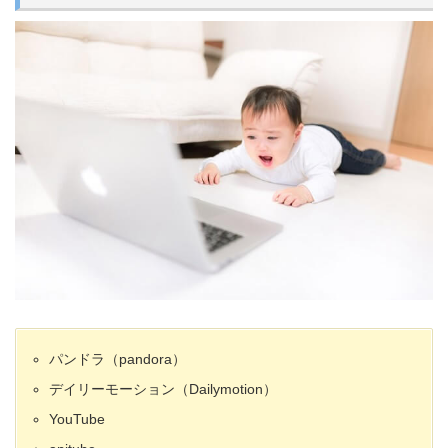
パンドラ（pandora）
デイリーモーション（Dailymotion）
YouTube