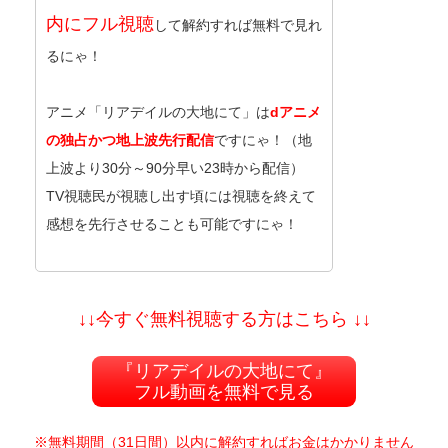
内にフル視聴
して解約すれば無料で見れ
るにゃ！
アニメ「リアデイルの大地にて」は
dアニメ
の独占かつ地上波先行配信
ですにゃ！（地
上波より30分～90分早い23時から配信）
TV視聴民が視聴し出す頃には視聴を終えて
感想を先行させることも可能ですにゃ！
↓↓今すぐ無料視聴する方はこちら ↓↓
『リアデイルの大地にて』
フル動画を無料で見る
※無料期間（31日間）以内に解約すればお金はかかりません