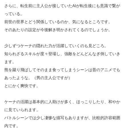
さらに、転生前に主人公が接していたAIが転生後にも意識で繋が
っている。
前世の世界とどう関係しているのか、気になるところです。
そのあたりの設定が今後解き明かされてくるのでしょうか。
少しずつケーナの隠れた力が活躍していくのも見どころ。
知られざるスキルが度々登場し、強敵をどんどんなぎ倒していき
ます。
熊を蹴り飛ばしてそのまま食ってしまうシーンは昔のアニメでも
あったような。（男の主人公ですが）
とにかく爽快です。
ケーナの活躍は基本的に人助けが多く、ほっこりしたり、和やか
に見ていられます。
バトルシーンでは少し凄惨な描写もありますが、比較的許容範囲
内です。