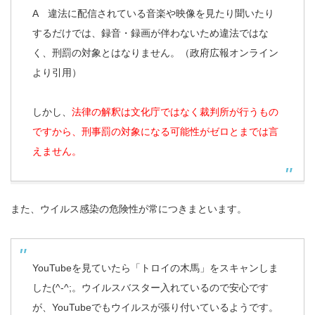
A 違法に配信されている音楽や映像を見たり聞いたり
するだけでは、録音・録画が伴わないため違法ではな
く、刑罰の対象とはなりません。（政府広報オンライン
より引用）
しかし、
法律の解釈は文化庁ではなく裁判所が行うもの
ですから、刑事罰の対象になる可能性がゼロとまでは言
えません。
また、ウイルス感染の危険性が常につきまといます。
YouTubeを見ていたら「トロイの木馬」をスキャンしま
した(^-^;。ウイルスバスター入れているので安心です
が、YouTubeでもウイルスが張り付いているようです。