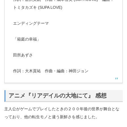
トミタカズキ (SUPA LOVE)
エンディングテーマ
「箱庭の幸福」
田所あずさ
作詞：大木貢祐 作曲・編曲：神田ジョン
アニメ『リアデイルの大地にて』 感想
主人公がゲームでプレイしたときの２００年後の世界が舞台とな
っており、他の転生モノと違う新鮮さを感じました。