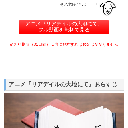
それ危険だワン！
アニメ『リアデイルの大地にて』
フル動画を無料で見る
※無料期間（31日間）以内に解約すればお金はかかりません
アニメ『リアデイルの大地にて』あらすじ