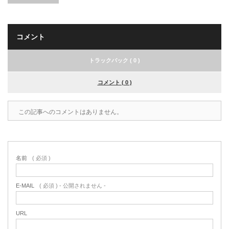
コメント
トラックバック ( 0 )
コメント ( 0 )
この記事へのコメントはありません。
名前
( 必須 )
E-MAIL
( 必須 ) - 公開されません -
URL