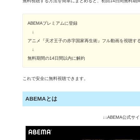
無料視聴する方法を簡単にまとめると、初回14日間無料期
ABEMAプレミアムに登録
↓
アニメ『天才王子の赤字国家再生術』フル動画を視聴す
↓
無料期間の14日間以内に解約
これで安全に無料視聴できます。
ABEMAとは
↓↓ABEMA公式サイ