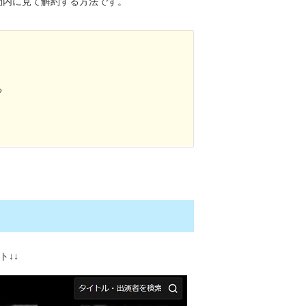
間内に見て解約する方法です。
る
ト↓↓