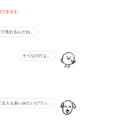
聴できます。
料で見れるんだね。
そうなのだよ。
てる人も多いみたいだワン。