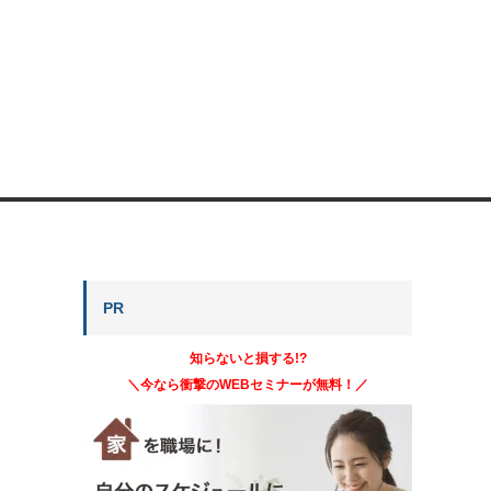
PR
知らないと損する!?
＼今なら衝撃のWEBセミナーが無料！／