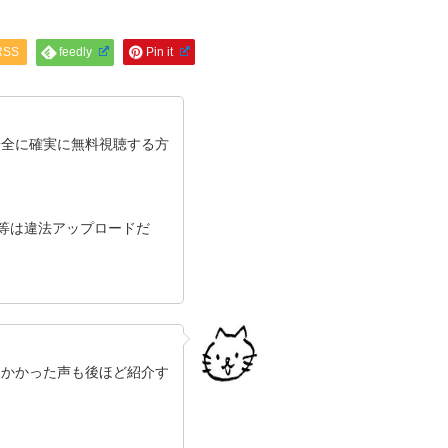
RSS
feedly
Pin it
安全に確実に無料視聴する方
ン等は違法アップロードだ
にかかった声も後ほど紹介す