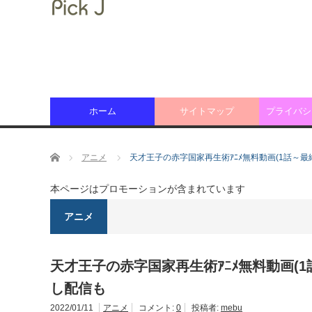
ホーム
サイトマップ
プライバシ
ホーム
アニメ
天才王子の赤字国家再生術ｱﾆﾒ無料動画(1話～最
本ページはプロモーションが含まれています
アニメ
天才王子の赤字国家再生術ｱﾆﾒ無料動画(1
し配信も
2022/01/11
アニメ
コメント:
0
投稿者:
mebu