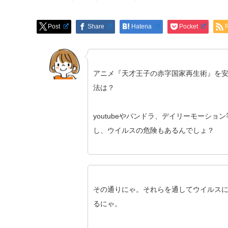
Post
Share
Hatena
Pocket
アニメ『天才王子の赤字国家再生術』を
法は？
youtubeやパンドラ、デイリーモーショ
し、ウイルスの危険もあるんでしょ？
その通りにゃ。それらを通してウイルス
るにゃ。