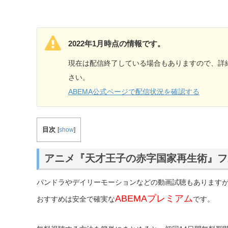
2022年1月時点の情報です。
現在は配信終了している場合もありますので、詳細
さい。
ABEMA公式ページで配信状況を確認する
目次
[
show
]
アニメ『天才王子の赤字国家再生術』フ
パンドラやデイリーモーションなどの動画試聴もあります
ABEMAプレミアム
おすすめは安全で確実な
です。