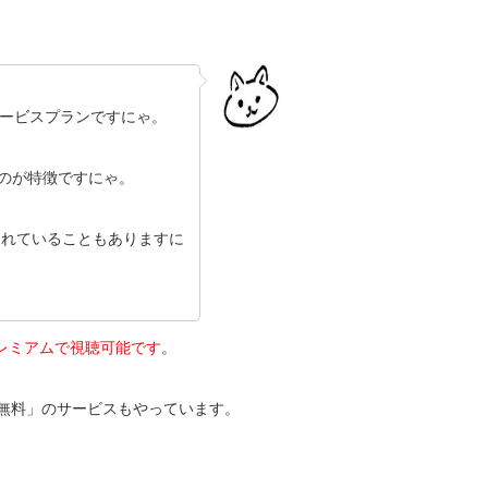
信サービスプランですにゃ。
るのが特徴ですにゃ。
されていることもありますに
プレミアムで視聴可能です
。
間無料」のサービスもやっています。