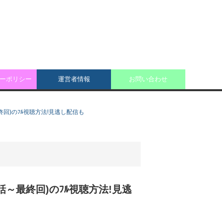
ーポリシー
運営者情報
お問い合わせ
終回)のﾌﾙ視聴方法!見逃し配信も
話～最終回)のﾌﾙ視聴方法!見逃