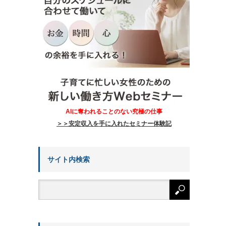
AIに奪われることのない究極の仕事
＞＞安定収入を手に入れたセミナー体験記
サイト内検索