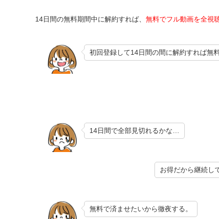
14日間の無料期間中に解約すれば、
無料でフル動画を全視
初回登録して14日間の間に解約すれば無
14日間で全部見切れるかな…
お得だから継続し
無料で済ませたいから徹夜する。