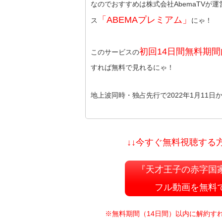
なのでおすすめは株式会社AbemaTVが
「ABEMAプレミアム」
ス
にゃ！
初回14日間無料期
このサービスの
すれば無料で見れるにゃ！
地上波同時・独占先行で2022年1月11
↓↓今すぐ無料視聴する方
『天才王子の赤字国
フル動画を無料
※無料期間（14日間）以内に解約す