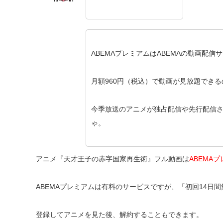
ABEMAプレミアムはABEMAの動画配
月額960円（税込）で動画が見放題でき
今季放送のアニメが独占配信や先行配信
ゃ。
アニメ『天才王子の赤字国家再生術』フル動画は
ABEMA
ABEMAプレミアムは有料のサービスですが、「初回14日
登録してアニメを見た後、解約することもできます。