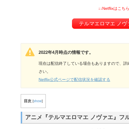
↓↓Netflixはこちら
テルマエロマエ ノヴ
2022年4月時点の情報です。
現在は配信終了している場合もありますので、詳細は
さい。
Netflix公式ページで配信状況を確認する
目次
[
show
]
アニメ『テルマエロマエ ノヴァエ』フ