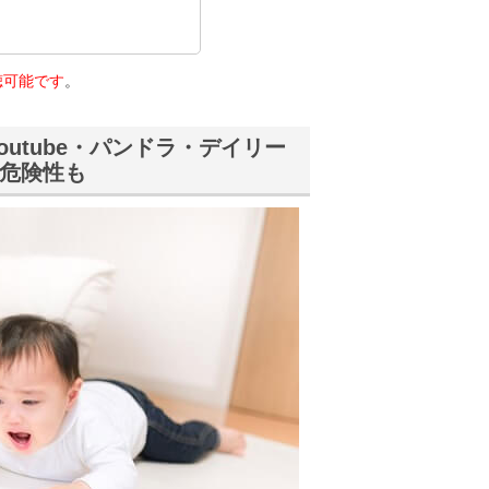
で視聴可能です
。
utube・パンドラ・デイリー
危険性も