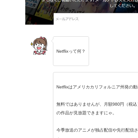
Netflixって何？
Netflixはアメリカカリフォルニア州発
無料ではありませんが、月額980円（税込
の作品が見放題できますにゃ。
今季放送のアニメが独占配信や先行配信