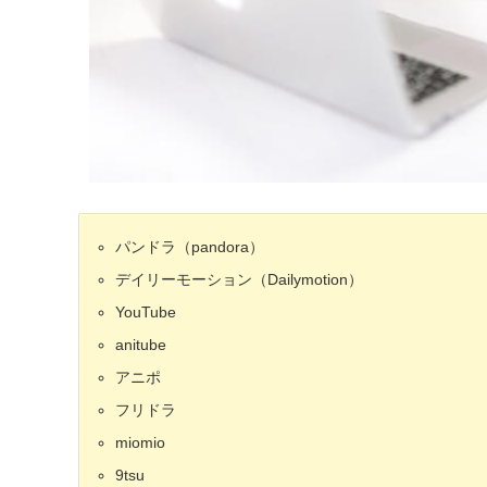
パンドラ（pandora）
デイリーモーション（Dailymotion）
YouTube
anitube
アニポ
フリドラ
miomio
9tsu