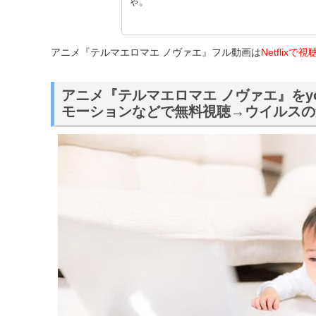
ゃ。
アニメ『テルマエロマエ ノヴァエ』フル動画は
Netflix
アニメ『テルマエロマエ ノヴァエ』をyo
モーションなどで無料視聴→ウイルスの