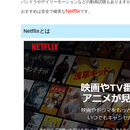
パンドラやデイリーモーションなどの動画試聴もあります
Netflix
おすすめは安全で確実な
です。
Netflixとは