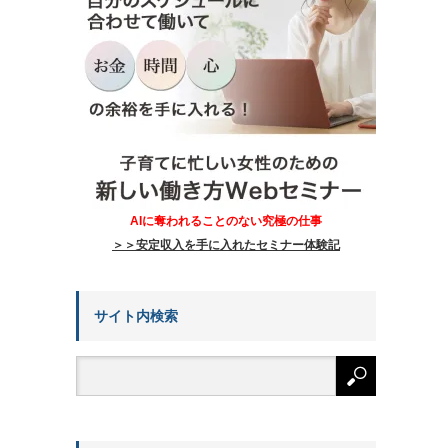
AIに奪われることのない究極の仕事
＞＞安定収入を手に入れたセミナー体験記
サイト内検索