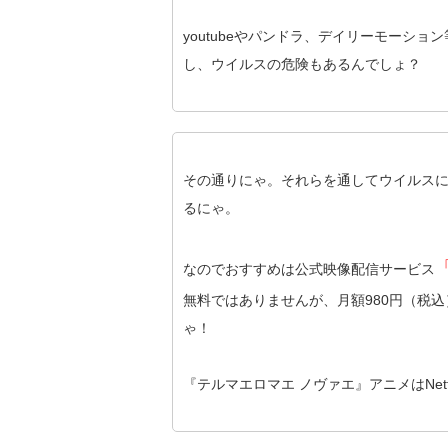
youtubeやパンドラ、デイリーモーショ
し、ウイルスの危険もあるんでしょ？
その通りにゃ。それらを通してウイルス
るにゃ。
「
なのでおすすめは公式映像配信サービス
無料ではありませんが、月額980円（税
ゃ！
『テルマエロマエ ノヴァエ』アニメはNetfl