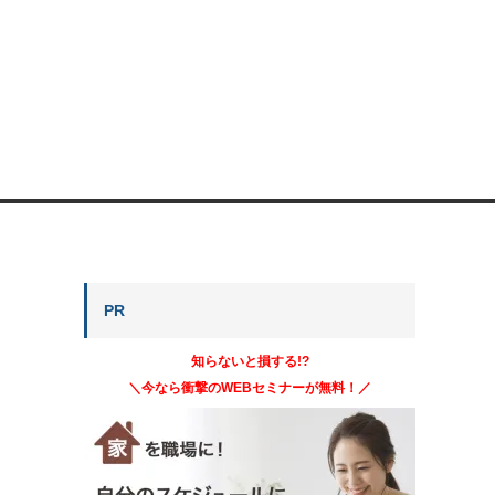
PR
知らないと損する!?
＼今なら衝撃のWEBセミナーが無料！／