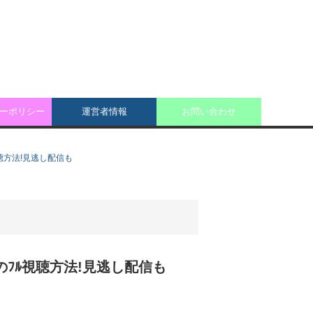
ーポリシー
運営者情報
お問い合わせ
ﾌﾙ視聴方法!見逃し配信も
終回)のﾌﾙ視聴方法!見逃し配信も