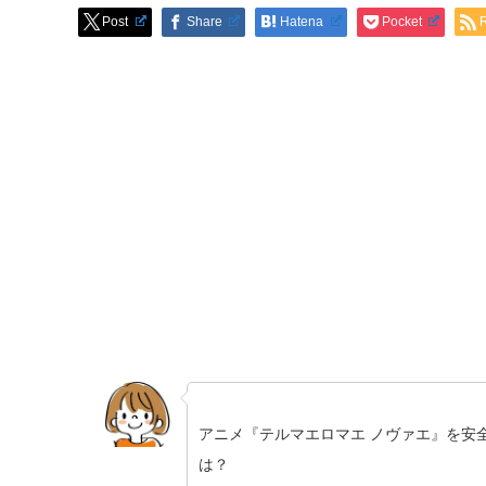
Post
Share
Hatena
Pocket
アニメ『テルマエロマエ ノヴァエ』を安
は？