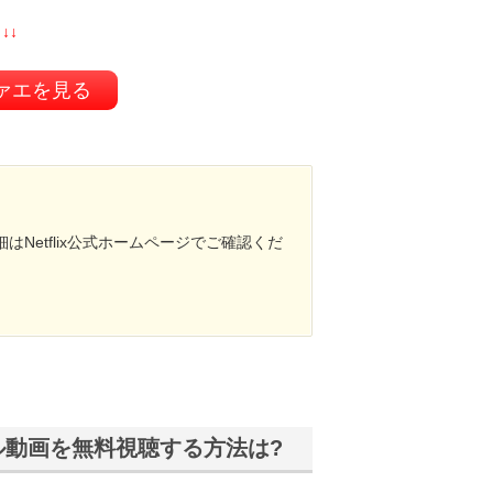
↓↓
ァエを見る
Netflix公式ホームページでご確認くだ
ル動画を無料視聴する方法は?