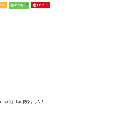
RSS
feedly
Pin it
全に確実に無料視聴する方法