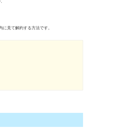
が、
内に見て解約する方法です。