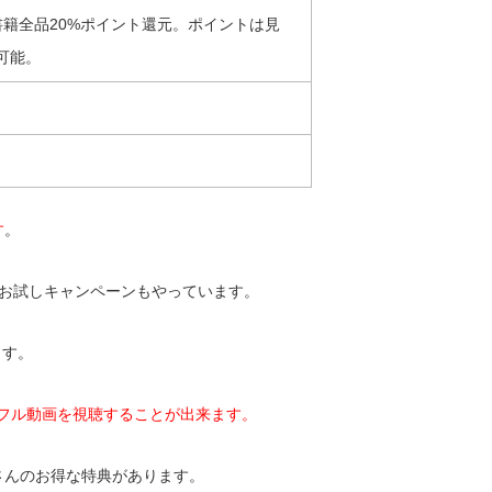
書籍全品20%ポイント還元。ポイントは見
可能。
す
。
のお試しキャンペーンもやっています。
ます。
フル動画を視聴することが出来ます。
さんのお得な特典があります。