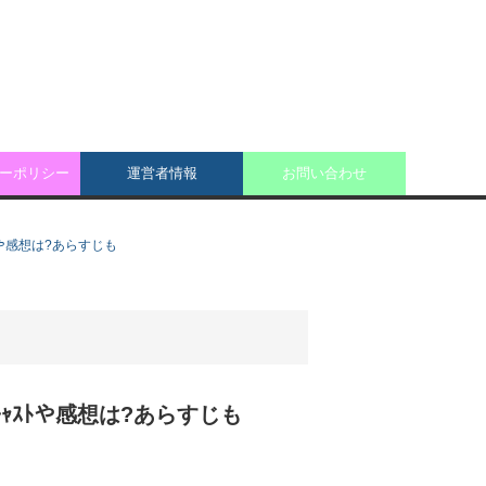
ーポリシー
運営者情報
お問い合わせ
ﾄや感想は?あらすじも
ｬｽﾄや感想は?あらすじも