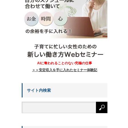
AIに奪われることのない究極の仕事
＞＞安定収入を手に入れたセミナー体験記
サイト内検索