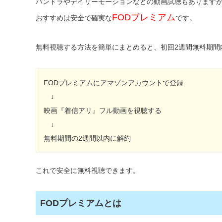
パンドラやデイリーモーションなどの動画試聴もあります
FODプレミアム
おすすめは安全で確実な
です。
無料視聴する方法を簡単にまとめると、初回2週間無料期間
FODプレミアムにアマゾンアカウントで登録
↓
映画『着信アリ』フル動画を視聴する
↓
無料期間の2週間以内に解約
これで安全に無料視聴できます。
FODプレミアムとは