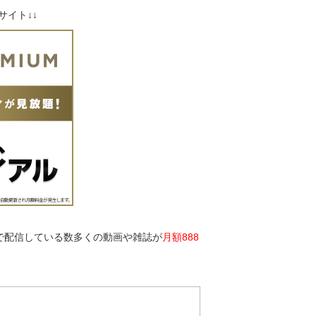
サイト↓↓
）で配信している数多くの動画や雑誌が
月額888