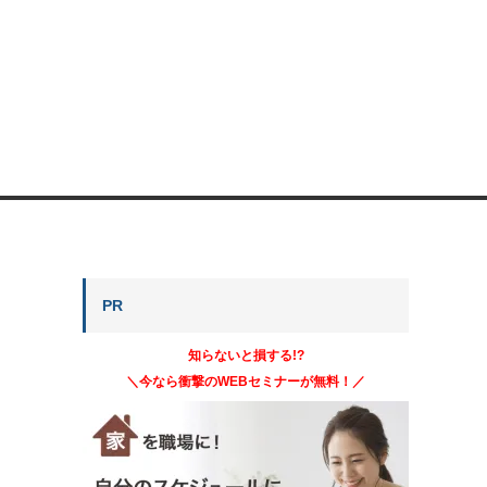
PR
知らないと損する!?
＼今なら衝撃のWEBセミナーが無料！／