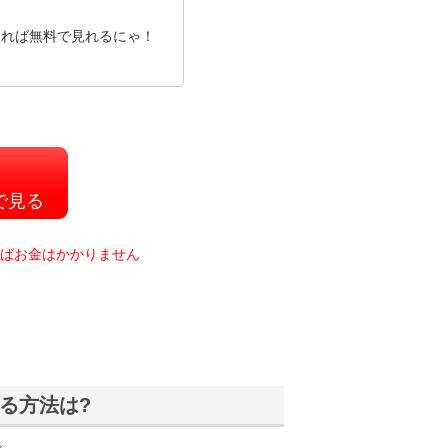
すれば無料で見れるにゃ！
』
で見る
ればお金はかかりません
る方法は?