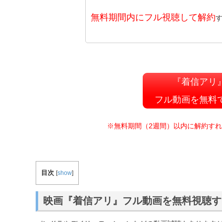
無料期間内にフル視聴して解約
『着信アリ
フル動画を無料
※無料期間（2週間）以内に解約す
目次
[
show
]
映画『着信アリ』フル動画を無料視聴す