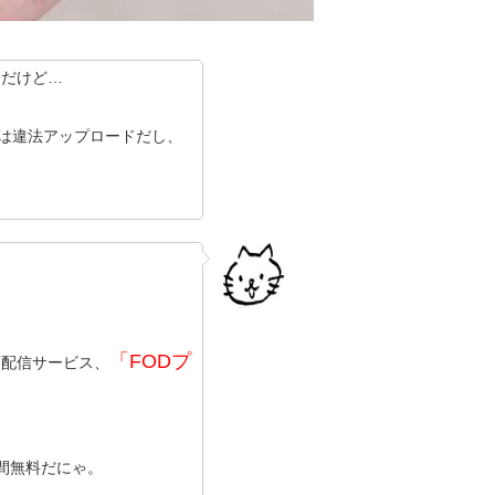
んだけど…
ョンは違法アップロードだし、
「FODプ
画配信サービス、
間無料だにゃ。