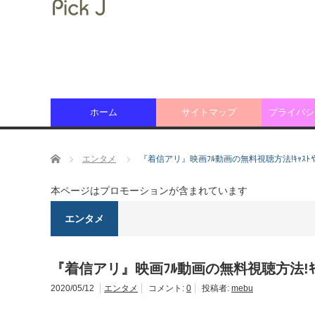
ホーム
サイトマップ
プライバシ
ホーム
エンタメ
『着信アリ』映画ﾌﾙ動画の無料視聴方法!ｷｬｽ
本ページはプロモーションが含まれています
エンタメ
『着信アリ』映画ﾌﾙ動画の無料視聴方法!ｷ
2020/05/12
エンタメ
コメント:
0
投稿者:
mebu