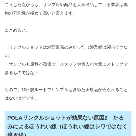
こうした点からも、サンプルや商品を大量出品している業者は偽
物の可能性が極めて高いと言えます。
まとめると、
・リンクルショットは対面販売のみだった（卸業者は関与できな
い）
・サンプルも原料が高価で一スタッフや個人が大量にストックで
きるものではない
なので、非正規ルートでサンプルも含めた正規品が売られること
はないはずです。
POLAリンクルショットが効果ない原因2 たる
みによるほうれい線（ほうれい線はシワではなく
境界線）