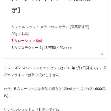
定】
リンクルショット メディカル セラム [医薬部外品]
20g（本品）
B.A ローション 8mL
B.A プロテクター 9g [SPF50・PA++++]
※シーズン スペシャルキットセットは2019年7月1日発売です。公
式オンラインでは取り扱いしません。
ただ、B.A ローションは単品で買うと120mLサイズで￥21,600(税
込)。
リンクルショットよりお高いですね…