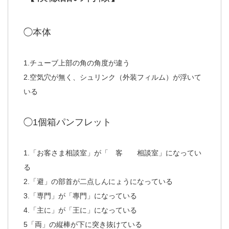
◯本体
1.チューブ上部の角の角度が違う
2.空気穴が無く、シュリンク（外装フィルム）が浮いて
いる
◯1個箱パンフレット
1.「お客さま相談室」が「 客 相談室」になってい
る
2.「避」の部首が二点しんにょうになっている
3.「専門」が「專門」になっている
4.「主に」が「王に」になっている
5「両」の縦棒が下に突き抜けている