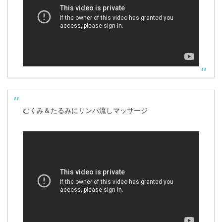
むくみ＆たるみにリンパ流しマッサージ