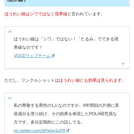
ほうれい線はシワではなく境界線
と言われています。
ほうれい線は「シワ」ではない！「たるみ」でできる境
界線なのです！
VOCEウェブチーム
ただし、リンクルショットは
ほうれい線にも効果は見られます
。
私の尊敬する男性の1人なのですが、8年間顔の片側に美
容成分を塗り続け、その効果を体現したPOLA研究員な
方です。多分定期的にこの話してる。
pic.twitter.com/APafgv1pP8