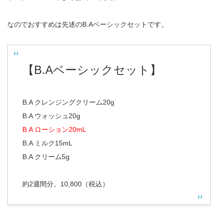
なのでおすすめは先述のB.Aベーシックセットです。
【B.Aベーシックセット】
B.A クレンジングクリーム20g
B.A ウォッシュ20g
B.A ローション20mL
B.A ミルク15mL
B.A クリーム5g
約2週間分。10,800（税込）