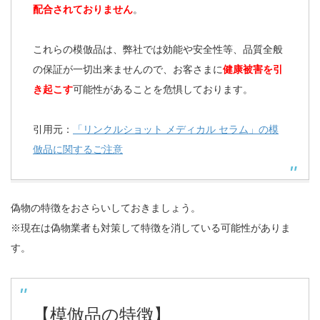
配合されておりません
。
これらの模倣品は、弊社では効能や安全性等、品質全般
の保証が一切出来ませんので、お客さまに
健康被害を引
き起こす
可能性があることを危惧しております。
引用元：
「リンクルショット メディカル セラム」の模
倣品に関するご注意
偽物の特徴をおさらいしておきましょう。
※現在は偽物業者も対策して特徴を消している可能性がありま
す。
【模倣品の特徴】