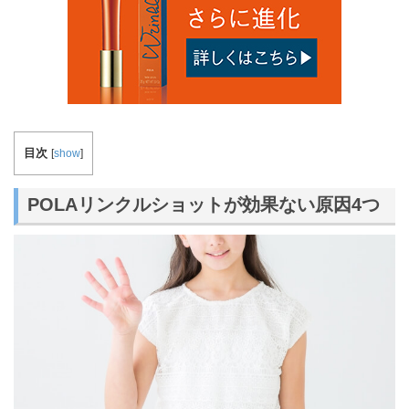
目次
[
show
]
POLAリンクルショットが効果ない原因4つ