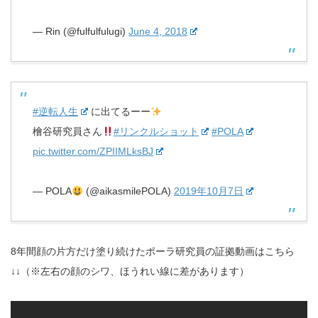
— Rin (@fulfulfulugi)
June 4, 2018
#逆転人生
に出てるーー
檜谷研究員さん
#リンクルショット
#POLA
pic.twitter.com/ZPIIMLksBJ
— POLA
(@aikasmilePOLA)
2019年10月7日
8年間顔の片方だけ塗り続けたポーラ研究員の証拠動画はこちら
↓↓（※左右の顔のシワ、ほうれい線に差があります）