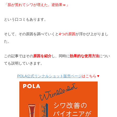
「肌が荒れてシワが増えた。逆効果ｗ」
という口コミもあります。
そして、その原因を調べていくと
4つの原因
が浮かび上がりまし
た。
この記事ではその
原因を紹介
し、同時に
効果的な使用方法
につい
ても説明していきます。
POLA公式リンクルショット販売ページ
はこちら▼