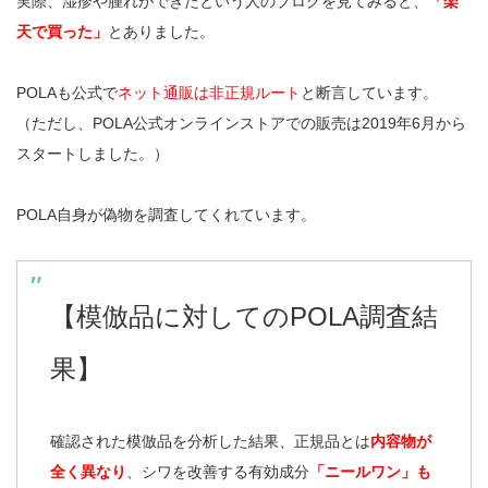
実際、湿疹や腫れができたという人のブログを見てみると、
「楽
天で買った」
とありました。
POLAも公式で
ネット通販は非正規ルート
と断言しています。
（ただし、POLA公式オンラインストアでの販売は2019年6月から
スタートしました。）
POLA自身が偽物を調査してくれています。
【模倣品に対してのPOLA調査結
果】
確認された模倣品を分析した結果、正規品とは
内容物が
全く異なり
、シワを改善する有効成分
「ニールワン」も