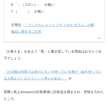
6.「：（コロン）」 が無い
7.（ ） が無い
引用元：
「リンクルショット メディカル セラム」の模
倣品に関するご注意
「お客さま」をあえて「客」と書き直している理由はおそらく以
下でしょう。
「かの国の内地では未だにモノを持っている者が（金を持ってい
る人間より）エライという考えがある」
実際に私もAmazonの詐欺業者に詐欺品を掴まされ、苦情を入れた
ところ、