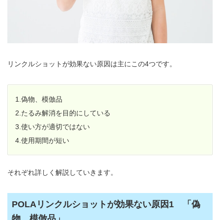
リンクルショットが効果ない原因は主にこの4つです。
1.偽物、模倣品
2.たるみ解消を目的にしている
3.使い方が適切ではない
4.使用期間が短い
それぞれ詳しく解説していきます。
POLAリンクルショットが効果ない原因1 「偽
物、模倣品」