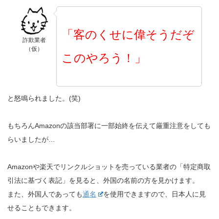
「客のくせに偉そうだぞ
詐欺業者
（仮）
このやろう！」
と怒鳴られました。(笑)
もちろんAmazonの該当部署に一部始終を伝えて厳重注意をしても
らいましたが…
Amazonや楽天でリンクルショットを売っている業者の「特定商取
引法に基づく表記」を見ると、外国の名前の方を見かけます。
また、外国人であっても
通名
を使用できますので、日本人に見
せることもできます。