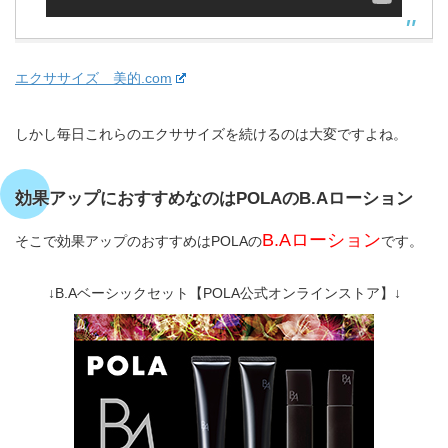
エクササイズ 美的.com
しかし毎日これらのエクササイズを続けるのは大変ですよね。
効果アップにおすすめなのはPOLAのB.Aローション
B.Aローション
そこで効果アップのおすすめはPOLAの
です。
↓B.Aベーシックセット【POLA公式オンラインストア】↓