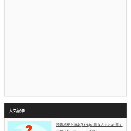
人気記事
読書感想文題名(ﾀｲﾄﾙ)の書き方まとめ!書く