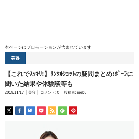
本ページはプロモーションが含まれています
美容
【これでｽｯｷﾘ!】ﾘﾝｸﾙｼｮｯﾄの疑問まとめ!ﾎﾟｰﾗに
聞いた結果や体験談等も
2019/11/17
美容
コメント:
0
投稿者:
mebu