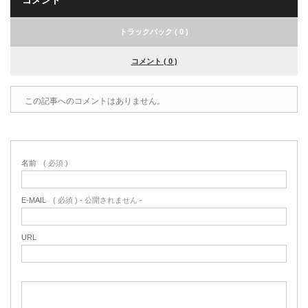
トラックバック ( 0 )
コメント ( 0 )
この記事へのコメントはありません。
名前
( 必須 )
E-MAIL
( 必須 ) - 公開されません -
URL