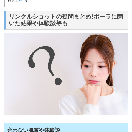
[
show
]
リンクルショットの疑問まとめ!ポーラに聞
いた結果や体験談等も
合わない肌質や体験談