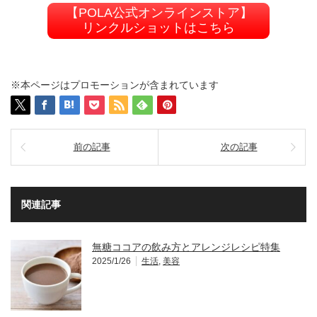
【POLA公式オンラインストア】
リンクルショットはこちら
※本ページはプロモーションが含まれています
前の記事
次の記事
関連記事
無糖ココアの飲み方とアレンジレシピ特集
2025/1/26
生活
,
美容