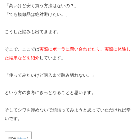
「高いけど安く買う方法はないの？」
「でも模倣品は絶対避けたい。」
こうした悩みも出てきます。
そこで、ここでは
実際にポーラに問い合わせたり、実際に体験し
た結果などを紹介
しています。
「使ってみたいけど購入まで踏み切れない。」
という方の参考にきっとなることと思います。
そしてシワを諦めないで頑張ってみようと思っていただければ幸
いです。
目次