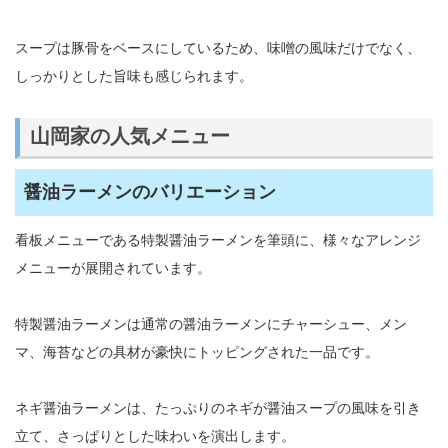
スープは豚骨をベースにしているため、味噌の風味だけでなく、
しっかりとした旨味も感じられます。
山岡家の人気メニュー
醤油ラーメンのバリエーション
看板メニューである特製醤油ラーメンを筆頭に、様々なアレンジ
メニューが展開されています。
特製醤油ラーメンは通常の醤油ラーメンにチャーシュー、メン
マ、海苔などの具材が豪快にトッピングされた一品です。
ネギ醤油ラーメンは、たっぷりのネギが醤油スープの風味を引き
立て、さっぱりとした味わいを演出します。