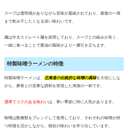
スープは透明感がありながら旨味が凝縮されており、最後の一滴
まで飲み干したくなる深い味わいです。
麺は中太ストレート麺を採用しており、スープとの絡みが良く、
一緒に食べることで醤油の風味がより一層引き立ちます。
特製味噌ラーメンの特徴
特製味噌ラーメンは、
北海道の伝統的な味噌の風味
を大切にしな
がら、豚骨との見事な調和を実現した渾身の一杯です。
濃厚でコクのある味わい
は、寒い季節に特に人気があります。
味噌は数種類をブレンドして使用しており、それぞれの味噌が持
つ特徴を活かしながら、独自の味わいを作り出しています。