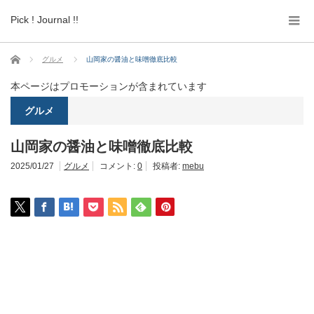
Pick ! Journal !!
ホーム
グルメ
山岡家の醤油と味噌徹底比較
本ページはプロモーションが含まれています
グルメ
山岡家の醤油と味噌徹底比較
2025/01/27
グルメ
コメント:
0
投稿者:
mebu