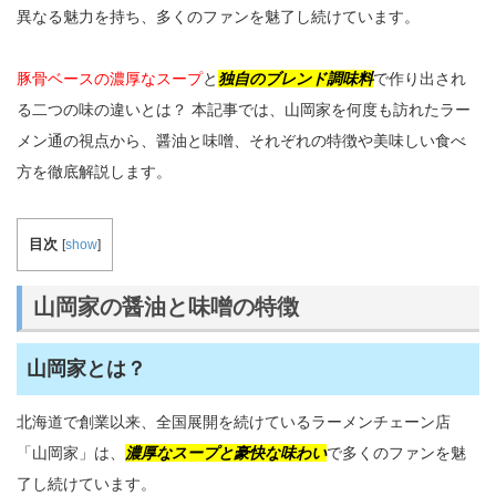
異なる魅力を持ち、多くのファンを魅了し続けています。
豚骨ベースの濃厚なスープ
と
独自のブレンド調味料
で作り出され
る二つの味の違いとは？ 本記事では、山岡家を何度も訪れたラー
メン通の視点から、醤油と味噌、それぞれの特徴や美味しい食べ
方を徹底解説します。
目次
[
show
]
山岡家の醤油と味噌の特徴
山岡家とは？
北海道で創業以来、全国展開を続けているラーメンチェーン店
「山岡家」は、
濃厚なスープと豪快な味わい
で多くのファンを魅
了し続けています。