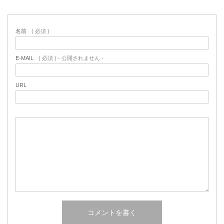
名前
( 必須 )
E-MAIL
( 必須 ) - 公開されません -
URL