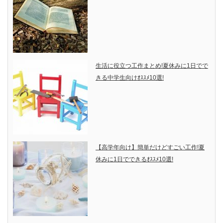
生活に役立つ工作まとめ!夏休みに1日でで
きる中学生向けｵｽｽﾒ10選!
【高学年向け】簡単だけどすごい工作!夏
休みに1日でできるｵｽｽﾒ10選!