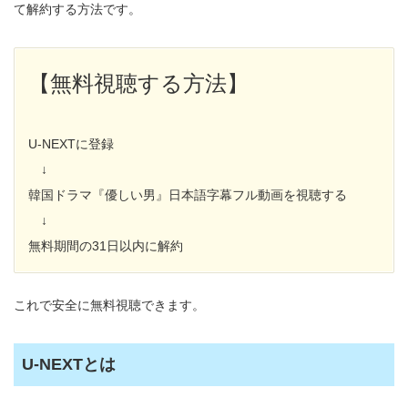
て解約する方法です。
【無料視聴する方法】
U-NEXTに登録
↓
韓国ドラマ『優しい男』日本語字幕フル動画を視聴する
↓
無料期間の31日以内に解約
これで安全に無料視聴できます。
U-NEXTとは