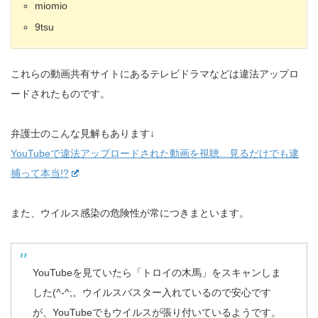
miomio
9tsu
これらの動画共有サイトにあるテレビドラマなどは違法アップロ
ードされたものです。
弁護士のこんな見解もあります↓
YouTubeで違法アップロードされた動画を視聴…見るだけでも逮
捕って本当!?
また、ウイルス感染の危険性が常につきまといます。
YouTubeを見ていたら「トロイの木馬」をスキャンしま
した(^-^;。ウイルスバスター入れているので安心です
が、YouTubeでもウイルスが張り付いているようです。