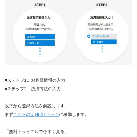
■ステップ1…お客様情報の入力
■ステップ2…決済方法の入力
以下から登録方法を解説します。
まず
こちらのU-NEXTページ
に移動します。
「無料トライアルで今すぐ見る」