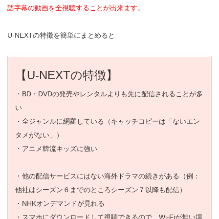
語字幕の動画を全視聴することが出来ます。
U-NEXTの特徴を簡単にまとめると
【U-NEXTの特徴】
・BD・DVDの発売やレンタルよりも先に配信されることが多
い
・全ジャンルに網羅している（キャッチコピーは「ないエン
タメがない」）
・アニメ韓流キッズに強い
・他の配信サービスにはない海外ドラマの続きがある（例：
他社はシーズン６までのところシーズン７以降も配信）
・NHKオンデマンドが見れる
・スマホにダウンロードして視聴できるので、Wi-Fiが無い場