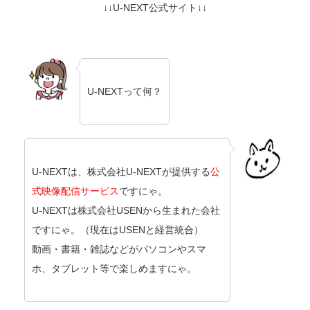
↓↓U-NEXT公式サイト↓↓
U-NEXTって何？
U-NEXTは、株式会社U-NEXTが提供する
公
式映像配信サービス
ですにゃ。
U-NEXTは株式会社USENから生まれた会社
ですにゃ。（現在はUSENと経営統合）
動画・書籍・雑誌などがパソコンやスマ
ホ、タブレット等で楽しめますにゃ。