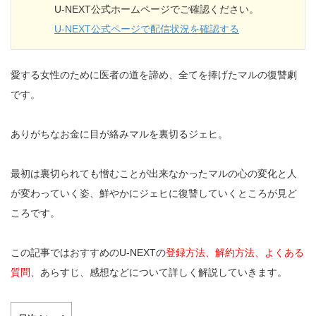
U-NEXT公式ホームページでご確認ください。
U-NEXT公式ページで配信状況を確認する
愛する女性のために医者の道を諦め、全てを捧げたマルの復讐劇
です。
ありがちなお金に目が絡みマルを裏切るジェヒ。
最初は裏切られても憎むことが出来なかったマルの心の変化と人
が変わっていく姿、鮮やかにジェヒに復讐していくところが見ど
ころです。
この記事ではおすすめのU-NEXTの
登録方法、解約方法、よくある
質問
、あらすじ、感想などについて詳しく解説していきます。