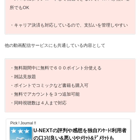
所でもOK
・キャリア決済も対応しているので、支払いを管理しやすい
他の動画配信サービスにも共通している内容として
・無料期間中に無料で６００ポイント分使える
・雑誌見放題
・ポイントでコミックなど書籍も購入可
・無料でアカウントを３つ追加可能
・同時視聴数は４人まで対応
Pick ! Journal !!
U-NEXTの評判や感想を独自ｱﾝｹｰﾄ!利用者
の口ｺﾐ(良い&悪い)やﾒﾘｯﾄ&ﾃﾞﾒﾘｯﾄも