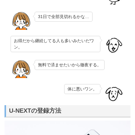
31日で全部見切れるかな…
お得だから継続してる人も多いみたいだワ
ン。
無料で済ませたいから徹夜する。
体に悪いワン。
U-NEXTの登録方法