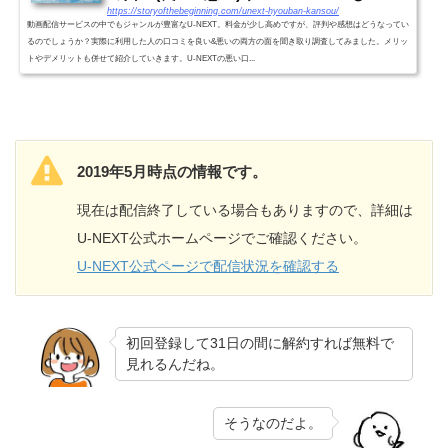
https://storyofthebeginning.com/unext-hyouban-kansou/
動画配信サービスの中でもジャンルが豊富なU-NEXT。料金が少し高めですが、評判や感想はどうなってい
るのでしょうか？実際に利用した人の口コミを良い&悪いの両方の面を聞き取り調査してみました。メリッ
トやデメリットも併せて紹介していきます。U-NEXTの悪い口...
2019年5月時点の情報です。
現在は配信終了している場合もありますので、詳細は
U-NEXT公式ホームページでご確認ください。
U-NEXT公式ページで配信状況を確認する
初回登録して31日の間に解約すれば無料で
見れるんだね。
そうなのだよ。