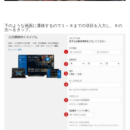
下のような画面に遷移するので１～８までの項目を入力し、９の
次へをタップ。