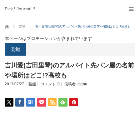
Pick ! Journal !!
ホーム
芸能
吉川愛(吉田里琴)のアルバイト先パン屋の名前や場所はどこ!?高校も
本ページはプロモーションが含まれています
芸能
吉川愛(吉田里琴)のアルバイト先パン屋の名前
や場所はどこ!?高校も
2017/07/27
芸能
コメント:
0
投稿者:
mebu