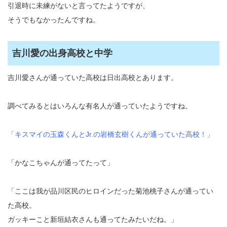
引退時に未練がないと言ってたようですが、
そうでもなかったんですね。
吉川愛の出身高校と中学
吉川愛さんが通っていた高校は日出高校とあります。
調べてみるとはいろんな有名人が通っていたようですね。
「キスマイの玉森くんとJr.の岩橋玄樹くんが通っていた高校！」
「かなこちゃんが通ってたって」
「ここは我が品川区民のヒロインだった菊池桃子さんが通ってい
た高校。
ガッキーこと新垣結衣さんも通ってたみたいだね。」