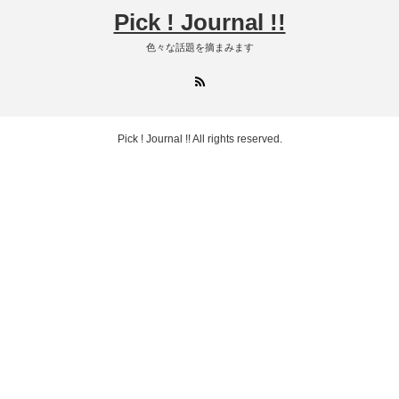
Pick ! Journal !!
色々な話題を摘まみます
RSS
Pick ! Journal !!
All rights reserved.