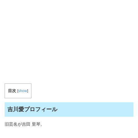
目次
[
show
]
吉川愛プロフィール
旧芸名が吉田 里琴。