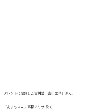
タレントに復帰した吉川愛（吉田里琴）さん。
『あまちゃん』高幡アリサ 役で