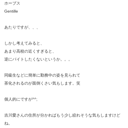
ホーブス
Gentille
あたりですが、、、
しかし考えてみると、
あまり高校の近くすぎると、
逆にバイトしたくないというか。。。
同級生などに簡単に勤務中の姿を見られて
茶化されるのが面倒くさい気もします。笑
個人的にですが^^;
吉川愛さんの住所が分かればもう少し絞れそうな気もしますけど
ね。