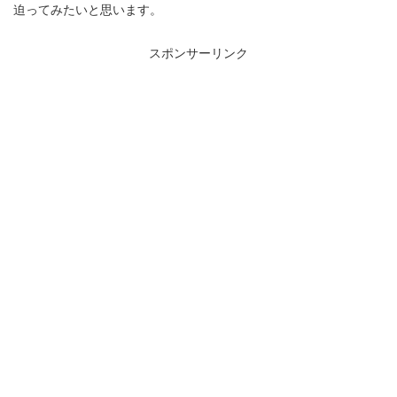
迫ってみたいと思います。
スポンサーリンク