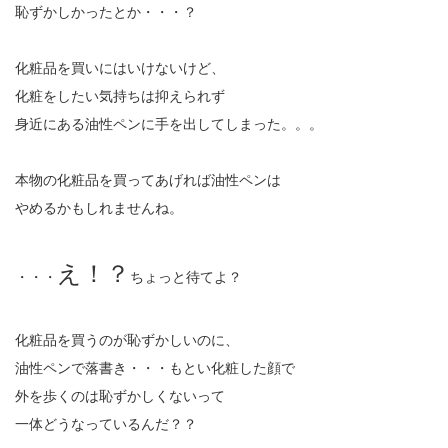
恥ずかしかったとか・・・？
化粧品を買いにはいけないけど、
化粧をしたい気持ちは抑えられず
身近にある油性ペンに手を出してしまった。。。
本物の化粧品を買ってあげれば油性ペンは
やめるかもしれませんね。
え！？
・・・
ちょっと待てよ？
化粧品を買うのが恥ずかしいのに、
油性ペンで落書き・・・もとい化粧した顔で
外を歩くのは恥ずかしくないって
一体どうなっているんだ？？