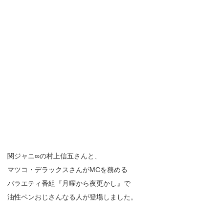
関ジャニ∞の村上信五さんと、
マツコ・デラックスさんがMCを務める
バラエティ番組『月曜から夜更かし』で
油性ペンおじさんなる人が登場しました。