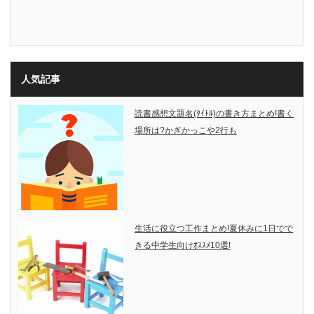
人気記事
読書感想文題名(ﾀｲﾄﾙ)の書き方まとめ!書く
場所は?かぎかっこや2行も
生活に役立つ工作まとめ!夏休みに1日でで
きる中学生向けｵｽｽﾒ10選!