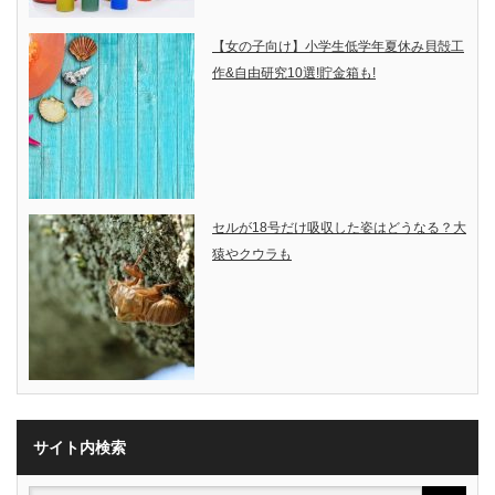
【女の子向け】小学生低学年夏休み貝殻工
作&自由研究10選!貯金箱も!
セルが18号だけ吸収した姿はどうなる？大
猿やクウラも
サイト内検索