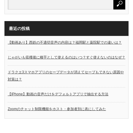
最近の投稿
【動画あり】西鉄の不適切音声の内容は？福岡駅と薬院駅での違いは？
じゃがいも収穫後に種芋として使えるのはいつ？すぐ使えないのはなぜ？
ドラクエ3スマホアプリのセーブデータが消えてセーブもできない原因や
対策は？
【IPhone】動画の音声だけをデフォルトアプリで抽出する方法
Zoomのチャット制限機能をホスト・参加者別に表にしてみた