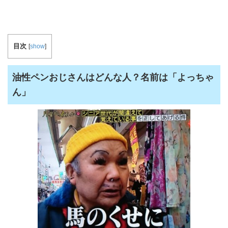
目次
[
show
]
油性ペンおじさんはどんな人？名前は「よっちゃ
ん」