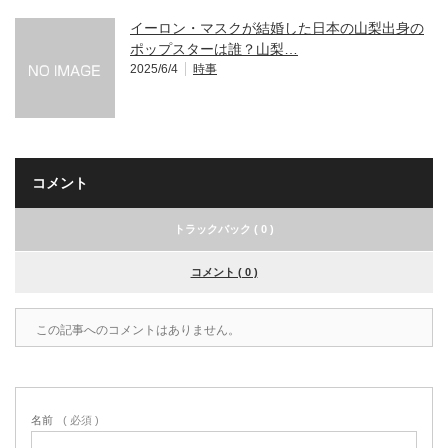
イーロン・マスクが結婚した日本の山梨出身の
ポップスターは誰？山梨…
2025/6/4
時事
コメント
トラックバック ( 0 )
コメント ( 0 )
この記事へのコメントはありません。
名前
( 必須 )