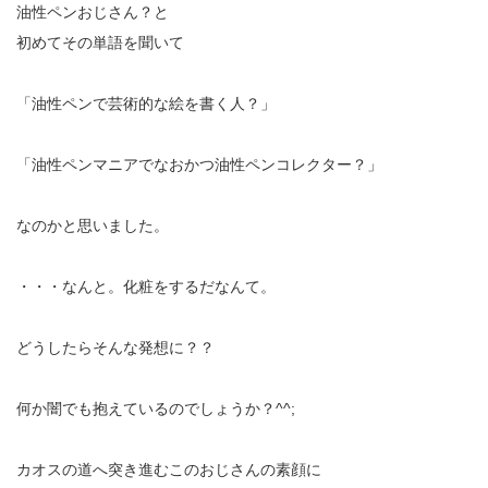
油性ペンおじさん？と
初めてその単語を聞いて
「油性ペンで芸術的な絵を書く人？」
「油性ペンマニアでなおかつ油性ペンコレクター？」
なのかと思いました。
・・・なんと。化粧をするだなんて。
どうしたらそんな発想に？？
何か闇でも抱えているのでしょうか？^^;
カオスの道へ突き進むこのおじさんの素顔に