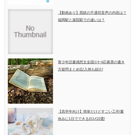
【動画あり】西鉄の不適切音声の内容は？
福岡駅と薬院駅での違いは？
青少年読書感想文全国ｺﾝｸｰﾙ応募票の書き
方疑問まとめ!記入例も紹介!
【高学年向け】簡単だけどすごい工作!夏
休みに1日でできるｵｽｽﾒ10選!