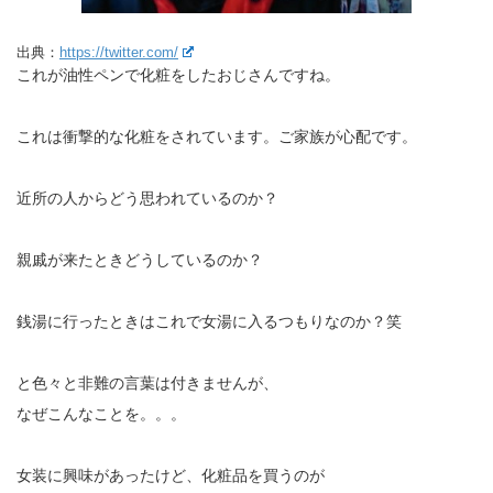
出典：
https://twitter.com/
これが油性ペンで化粧をしたおじさんですね。
これは衝撃的な化粧をされています。ご家族が心配です。
近所の人からどう思われているのか？
親戚が来たときどうしているのか？
銭湯に行ったときはこれで女湯に入るつもりなのか？笑
と色々と非難の言葉は付きませんが、
なぜこんなことを。。。
女装に興味があったけど、化粧品を買うのが