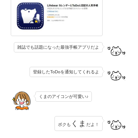
雑誌でも話題になった最強手帳アプリだよ
登録したToDoを通知してくれるよ
くまのアイコンが可愛い♪
くま
ボクも
だよ！