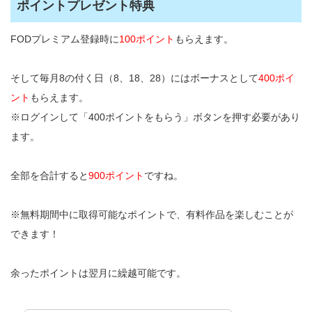
ポイントプレゼント特典
FODプレミアム登録時に
100ポイント
もらえます。
そして毎月8の付く日（8、18、28）にはボーナスとして
400ポイ
ント
もらえます。
※ログインして「400ポイントをもらう」ボタンを押す必要があり
ます。
全部を合計すると
900ポイント
ですね。
※無料期間中に取得可能なポイントで、有料作品を楽しむことが
できます！
余ったポイントは翌月に繰越可能です。