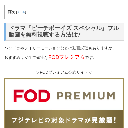
目次
[
show
]
ドラマ『ビーチボーイズ スペシャル』フル
動画を無料視聴する方法は?
パンドラやデイリーモーションなどの動画試聴もありますが、
FODプレミアム
おすすめは安全で確実な
です。
▽FODプレミアム公式サイト▽