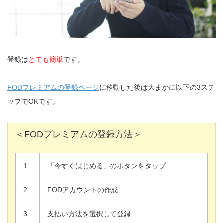
登録は
とても簡単
です。
FODプレミアムの登録ページ
に移動した後は大まかに以下の3ステ
ップでOKです。
＜FODプレミアムの登録方法＞
1
「今すぐはじめる」のボタンをタップ
2
FODアカウントの作成
3
支払い方法を選択して登録