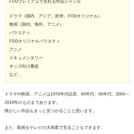
FODプレミアムで見れる作品ジャンル
ドラマ（国内、アジア、欧米、FODオリジナル）
映画（国内、海外、アニメ）
バラエティ
FODオリジナルバラエティ
アニメ
ドキュメンタリー
キッズ向け番組
など…
ドラマや映画、アニメは1970年代以前、80年代、90年代、2000～
2018年のものまであります。
懐かしい作品もきっと見つかることと思います。
また、動画をテレビの大画面で見ることもできます。