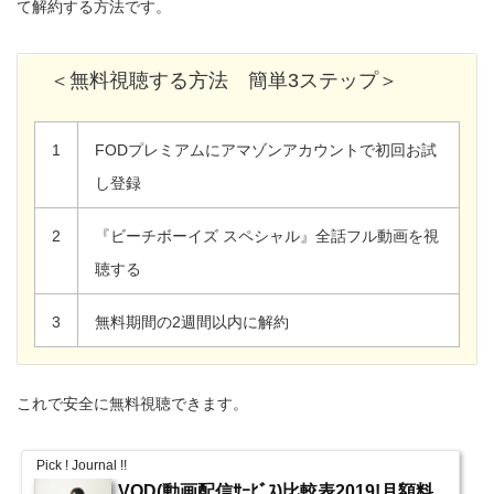
て解約する方法です。
＜無料視聴する方法 簡単3ステップ＞
1
FODプレミアムにアマゾンアカウントで初回お試
し登録
2
『ビーチボーイズ スペシャル』全話フル動画を視
聴する
3
無料期間の2週間以内に解約
これで安全に無料視聴できます。
Pick ! Journal !!
VOD(動画配信ｻｰﾋﾞｽ)比較表2019!月額料