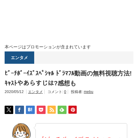
本ページはプロモーションが含まれています
エンタメ
ﾋﾞｰﾁﾎﾞｰｲｽﾞｽﾍﾟｼｬﾙ ﾄﾞﾗﾏﾌﾙ動画の無料視聴方法!
ｷｬｽﾄやあらすじは?感想も
2020/05/12
エンタメ
コメント:
0
投稿者:
mebu