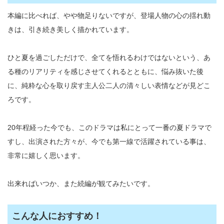
本編に比べれば、やや物足りないですが、登場人物の心の揺れ動
きは、引き続き美しく描かれています。
ひと夏を過ごしただけで、全てを悟れるわけではないという、あ
る種のリアリティを感じさせてくれるとともに、悩み抜いた後
に、純粋な心を取り戻す主人公二人の清々しい表情などが見どこ
ろです。
20年程経った今でも、このドラマは私にとって一番の夏ドラマで
すし、出演された方々が、今でも第一線で活躍されている事は、
非常に嬉しく思います。
出来ればいつか、また続編が観てみたいです。
こんな人におすすめ！