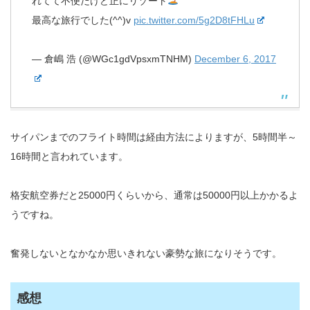
れてて不便だけど正にリゾート
最高な旅行でした(^^)v
pic.twitter.com/5g2D8tFHLu
— 倉嶋 浩 (@WGc1gdVpsxmTNHM)
December 6, 2017
サイパンまでのフライト時間は経由方法によりますが、5時間半～
16時間と言われています。
格安航空券だと25000円くらいから、通常は50000円以上かかるよ
うですね。
奮発しないとなかなか思いきれない豪勢な旅になりそうです。
感想