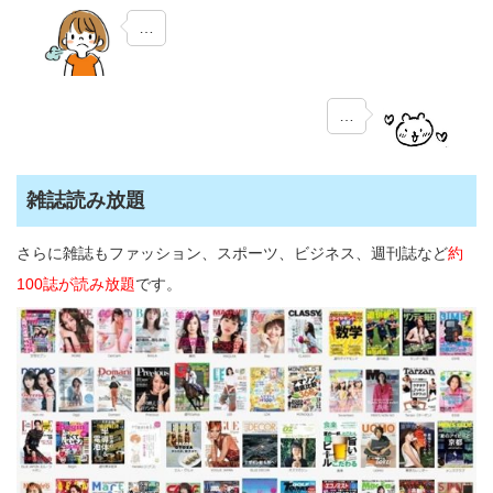
…
…
雑誌読み放題
さらに雑誌もファッション、スポーツ、ビジネス、週刊誌など
約
100誌が読み放題
です。