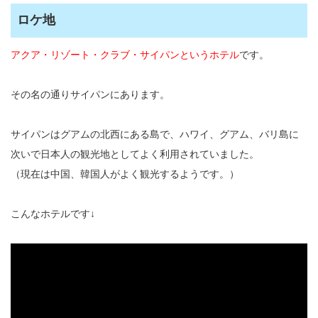
ロケ地
アクア・リゾート・クラブ・サイパンというホテル
です。
その名の通りサイパンにあります。
サイパンはグアムの北西にある島で、ハワイ、グアム、バリ島に
次いで日本人の観光地としてよく利用されていました。
（現在は中国、韓国人がよく観光するようです。）
こんなホテルです↓