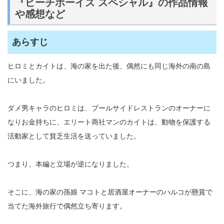
『ビーチボーイズ スペシャル』の作品情報
や感想など
あらすじ
ヒロミとカイトは、海の家を出た後、偶然にも同じ海外の南の島
にいました。
ダメ男キャラのヒロミは、プールサイドレストランのオーナーに
なりお金持ちに、エリート商社マンのカイトは、動物を保護する
活動家として貧乏生活を送っていました。
つまり、本編と立場が逆になりました。
そこに、海の家の孫娘 マコトと居酒屋オーナーのハルコが懸賞で
当てた海外旅行で偶然立ち寄ります。