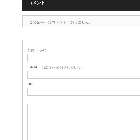
コメント
この記事へのコメントはありません。
名前
( 必須 )
E-MAIL
( 必須 ) - 公開されません -
URL