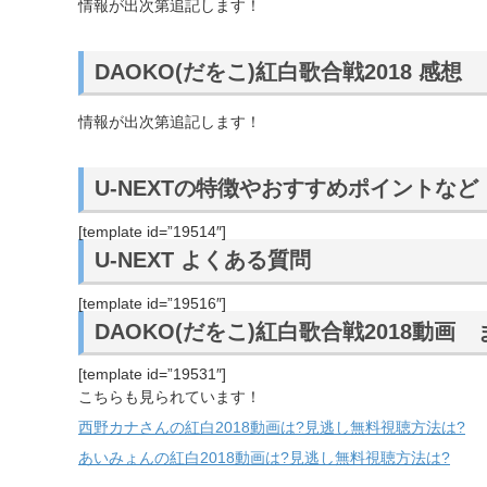
情報が出次第追記します！
DAOKO(だをこ)紅白歌合戦2018 感想
情報が出次第追記します！
U-NEXTの特徴やおすすめポイントなど
[template id=”19514″]
U-NEXT よくある質問
[template id=”19516″]
DAOKO(だをこ)紅白歌合戦2018動画
[template id=”19531″]
こちらも見られています！
西野カナさんの紅白2018動画は?見逃し無料視聴方法は?
あいみょんの紅白2018動画は?見逃し無料視聴方法は?