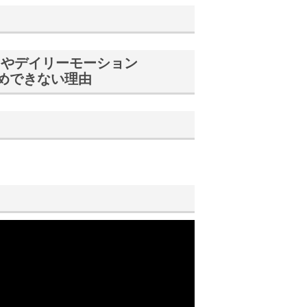
a）やデイリーモーション
すすめできない理由