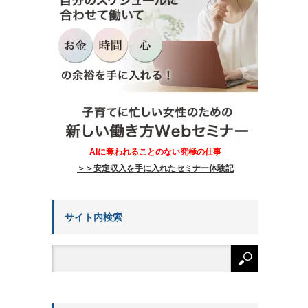
AIに奪われることのない究極の仕事
＞＞安定収入を手に入れたセミナー体験記
サイト内検索