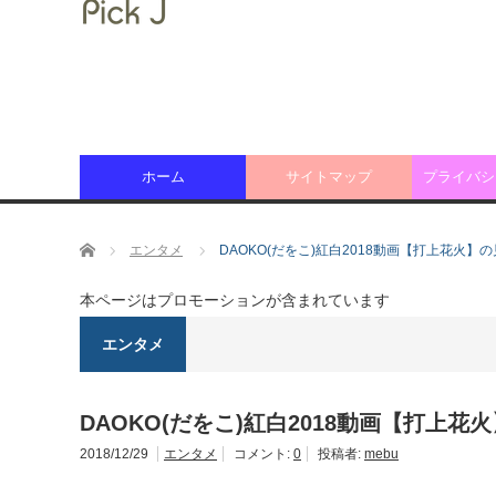
ホーム
サイトマップ
プライバシ
ホーム
エンタメ
DAOKO(だをこ)紅白2018動画【打上花火】
本ページはプロモーションが含まれています
エンタメ
DAOKO(だをこ)紅白2018動画【打上
2018/12/29
エンタメ
コメント:
0
投稿者:
mebu