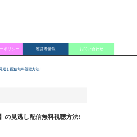
ーポリシー
運営者情報
お問い合わせ
の見逃し配信無料視聴方法!
花火】の見逃し配信無料視聴方法!