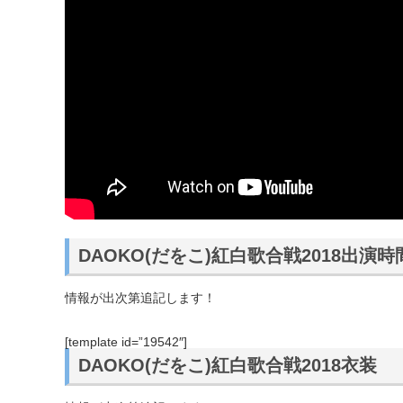
DAOKO(だをこ)紅白歌合戦2018出演
情報が出次第追記します！
[template id=”19542″]
DAOKO(だをこ)紅白歌合戦2018衣装