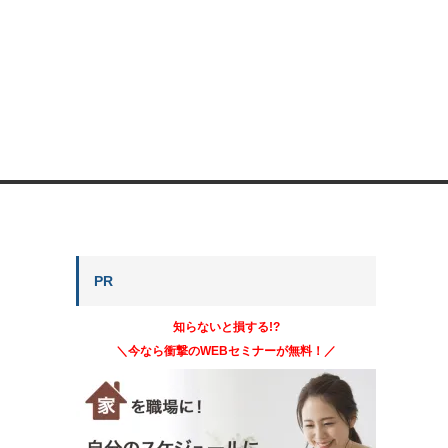
PR
知らないと損する!?
＼今なら衝撃のWEBセミナーが無料！／