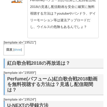
Perfume(パフューム)が出演した紅白歌合戦
2018の見逃し配信動画を安全に確実に無料
視聴する方法は？youtubeやパンドラ、デイ
リーモーション等は違法アップロードだ
し、ウイルスの危険もあるんでしょ？
[template id=”19521″]
目次
[
show
]
紅白歌合戦2018の再放送は？
[template id=”19589″]
Perfume(パフューム)紅白歌合戦2018動画
を無料視聴する方法は？見逃し配信期間
は？
[template id=”19524″]
U-NEXTの登録方法