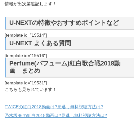
情報が出次第追記します！
U-NEXTの特徴やおすすめポイントなど
[template id=”19514″]
U-NEXT よくある質問
[template id=”19516″]
Perfume(パフューム)紅白歌合戦2018動
画 まとめ
[template id=”19531″]
こちらも見られています！
TWICEの紅白2018動画は?見逃し無料視聴方法は?
乃木坂46の紅白2018動画は?見逃し無料視聴方法は?