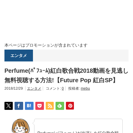
本ページはプロモーションが含まれています
エンタメ
Perfume(ﾊﾟﾌｭｰﾑ)紅白歌合戦2018動画を見逃し
無料視聴する方法!【Future Pop 紅白SP】
2018/12/29
エンタメ
コメント:
0
投稿者:
mebu