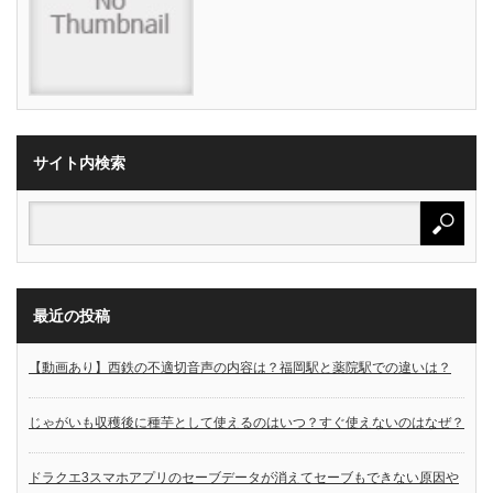
サイト内検索
最近の投稿
【動画あり】西鉄の不適切音声の内容は？福岡駅と薬院駅での違いは？
じゃがいも収穫後に種芋として使えるのはいつ？すぐ使えないのはなぜ？
ドラクエ3スマホアプリのセーブデータが消えてセーブもできない原因や