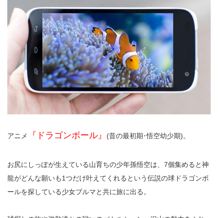
『ドラゴンボール』
アニメ
(昔の最初期･悟空幼少期)。
お尻にしっぽが生えている山育ちの少年孫悟空は、7個集めると神
龍がどんな願いも1つだけ叶えてくれるという伝説の球ドラゴンボ
ールを探している少女ブルマと共に旅に出る。