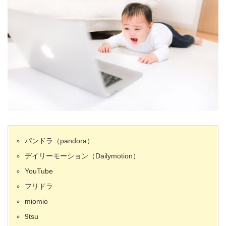
パンドラ（pandora）
デイリーモーション（Dailymotion）
YouTube
フリドラ
miomio
9tsu