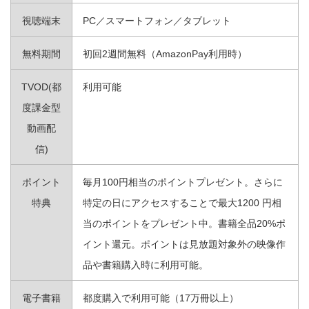
視聴端末
PC／スマートフォン／タブレット
無料期間
初回2週間無料（AmazonPay利用時）
TVOD(都
利用可能
度課金型
動画配
信)
ポイント
毎月100円相当のポイントプレゼント。さらに
特典
特定の日にアクセスすることで最大1200 円相
当のポイントをプレゼント中。書籍全品20%ポ
イント還元。ポイントは見放題対象外の映像作
品や書籍購入時に利用可能。
電子書籍
都度購入で利用可能（17万冊以上）