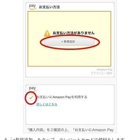
6.「+新規追加」をタップ。クレジットカードの登録をします。