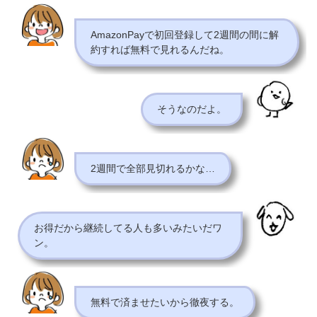
AmazonPayで初回登録して2週間の間に解
約すれば無料で見れるんだね。
そうなのだよ。
2週間で全部見切れるかな…
お得だから継続してる人も多いみたいだワ
ン。
無料で済ませたいから徹夜する。