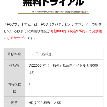
「FODプレミアム」は、FOD（フジテレビオンデマンド）で配信
している数多くの動画や雑誌が
月額888円（税込976円）で見放題
になるサービス
です。
月額料金
888 円（税抜き）
作品数
約22000 本（「独占」見放題タイトル 約5000
本!）
同時視聴
1
数
画質
HD(720P 相当）／SD