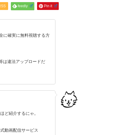
RSS
feedly
Pin it
全に確実に無料視聴する方
ン等は違法アップロードだ
後ほど紹介するにゃ。
公式動画配信サービス