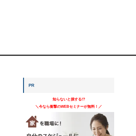
PR
知らないと損する!?
＼今なら衝撃のWEBセミナーが無料！／