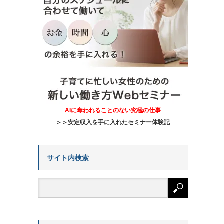
AIに奪われることのない究極の仕事
＞＞安定収入を手に入れたセミナー体験記
サイト内検索