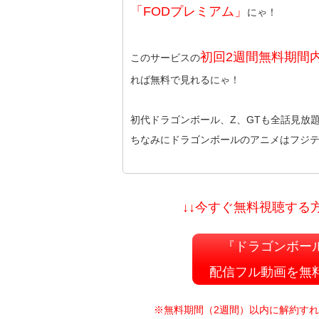
「FODプレミアム」
にゃ！
初回2週間無料期間
このサービスの
れば無料で見れるにゃ！
初代ドラゴンボール、Z、GTも全話見放
ちなみにドラゴンボールのアニメはフジ
↓↓今すぐ無料視聴する方
『ドラゴンボー
配信フル動画を無
※無料期間（2週間）以内に解約す