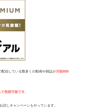
）で配信している数多くの動画や雑誌が
月額888
ムで視聴可能です
。
のお試しキャンペーンもやっています。