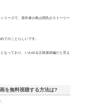
メシリーズで、原作者の鳥山明氏がストーリー
初めてのことらしいです。
きとなっており、いわゆる正統派続編だと言え
画を無料視聴する方法は?
が、