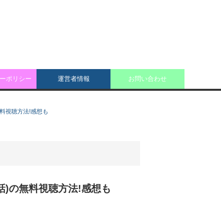
ーポリシー
運営者情報
お問い合わせ
)の無料視聴方法!感想も
131話)の無料視聴方法!感想も