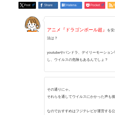
Post
Share
Hatena
Pocket
アニメ『ドラゴンボール超』
を安
法は？
youtubeやパンドラ、デイリーモーショ
し、ウイルスの危険もあるんでしょ？
その通りにゃ。
それらを通してウイルスにかかった声も
なのでおすすめはフジテレビが運営する