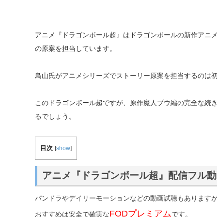
アニメ『ドラゴンボール超』はドラゴンボールの新作アニ
の原案を担当しています。
鳥山氏がアニメシリーズでストーリー原案を担当するのは
このドラゴンボール超ですが、原作魔人ブウ編の完全な続
るでしょう。
目次
[
show
]
アニメ『ドラゴンボール超』配信フル動
パンドラやデイリーモーションなどの動画試聴もあります
FODプレミアム
おすすめは安全で確実な
です。