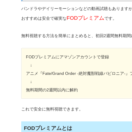
パンドラやデイリーモーションなどの動画試聴もあります
FODプレミアム
おすすめは安全で確実な
です。
無料視聴する方法を簡単にまとめると、初回2週間無料期間
FODプレミアムにアマゾンアカウントで登録
↓
アニメ『Fate/Grand Order -絶対魔獣戦線バビロニア
↓
無料期間の2週間以内に解約
これで安全に無料視聴できます。
FODプレミアムとは