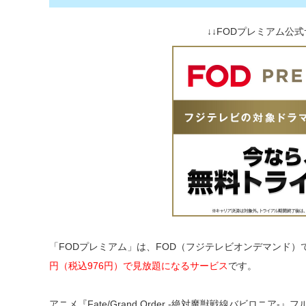
↓↓FODプレミアム公式
「FODプレミアム」は、FOD（フジテレビオンデマンド
円（税込976円）で見放題になるサービス
です。
アニメ『Fate/Grand Order -絶対魔獣戦線バビロニア-』