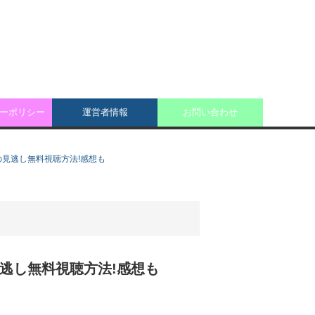
ーポリシー
運営者情報
お問い合わせ
新話)の見逃し無料視聴方法!感想も
話)の見逃し無料視聴方法!感想も