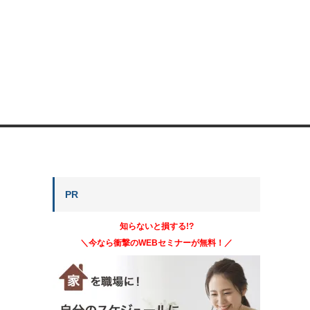
PR
知らないと損する!?
＼今なら衝撃のWEBセミナーが無料！／