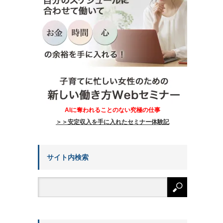
AIに奪われることのない究極の仕事
＞＞安定収入を手に入れたセミナー体験記
サイト内検索