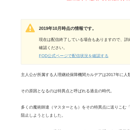
2019年10月時点の情報です。
現在は配信終了している場合もありますので、詳
確認ください。
FOD公式ページで配信状況を確認する
主人公が所属する人理継続保障機関カルデアは2017年に
その原因となるのは特異点と呼ばれる過去の時代。
多くの魔術師達（マスターとも）をその特異点に送りこむ
阻止しようとしました。