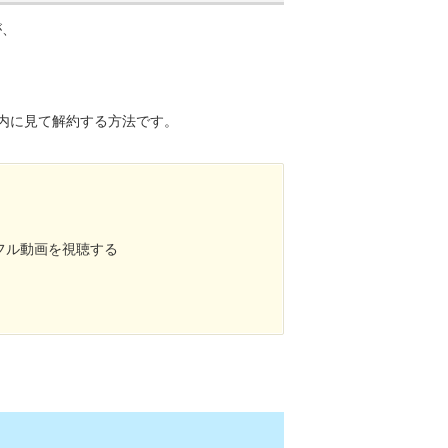
が、
内に見て解約する方法です。
-』フル動画を視聴する