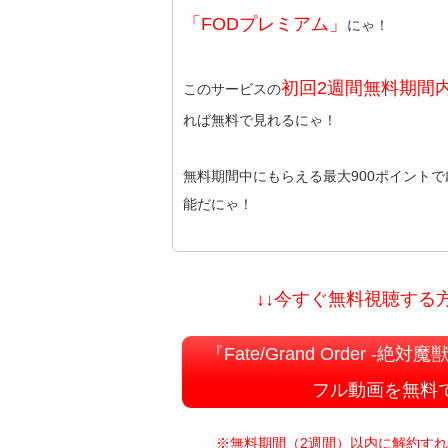
「FODプレミアム」
にゃ！
初回2週間無料期間
このサービスの
れば無料で見れるにゃ！
無料期間中にもらえる最大900ポイント
能だにゃ！
↓↓今すぐ無料視聴する方
『Fate/Grand Order -
フル動画を無料
※無料期間（2週間）以内に解約す