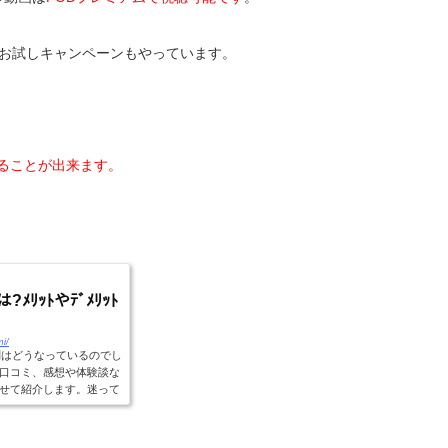
のお試しキャンペーンもやっています。
ることが出来ます。
ﾒﾘｯﾄやﾃﾞﾒﾘｯﾄ
mi/
判はどうなっているのでし
口コミ、感想や体験談な
せて紹介します。迷って