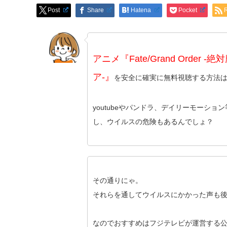
Post
Share
Hatena
Pocket
アニメ『Fate/Grand Order
ア-』
を安全に確実に無料視聴する方法
youtubeやパンドラ、デイリーモーショ
し、ウイルスの危険もあるんでしょ？
その通りにゃ。
それらを通してウイルスにかかった声も
なのでおすすめはフジテレビが運営する