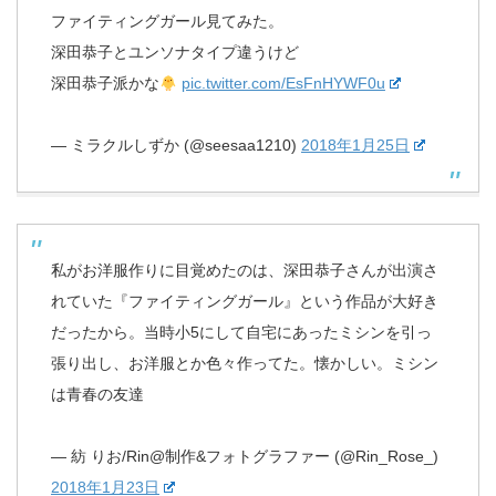
ファイティングガール見てみた。
深田恭子とユンソナタイプ違うけど
深田恭子派かな
pic.twitter.com/EsFnHYWF0u
— ミラクルしずか (@seesaa1210)
2018年1月25日
私がお洋服作りに目覚めたのは、深田恭子さんが出演さ
れていた『ファイティングガール』という作品が大好き
だったから。当時小5にして自宅にあったミシンを引っ
張り出し、お洋服とか色々作ってた。懐かしい。ミシン
は青春の友達
— 紡 りお/Rin@制作&フォトグラファー (@Rin_Rose_)
2018年1月23日