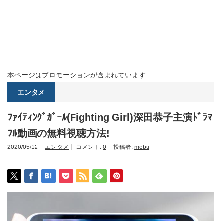
本ページはプロモーションが含まれています
エンタメ
ﾌｧｲﾃｨﾝｸﾞｶﾞｰﾙ(Fighting Girl)深田恭子主演ﾄﾞﾗﾏ
ﾌﾙ動画の無料視聴方法!
2020/05/12
エンタメ
コメント:
0
投稿者:
mebu