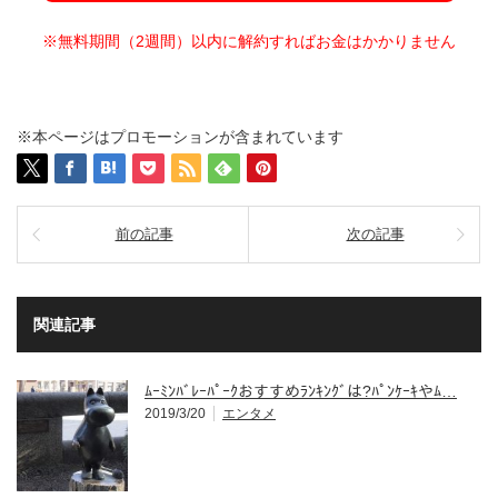
※無料期間（2週間）以内に解約すればお金はかかりません
※本ページはプロモーションが含まれています
前の記事
次の記事
関連記事
ﾑｰﾐﾝﾊﾞﾚｰﾊﾟｰｸおすすめﾗﾝｷﾝｸﾞは?ﾊﾟﾝｹｰｷやﾑ…
2019/3/20
エンタメ