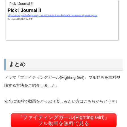
Pick ! Journal !!
Pick ! Journal !!
https://storyofthebeginning.com/tonarinokazokuhaaokumieru-douga-muryou/
色々な話題を摘まみます
まとめ
ドラマ『ファイティングガール(Fighting Girl)』フル動画を無料視
聴する方法をご紹介しました。
安全に無料で動画をどっぷり楽しみたい方はこちらからどうぞ↓
『ファイティングガール(Fighting Girl)』
フル動画を無料で見る