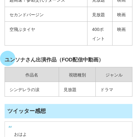
セカンドバージン
見放題
映画
空飛ぶタイヤ
400ポ
映画
イント
ユンソナさん出演作品（FOD配信中動画）
作品名
視聴種別
ジャンル
シンデレラの涙
見放題
ドラマ
ツイッター感想
おはよ