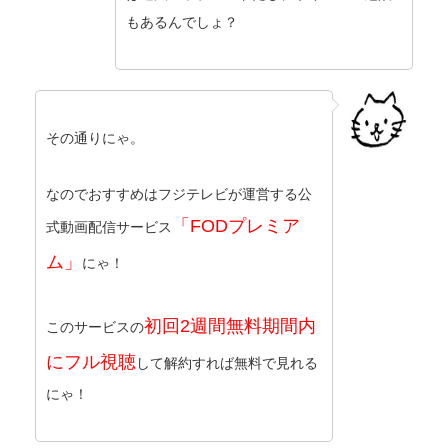
もあるんでしょ？
その通りにゃ。
なのでおすすめはフジテレビが運営する公
「FODプレミア
式動画配信サービス
ム」
にゃ！
初回2週間無料期間内
このサービスの
にフル視聴
して解約すれば無料で見れる
にゃ！