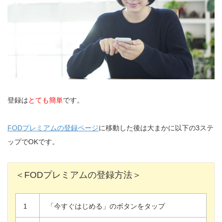
登録は
とても簡単
です。
FODプレミアムの登録ページ
に移動した後は大まかに以下の3ステ
ップでOKです。
＜FODプレミアムの登録方法＞
1
「今すぐはじめる」のボタンをタップ