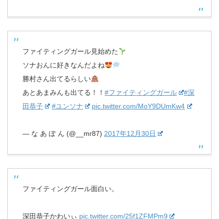
ファイティングガール見始めた
ソナおんに好きなんだよね
勝村さん出てるらしい
あとあまみんも出てる！！
#ファイティングガール
#深
田恭子
#ユンソナ
pic.twitter.com/MoY9DUmKw4
— な あ ぽ ん (@__mr87)
2017年12月30日
ファイティングガール面白い。
深田恭子かわいぃ
pic.twitter.com/25f1ZFMPm9