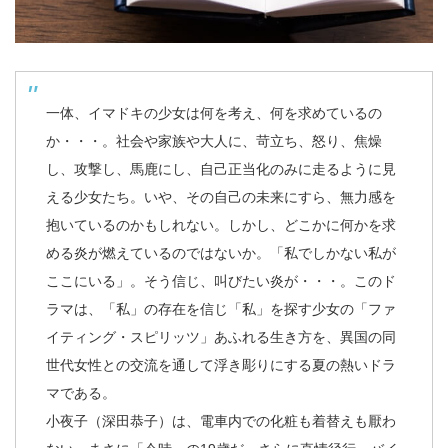
一体、イマドキの少女は何を考え、何を求めているの
か・・・。社会や家族や大人に、苛立ち、怒り、焦燥
し、攻撃し、馬鹿にし、自己正当化のみに走るように見
える少女たち。いや、その自己の未来にすら、無力感を
抱いているのかもしれない。しかし、どこかに何かを求
める炎が燃えているのではないか。「私でしかない私が
ここにいる」。そう信じ、叫びたい炎が・・・。このド
ラマは、「私」の存在を信じ「私」を探す少女の「ファ
イティング・スピリッツ」あふれる生き方を、異国の同
世代女性との交流を通して浮き彫りにする夏の熱いドラ
マである。
小夜子（深田恭子）は、電車内での化粧も着替えも厭わ