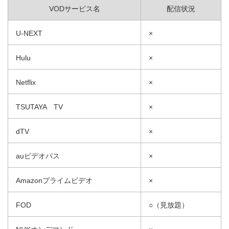
VODサービス名
配信状況
U-NEXT
×
Hulu
×
Netflix
×
TSUTAYA TV
×
dTV
×
auビデオパス
×
Amazonプライムビデオ
×
FOD
○（見放題）