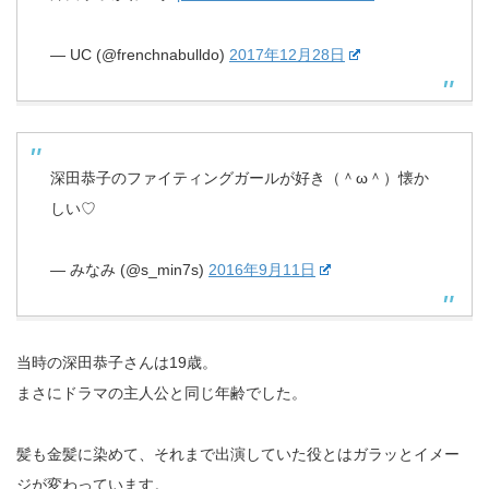
— UC (@frenchnabulldo)
2017年12月28日
深田恭子のファイティングガールが好き（＾ω＾）懐か
しい♡
— みなみ (@s_min7s)
2016年9月11日
当時の深田恭子さんは19歳。
まさにドラマの主人公と同じ年齢でした。
髪も金髪に染めて、それまで出演していた役とはガラッとイメー
ジが変わっています。