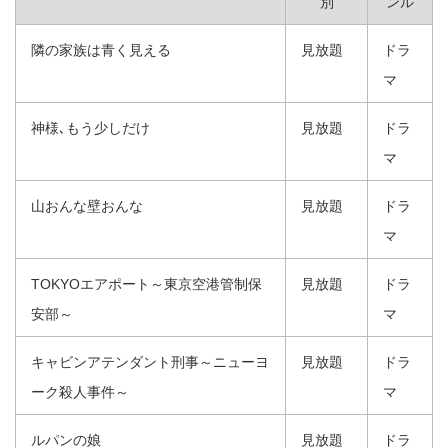
別
ンル
隣の家族は青く見える
見放題
ドラ
マ
神様､もう少しだけ
見放題
ドラ
マ
山おんな壁おんな
見放題
ドラ
マ
TOKYOエアポート～東京空港管制保
見放題
ドラ
安部～
マ
キャビンアテンダント刑事～ニューヨ
見放題
ドラ
ーク殺人事件～
マ
ルパンの娘
見放題
ドラ