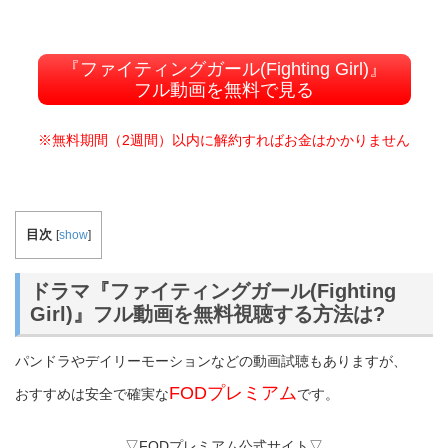
『ファイティングガール(Fighting Girl)』
フル動画を無料で見る
※無料期間（2週間）以内に解約すればお金はかかりません
目次
[
show
]
ドラマ『ファイティングガール(Fighting
Girl)』フル動画を無料視聴する方法は?
パンドラやデイリーモーションなどの動画試聴もありますが、
FODプレミアム
おすすめは安全で確実な
です。
▽FODプレミアム公式サイト▽