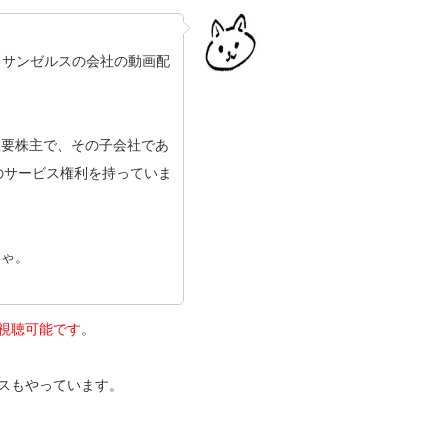
ロサンゼルスの会社の動画配
主要株主で、その子会社であ
のサービス権利を持っていま
にゃ。
uで視聴可能です
。
ビスもやっています。