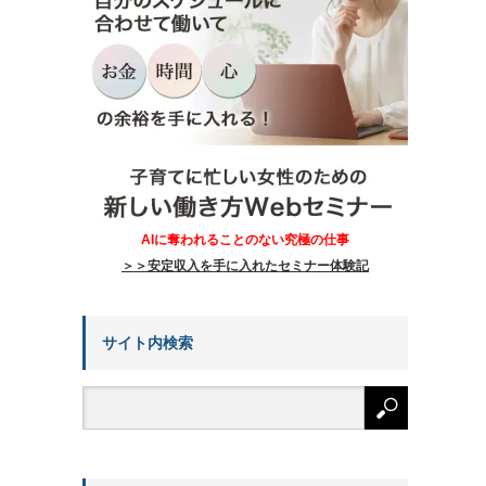
AIに奪われることのない究極の仕事
＞＞安定収入を手に入れたセミナー体験記
サイト内検索