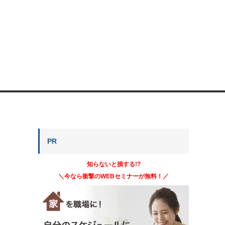
PR
知らないと損する!?
＼今なら衝撃のWEBセミナーが無料！／