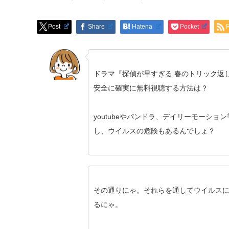
Post
Share
Hatena
Pocket
ドラマ『探偵が早すぎる 春のトリック返
安全に確実に無料視聴する方法は？
youtubeやパンドラ、デイリーモーショ
し、ウイルスの危険もあるんでしょ？
その通りにゃ。それらを通してウイルス
るにゃ。