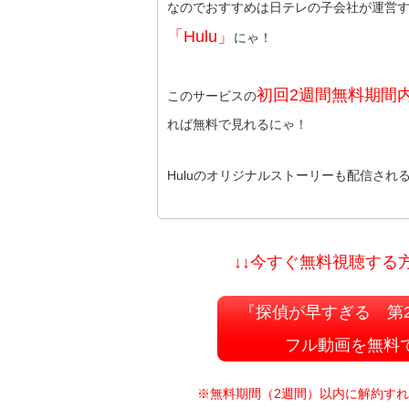
なのでおすすめは日テレの子会社が運営
「Hulu」
にゃ！
初回2週間無料期間
このサービスの
れば無料で見れるにゃ！
Huluのオリジナルストーリーも配信され
↓↓今すぐ無料視聴する方
『探偵が早すぎる 第
フル動画を無料
※無料期間（2週間）以内に解約す