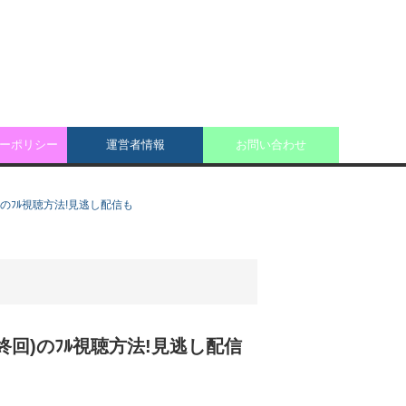
ーポリシー
運営者情報
お問い合わせ
)のﾌﾙ視聴方法!見逃し配信も
終回)のﾌﾙ視聴方法!見逃し配信