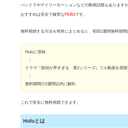
パンドラやデイリーモーションなどの動画試聴もあります
Hulu
おすすめは安全で確実な
です。
無料視聴する方法を簡単にまとめると、初回2週間無料期間
Huluに登録
↓
ドラマ『探偵が早すぎる 第2シリーズ』フル動画を視聴
↓
無料期間の2週間以内に解約
これで安全に無料視聴できます。
Huluとは