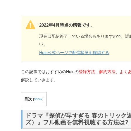
2022年4月時点の情報です。
現在は配信終了している場合もありますので、詳細
い。
Hulu公式ページで配信状況を確認する
この記事ではおすすめのHuluの
登録方法、解約方法、よく
解説していきます。
目次
[
show
]
ドラマ『探偵が早すぎる 春のトリック返
ズ）』フル動画を無料視聴する方法は?