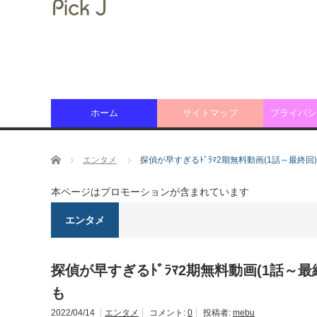
ホーム
サイトマップ
プライバシ
ホーム
エンタメ
探偵が早すぎるﾄﾞﾗﾏ2期無料動画(1話～最終回
本ページはプロモーションが含まれています
エンタメ
探偵が早すぎるﾄﾞﾗﾏ2期無料動画(1話～最
も
2022/04/14
エンタメ
コメント:
0
投稿者:
mebu