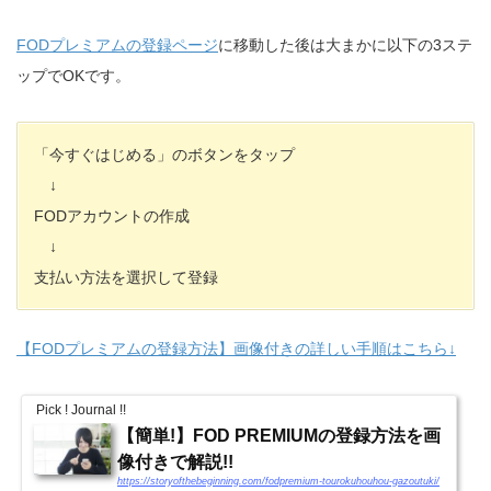
FODプレミアムの登録ページ
に移動した後は大まかに以下の3ステ
ップでOKです。
「今すぐはじめる」のボタンをタップ
↓
FODアカウントの作成
↓
支払い方法を選択して登録
【FODプレミアムの登録方法】画像付きの詳しい手順はこちら↓
Pick ! Journal !!
【簡単!】FOD PREMIUMの登録方法を画
像付きで解説!!
https://storyofthebeginning.com/fodpremium-tourokuhouhou-gazoutuki/