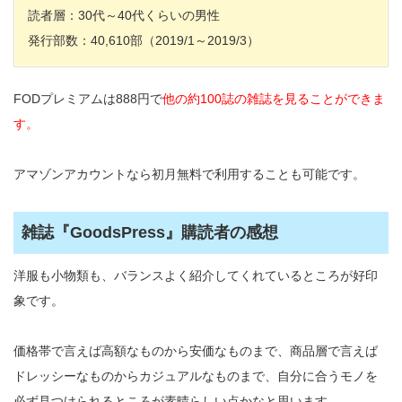
読者層：30代～40代くらいの男性
発行部数：40,610部（2019/1～2019/3）
FODプレミアムは888円で
他の約100誌の雑誌を見ることができま
す。
アマゾンアカウントなら初月無料で利用することも可能です。
雑誌『GoodsPress』購読者の感想
洋服も小物類も、バランスよく紹介してくれているところが好印
象です。
価格帯で言えば高額なものから安価なものまで、商品層で言えば
ドレッシーなものからカジュアルなものまで、自分に合うモノを
必ず見つけられるところが素晴らしい点かなと思います。