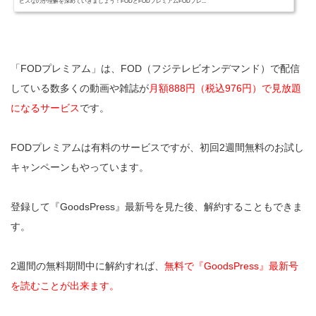
ビスなのか理解を深めていきましょう！FODとFODプレミアムFODプレ...
「FODプレミアム」は、FOD（フジテレビオンデマンド）で配信
している数多くの動画や雑誌が
月額888円（税込976円）で見放題
になるサービス
です。
FODプレミアムは有料のサービスですが、初回2週間無料のお試し
キャンペーンもやっています。
登録して『GoodsPress』最新号を見た後、解約することもできま
す。
2週間の無料期間中に解約すれば、
無料で『GoodsPress』最新号
を読むことが出来ます。