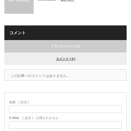
コメント
トラックバック ( 0 )
コメント ( 0 )
この記事へのコメントはありません。
名前
( 必須 )
E-MAIL
( 必須 ) - 公開されません -