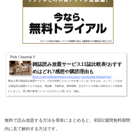
Pick ! Journal !!
雑誌読み放題サービス11誌比較表!おすす
めはどれ?感想や購読理由も
https://storyofthebeginning.com/zassi-yomihoudai-hikakuhyou/
数ある電子雑誌読み放題サービス。どれを利用したらいいのか迷ってしまいますよね。そこでここでは主
な雑誌読み放題サービス11誌を、雑誌数、月額料金、無料期間、主なサービス内容に項目分けして比較表
にしました。選ぶ際の参考にしていただけたらと思います。雑誌...
無料で読み放題する方法を簡単にまとめると、初回2週間無料期間
内に見て解約する方法です。