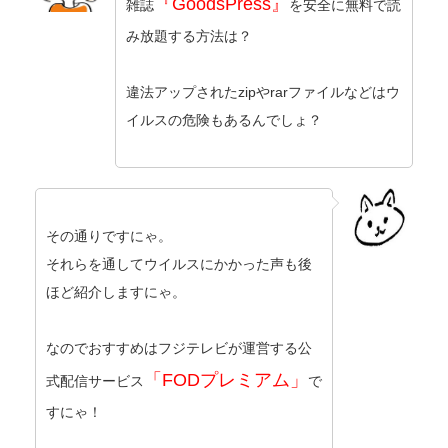
『GoodsPress』
雑誌
を安全に無料で読
み放題する方法は？
違法アップされたzipやrarファイルなどはウ
イルスの危険もあるんでしょ？
その通りですにゃ。
それらを通してウイルスにかかった声も後
ほど紹介しますにゃ。
なのでおすすめはフジテレビが運営する公
「FODプレミアム」
式配信サービス
で
すにゃ！