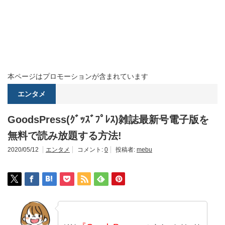
本ページはプロモーションが含まれています
エンタメ
GoodsPress(ｸﾞｯｽﾞﾌﾟﾚｽ)雑誌最新号電子版を
無料で読み放題する方法!
2020/05/12
エンタメ
コメント:
0
投稿者:
mebu