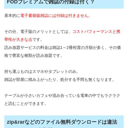
FODプレミアムで雑誌の付録は付く？
基本的に
電子書籍版雑誌には付録は付きません
。
その分、電子版のメリットとしては、
コストパフォーマンスと携
帯性が大きな点
です。
読み放題サービスの料金は雑誌1～2冊程度の月額が多く、その価
格で豊富な種類が読み放題です。
持ち運ぶものはスマホやタブレットのみ。
雑誌が部屋に積み上がったり、処分する手間も無くなります。
テーブルが小さいカフェや混み合っている電車の中でもラクラク
と読むことができます。
zip&rarなどのファイル無料ダウンロードは違法