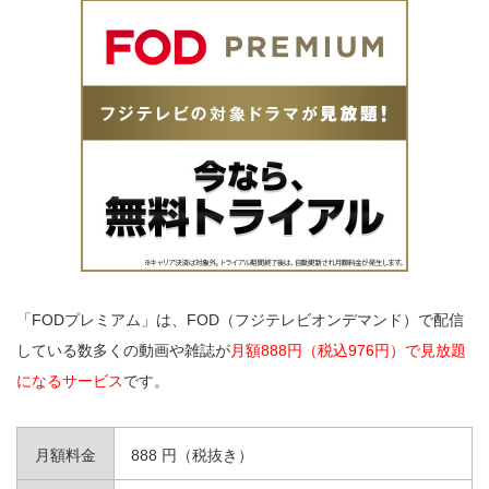
「FODプレミアム」は、FOD（フジテレビオンデマンド）で配信
している数多くの動画や雑誌が
月額888円（税込976円）で見放題
になるサービス
です。
月額料金
888 円（税抜き）