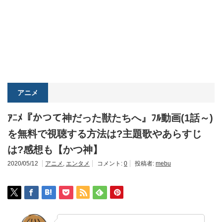
アニメ
ｱﾆﾒ『かつて神だった獣たちへ』ﾌﾙ動画(1話～)
を無料で視聴する方法は?主題歌やあらすじ
は?感想も【かつ神】
2020/05/12
アニメ
,
エンタメ
コメント:
0
投稿者:
mebu