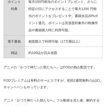
ポイント
毎月100円相当のポイントプレゼント。さらに
特典
特定の日にアクセスすることで最大1200 円相
当のポイントをプレゼント中。書籍全品20%ポ
イント還元。ポイントは見放題対象外の映像作
品や書籍購入時に利用可能。
電子書籍
都度購入で利用可能（17万冊以上）
雑誌
約100誌が読み放題
アニメの『かつて神だった獣たちへ』はFODの独占配信です。
FODプレミアムは有料のサービスですが、初回2週間無料のお試し
キャンペーンもやっています。
アニメ『かつて神だった獣たちへ』フル動画を見た後、解約する