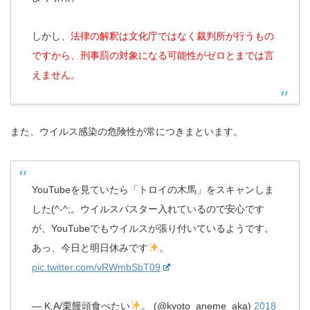
しかし、
法律の解釈は文化庁ではなく裁判所が行うもの
ですから、刑事罰の対象になる可能性がゼロとまでは言
えません。
また、ウイルス感染の危険性が常につきまといます。
YouTubeを見ていたら「トロイの木馬」をスキャンしま
した(^-^;。ウイルスバスター入れているので安心です
が、YouTubeでもウイルスが張り付いているようです。
あっ、今日と明日休みです
。
pic.twitter.com/vRWmbSbT09
— K.A/栗饅頭食べたい
。 (@kyoto_aneme_aka)
2018