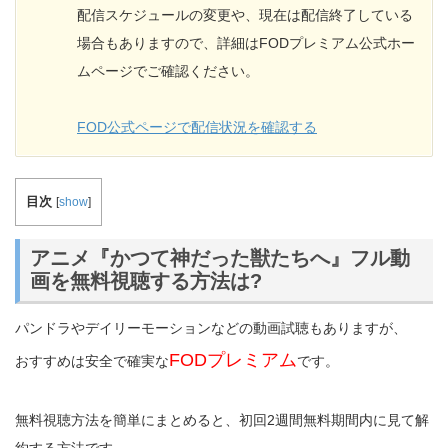
配信スケジュールの変更や、現在は配信終了している
場合もありますので、詳細はFODプレミアム公式ホー
ムページでご確認ください。
FOD公式ページで配信状況を確認する
目次
[
show
]
アニメ『かつて神だった獣たちへ』フル動
画を無料視聴する方法は?
パンドラやデイリーモーションなどの動画試聴もありますが、
FODプレミアム
おすすめは安全で確実な
です。
無料視聴方法を簡単にまとめると、初回2週間無料期間内に見て解
約する方法です。