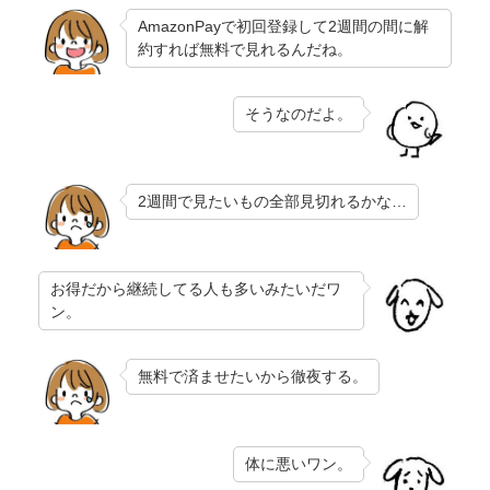
AmazonPayで初回登録して2週間の間に解
約すれば無料で見れるんだね。
そうなのだよ。
2週間で見たいもの全部見切れるかな…
お得だから継続してる人も多いみたいだワ
ン。
無料で済ませたいから徹夜する。
体に悪いワン。