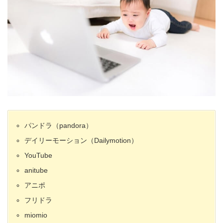
パンドラ（pandora）
デイリーモーション（Dailymotion）
YouTube
anitube
アニポ
フリドラ
miomio