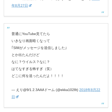
年8月27日
普通にYouTube見てたら
いきなり画面暗くなって
｢SIMがメッセージを送信しました｣
とか出たんだけど
なに？ウイルス？なに？
はてなすぎる怖すぎ（笑）
どこに何を送ったんだよ！！！！
— えり@9/1.2.3AAAドーム (@ekka1028t)
2018年8月22
日