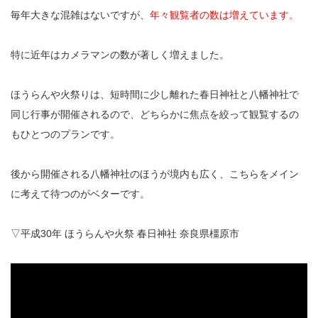
毎年大きな混雑はないですが、
年々観覧者の数は増えています。
特に近年はカメラマンの数が著しく増えました。
ほうらんや火祭りは、短時間に少し離れた春日神社と八幡神社で
同じ行事が開催されるので、どちらかに焦点を絞って観覧するの
もひとつのプランです。
後から開催される八幡神社のほうが境内も広く、こちらをメイン
に考えて待つのがベターです。
▽平成30年 ほうらんや火祭 春日神社 奈良県橿原市