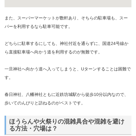
また、スーパーマーケットが数軒あり、そちらの駐車場も、スー
パーを利用するなら駐車可能です。
どちらに駐車するにしても、神社付近を通らずに、国道24号線か
ら直接駐車場へ向かう道を利用するのが無難です。
一旦神社へ向かう道へ入ってしまうと、Uターンすることは困難で
す。
春日神社、八幡神社ともに近鉄坊城駅から徒歩10分以内なので、
歩いてのんびりと訪ねるのがベストです。
ほうらんや火祭りの混雑具合や混雑を避け
る方法・穴場は？