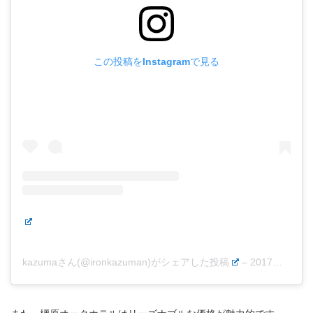
この投稿をInstagramで見る
kazumaさん(@ironkazuman)がシェアした投稿
–
2017年 5月月15日午前3時16分PDT