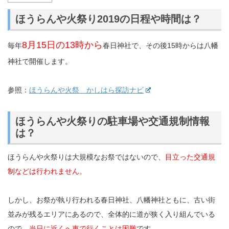
ほうらんや火祭り2019の日程や時間は？
8月15日の13時から
毎年
春日神社で、その後15時からは八幡
神社で開催します。
参照：
ほうらんや火祭 かしはら探訪ナビ
ほうらんや火祭りの駐車場や交通規制情報
は？
ほうらんや火祭りは大規模なお祭ではないので、
目立った交通規
制などは行われません。
しかし、お祭が執り行われる春日神社、八幡神社ともに、古い街
並みが残るエリアにあるので、全体的に道が狭く入り組んでいる
ので、
当日に近くへ車で行くことは困難
です。