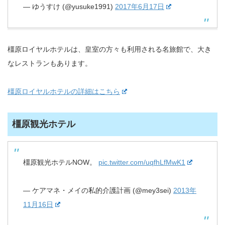
— ゆうすけ (@yusuke1991)
2017年6月17日
橿原ロイヤルホテルは、皇室の方々も利用される名旅館で、大き
なレストランもあります。
橿原ロイヤルホテルの詳細はこちら
橿原観光ホテル
橿原観光ホテルNOW。
pic.twitter.com/uqfhLfMwK1
— ケアマネ・メイの私的介護計画 (@mey3sei)
2013年
11月16日