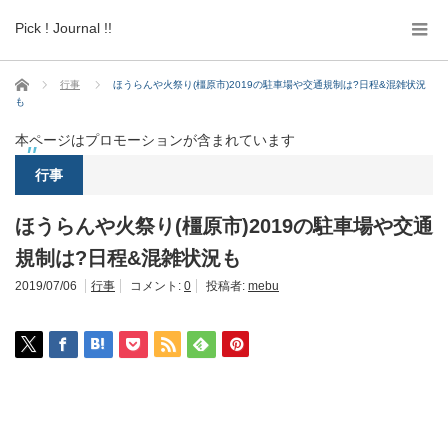
Pick ! Journal !!
ホーム
行事
ほうらんや火祭り(橿原市)2019の駐車場や交通規制は?日程&混雑状況
も
本ページはプロモーションが含まれています
行事
ほうらんや火祭り(橿原市)2019の駐車場や交通
規制は?日程&混雑状況も
2019/07/06
行事
コメント:
0
投稿者:
mebu