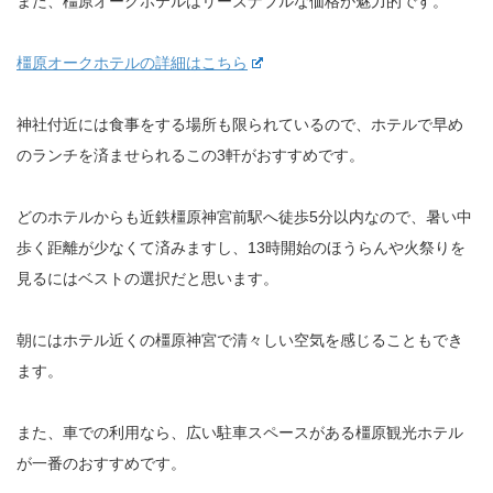
また、橿原オークホテルはリーズナブルな価格が魅力的です。
橿原オークホテルの詳細はこちら
神社付近には食事をする場所も限られているので、ホテルで早め
のランチを済ませられるこの3軒がおすすめです。
どのホテルからも近鉄橿原神宮前駅へ徒歩5分以内なので、暑い中
歩く距離が少なくて済みますし、13時開始のほうらんや火祭りを
見るにはベストの選択だと思います。
朝にはホテル近くの橿原神宮で清々しい空気を感じることもでき
ます。
また、車での利用なら、広い駐車スペースがある橿原観光ホテル
が一番のおすすめです。