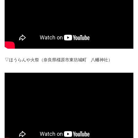
▽ほうらんや火祭（奈良県橿原市東坊城町 八幡神社）