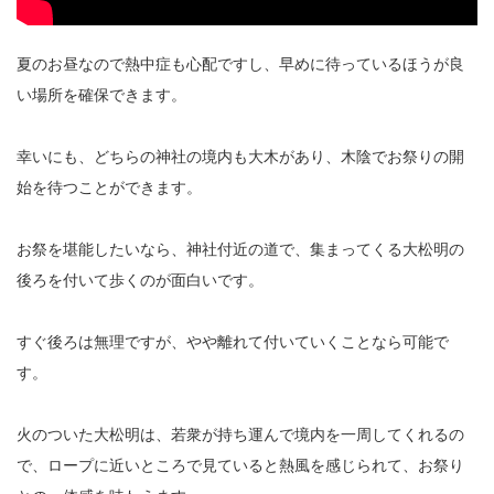
夏のお昼なので熱中症も心配ですし、早めに待っているほうが良
い場所を確保できます。
幸いにも、どちらの神社の境内も大木があり、木陰でお祭りの開
始を待つことができます。
お祭を堪能したいなら、神社付近の道で、集まってくる大松明の
後ろを付いて歩くのが面白いです。
すぐ後ろは無理ですが、やや離れて付いていくことなら可能で
す。
火のついた大松明は、若衆が持ち運んで境内を一周してくれるの
で、ロープに近いところで見ていると熱風を感じられて、お祭り