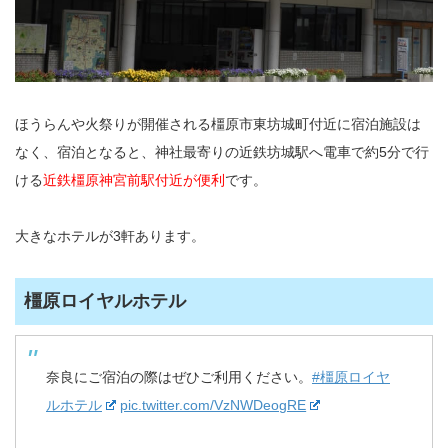
ほうらんや火祭りが開催される橿原市東坊城町付近に宿泊施設は
なく、宿泊となると、神社最寄りの近鉄坊城駅へ電車で約5分で行
ける
近鉄橿原神宮前駅付近が便利
です。
大きなホテルが3軒あります。
橿原ロイヤルホテル
奈良にご宿泊の際はぜひご利用ください。
#橿原ロイヤ
ルホテル
pic.twitter.com/VzNWDeogRE