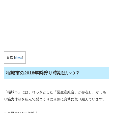
目次
[
show
]
稲城市の2018年梨狩り時期はいつ？
「稲城市」には、れっきとした「梨生産組合」が存在し、がっち
り協力体制を組んで梨づくりに真剣に真摯に取り組んでいます。