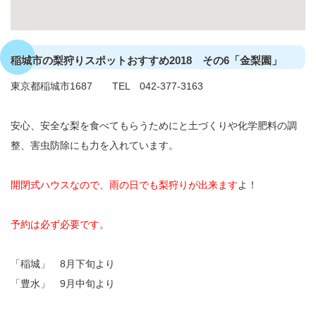
稲城市の梨狩りスポットおすすめ2018 その6「金梨園」
東京都稲城市1687 TEL 042-377-3163
安心、安全な梨を食べてもらうためにと土づくりや化学肥料の調
整、害虫防除にも力を入れています。
開閉式ハウスなので、雨の日でも梨狩りが出来ます
よ！
予約は必ず必要です。
「稲城」 8月下旬より
「豊水」 9月中旬より