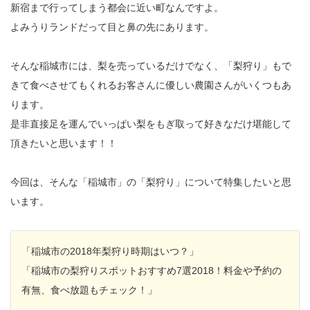
新宿まで行ってしまう都会に近い町なんですよ。
よみうりランドだって目と鼻の先にあります。
そんな稲城市には、梨を売っているだけでなく、「梨狩り」もで
きて食べさせてもくれるお客さんに優しい農園さんがいくつもあ
ります。
是非直接足を運んでいっぱい梨をもぎ取って好きなだけ堪能して
頂きたいと思います！！
今回は、そんな「稲城市」の「梨狩り」について特集したいと思
います。
「稲城市の2018年梨狩り時期はいつ？」
「稲城市の梨狩りスポットおすすめ7選2018！料金や予約の
有無、食べ放題もチェック！」