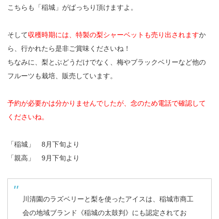
こちらも「稲城」がばっちり頂けますよ。
そして
収穫時期には、特製の梨シャーベットも売り出されます
か
ら、行かれたら是非ご賞味くださいね！
ちなみに、梨とぶどうだけでなく、梅やブラックベリーなど他の
フルーツも栽培、販売しています。
予約が必要かは分かりませんでしたが、念のため電話で確認して
くださいね。
「稲城」 8月下旬より
「親高」 9月下旬より
川清園のラズベリーと梨を使ったアイスは、稲城市商工
会の地域ブランド《稲城の太鼓判》にも認定されてお