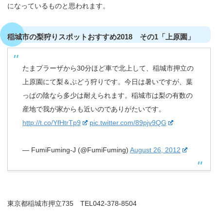
になっているものと思われます。
稲城市の梨狩りスポットおすすめ2018 その1「上原園」
たまプラーザから30分ほど車で北上して、稲城市押立の
上原園にて梨＆ぶどう狩りです。今日は暑いですが、葉
っぱの陰なら多少は耐えられます。稲城市は梨の有数の
産地で我が家からも近いのでありがたいです。
http://t.co/YfHtrTp9
pic.twitter.com/89pjv9QG
— FumiFuming-J (@FumiFuming)
August 26, 2012
東京都稲城市押立735 TEL042-378-8504