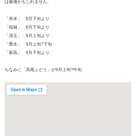
は最適かもしれません。
「幸水」 8月下旬より
「稲城」 8月下旬より
「清玉」 9月上旬より
「豊水」 9月上旬?下旬
「新高」 9月下旬より
ちなみに「高尾ぶどう」が9月上旬?中旬