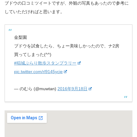
ブドウの口コミツイートですが、外観の写真もあったので参考に
していただければと思います。
金梨園
ブドウを試食したら、ちょー美味しかったので、ナ2房
買ってしまった(^^)
#稲城ぶらり散歩スタンプラリー
pic.twitter.com/rl9145ycie
— のむら (@muwtan)
2016年9月18日