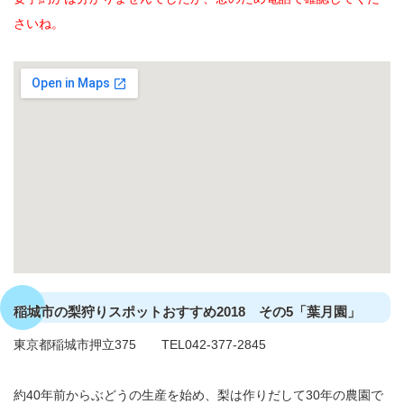
さいね。
稲城市の梨狩りスポットおすすめ2018 その5「葉月園」
東京都稲城市押立375 TEL042-377-2845
約40年前からぶどうの生産を始め、梨は作りだして30年の農園で