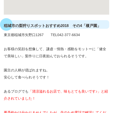
稲城市の梨狩りスポットおすすめ2018 その4「榎戸園」
東京都稲城市矢野口1267 TEL042-377-6634
お客様の笑顔を想像して、謙虚・情熱・感動をモットーに「健全
で美味しい」梨作りに日夜励んでおられるそうです。
園主の人柄が偲ばれますね。
安心して食べられそうです！
あるブログでも
「清涼溢れるお店で、味もとても良いです♪」と紹
介されていました！
要予約かは分かりませんでしたが、念のため電話で確認してくだ