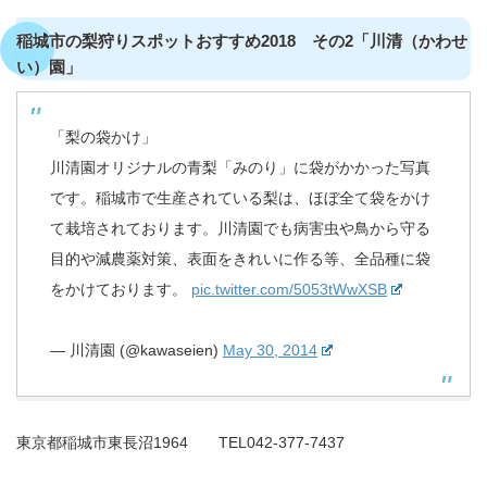
稲城市の梨狩りスポットおすすめ2018 その2「川清（かわせ
い）園」
「梨の袋かけ」
川清園オリジナルの青梨「みのり」に袋がかかった写真
です。稲城市で生産されている梨は、ほぼ全て袋をかけ
て栽培されております。川清園でも病害虫や鳥から守る
目的や減農薬対策、表面をきれいに作る等、全品種に袋
をかけております。
pic.twitter.com/5053tWwXSB
— 川清園 (@kawaseien)
May 30, 2014
東京都稲城市東長沼1964 TEL042-377-7437