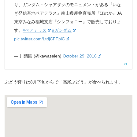
り、ガンダム・シャアザクのモニュメントがある『いな
ぎ発信基地ペアテラス』南山農産物直売所『ほのか』JA
東京みなみ稲城支店『シンフォニー』で販売しておりま
す。
#ペアテラス
#ガンダム
pic.twitter.com/LtdjCFTpiC
— 川清園 (@kawaseien)
October 29, 2016
ぶどう狩りは8月下旬からで「高尾ぶどう」が食べられます。