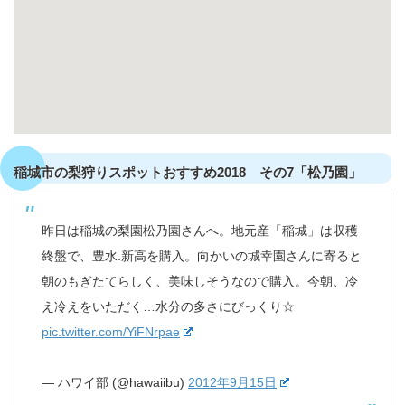
稲城市の梨狩りスポットおすすめ2018 その7「松乃園」
昨日は稲城の梨園松乃園さんへ。地元産「稲城」は収穫
終盤で、豊水.新高を購入。向かいの城幸園さんに寄ると
朝のもぎたてらしく、美味しそうなので購入。今朝、冷
え冷えをいただく…水分の多さにびっくり☆
pic.twitter.com/YiFNrpae
— ハワイ部 (@hawaiibu)
2012年9月15日