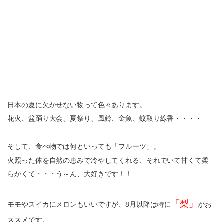
日本の夏に欠かせない物って色々あります。
花火、盆踊り大会、夏祭り、風鈴、金魚、蚊取り線香・・・・
そして、食べ物では何といっても「フルーツ」。
火照った体を自然の恵みで冷やしてくれる、それでいて甘くて柔
らかくて・・・う～ん、大好きです！！
「梨」
モモやスイカにメロンもいいですが、8月以降は特に
がお
ススメです。