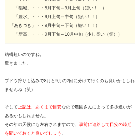
「稲城」・・・8月下旬～9月上旬（短い！！）
「豊水」・・・9月上旬～中旬（短い！！）
「あきづき」・・9月中旬～下旬（短い！！）
「新高」・・・9月下旬～10月中旬（少し長い（笑））
結構短いのですね。
驚きました。
ブドウ狩りも込みで8月と9月の2回に分けて行くのも良いかもしれ
ませんね（笑）
そして
上記は、あくまで目安
なので農園さんによって多少違いが
あるかもしれません。
その年の天候にも左右されますので、
事前に連絡して目安の時期
を聞いておくと良いでしょう
。