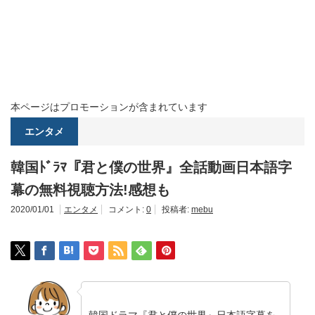
本ページはプロモーションが含まれています
エンタメ
韓国ﾄﾞﾗﾏ『君と僕の世界』全話動画日本語字
幕の無料視聴方法!感想も
2020/01/01
エンタメ
コメント:
0
投稿者:
mebu