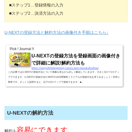
■ステップ1…登録情報の入力
■ステップ2…決済方法の入力
U-NEXTの登録方法と解約方法の画像付き手順はこちら↓
Pick ! Journal !!
U-NEXTの登録方法を登録画面の画像付き
で詳細に解説!解約方法も
https://storyofthebeginning.com/u-next-tourokuhouhou/
この記事ではU-NEXTの登録方法について画像を見ながら詳しく解説していきます。大きく分けて2ステッ
プでできます。U-NEXTの登録方法U-NEXTの31日間無料トライアルの登録方法を見てみましょう！非常に
簡単です。ざっくり説明すると、以下の2ステップで登録できます。■...
U-NEXTの解約方法
容易にできます
解約も
。