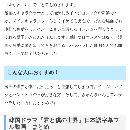
い＆かわいい」で、とても癒されます。
漫画のキャラクターとして描かれるイ・ジョンソクが新鮮です
が、メインキャラクターらしくイケてる男性で、どんな場面でも
冷静な判断をし、ハン・ヒョジュ演じるヨンジュを守ろうとして
くれる様子がきゅんきゅんします。単純なロマンスではなく、漫
画が勝手に動き出して巻き起こる、ハラハラした展開もとても面
白く、一気に全話をみました。
こんな人におすすめ！
漫画の世界が本当だったら…と空想してしまう方。イ・ジョンソ
クとハン・ヒョジュが好きな方。そして、きゅんきゅんしてハラ
ハラしたい方におすすめです！
韓国ドラマ『君と僕の世界』日本語字幕フ
ル動画 まとめ