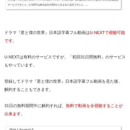
サービスですにゃ。U-NEXTは株式会社USENから生まれた会社ですにゃ。...
ドラマ『君と僕の世界』日本語字幕フル動画は
U-NEXTで視聴可能
です
。
U-NEXTは有料のサービスですが、「初回31日間無料」のサービス
もやっています。
登録してドラマ『君と僕の世界』日本語字幕フル動画を見た後、
解約することもできます。
31日の無料期間中に解約すれば、
無料で動画を全視聴することが
出来ます。
Pick ! Journal !!