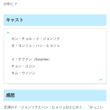
の中に？
キャスト
カン・チョル – イ・ジョンソク
オ・ヨンジュ – ハン・ヒョジュ
イ・テファン（5urprise）
チョン・ユジン
キム・ウィソン
感想
主演のイ・ジョンソクとハン・ヒョジュがとにかく、「かっこい