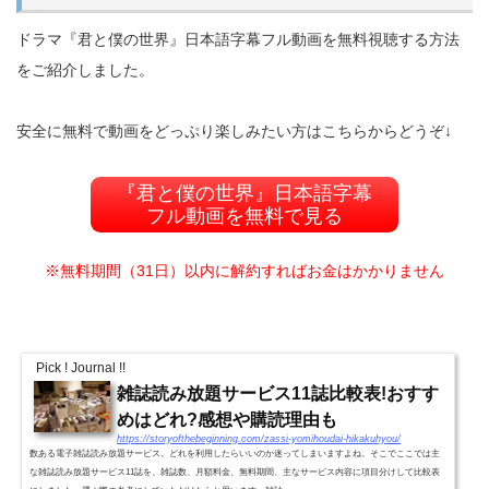
ドラマ『君と僕の世界』日本語字幕フル動画を無料視聴する方法
をご紹介しました。
安全に無料で動画をどっぷり楽しみたい方はこちらからどうぞ↓
『君と僕の世界』日本語字幕
フル動画を無料で見る
※無料期間（31日）以内に解約すればお金はかかりません
Pick ! Journal !!
雑誌読み放題サービス11誌比較表!おすす
めはどれ?感想や購読理由も
https://storyofthebeginning.com/zassi-yomihoudai-hikakuhyou/
数ある電子雑誌読み放題サービス。どれを利用したらいいのか迷ってしまいますよね。そこでここでは主
な雑誌読み放題サービス11誌を、雑誌数、月額料金、無料期間、主なサービス内容に項目分けして比較表