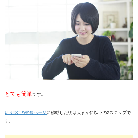
とても簡単
です。
U-NEXTの登録ページ
に移動した後は大まかに以下の2ステップで
す。