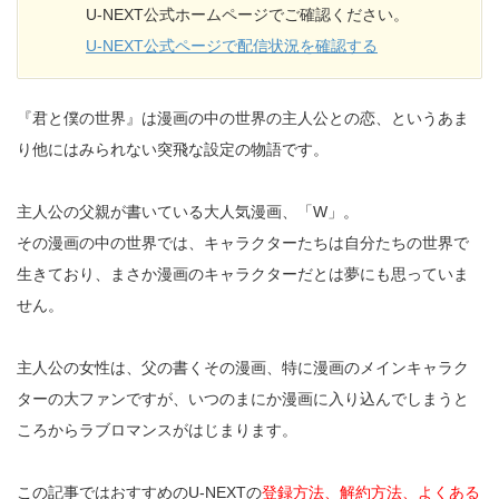
U-NEXT公式ホームページでご確認ください。
U-NEXT公式ページで配信状況を確認する
『君と僕の世界』は漫画の中の世界の主人公との恋、というあま
り他にはみられない突飛な設定の物語です。
主人公の父親が書いている大人気漫画、「W」。
その漫画の中の世界では、キャラクターたちは自分たちの世界で
生きており、まさか漫画のキャラクターだとは夢にも思っていま
せん。
主人公の女性は、父の書くその漫画、特に漫画のメインキャラク
ターの大ファンですが、いつのまにか漫画に入り込んでしまうと
ころからラブロマンスがはじまります。
この記事ではおすすめのU-NEXTの
登録方法、解約方法、よくある