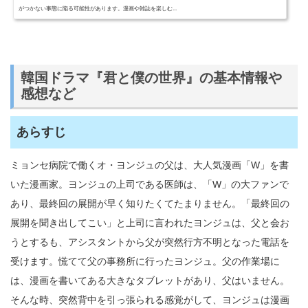
がつかない事態に陥る可能性があります。漫画や雑誌を楽しむ...
韓国ドラマ『君と僕の世界』の基本情報や
感想など
あらすじ
ミョンセ病院で働くオ・ヨンジュの父は、大人気漫画「W」を書
いた漫画家。ヨンジュの上司である医師は、「W」の大ファンで
あり、最終回の展開が早く知りたくてたまりません。「最終回の
展開を聞き出してこい」と上司に言われたヨンジュは、父と会お
うとするも、アシスタントから父が突然行方不明となった電話を
受けます。慌てて父の事務所に行ったヨンジュ。父の作業場に
は、漫画を書いてある大きなタブレットがあり、父はいません。
そんな時、突然背中を引っ張られる感覚がして、ヨンジュは漫画