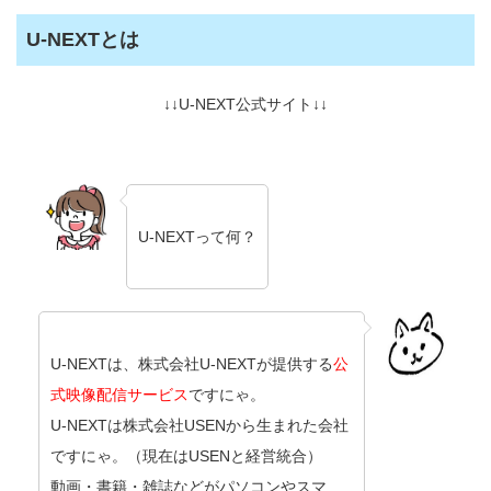
U-NEXTとは
↓↓U-NEXT公式サイト↓↓
U-NEXTって何？
U-NEXTは、株式会社U-NEXTが提供する
公
式映像配信サービス
ですにゃ。
U-NEXTは株式会社USENから生まれた会社
ですにゃ。（現在はUSENと経営統合）
動画・書籍・雑誌などがパソコンやスマ