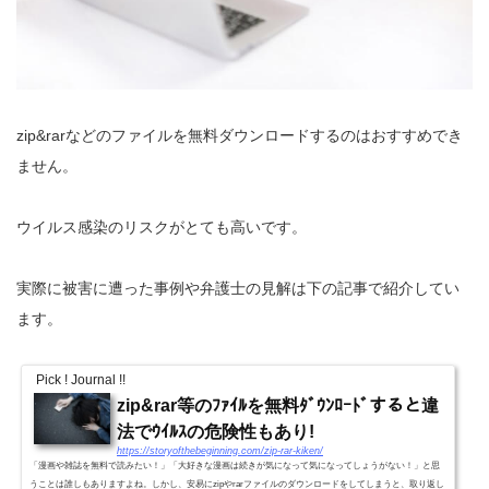
zip&rarなどのファイルを無料ダウンロードするのはおすすめでき
ません。
ウイルス感染のリスクがとても高いです。
実際に被害に遭った事例や弁護士の見解は下の記事で紹介してい
ます。
Pick ! Journal !!
zip&rar等のﾌｧｲﾙを無料ﾀﾞｳﾝﾛｰﾄﾞすると違
法でｳｲﾙｽの危険性もあり!
https://storyofthebeginning.com/zip-rar-kiken/
「漫画や雑誌を無料で読みたい！」「大好きな漫画は続きが気になって気になってしょうがない！」と思
うことは誰しもありますよね。しかし、安易にzipやrarファイルのダウンロードをしてしまうと、取り返し