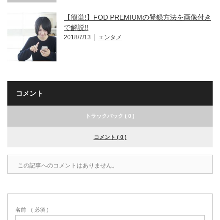
【簡単!】FOD PREMIUMの登録方法を画像付き
で解説!!
2018/7/13
エンタメ
コメント
トラックバック ( 0 )
コメント ( 0 )
この記事へのコメントはありません。
名前
( 必須 )