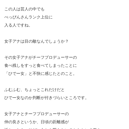
この人は芸人の中でも
べっぴんさんランク上位に
入る人ですね。
女子アナは目の敵なんでしょうか？
その女子アナがチーフプロデューサーの
食べ残しをすっと食べてしまったことに
「ひでー女」と不快に感じたとのこと。
ふむふむ、ちょっとこれだけだと
ひでー女なのか判断が付きづらいところです。
女子アナとチーフプロデューサーの
仲の良さというか、日頃の距離感が