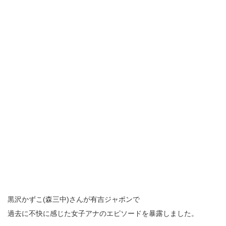
黒沢かずこ(森三中)さんが有吉ジャポンで
過去に不快に感じた女子アナのエピソードを暴露しました。