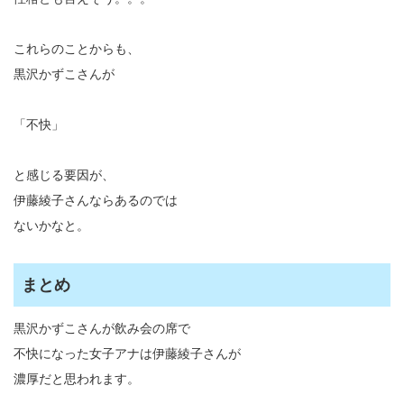
これらのことからも、
黒沢かずこさんが
「不快」
と感じる要因が、
伊藤綾子さんならあるのでは
ないかなと。
まとめ
黒沢かずこさんが飲み会の席で
不快になった女子アナは伊藤綾子さんが
濃厚だと思われます。