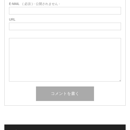
E-MAIL
( 必須 ) - 公開されません -
URL