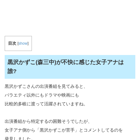
目次
[
show
]
黒沢かずこ(森三中)が不快に感じた女子アナは
誰?
黒沢かずこさんの出演番組を見てみると、
バラエティ以外にもドラマや映画にも
比較的多岐に渡って活躍されていますね。
出演番組から特定するの困難そうでしたが、
女子アナ側から「黒沢かずこが苦手」とコメントしてるのを
発見しました。