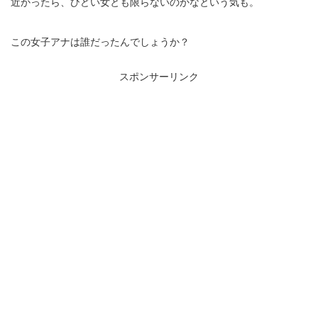
近かったら、ひどい女とも限らないのかなという気も。
この女子アナは誰だったんでしょうか？
スポンサーリンク