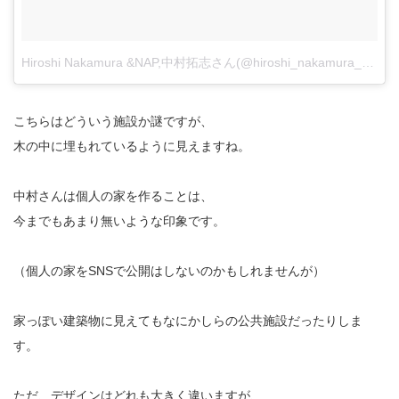
Hiroshi Nakamura &NAP,中村拓志さん(@hiroshi_nakamura_naparchitects)がシェアした投稿
こちらはどういう施設か謎ですが、
木の中に埋もれているように見えますね。
中村さんは個人の家を作ることは、
今までもあまり無いような印象です。
（個人の家をSNSで公開はしないのかもしれませんが）
家っぽい建築物に見えてもなにかしらの公共施設だったりしま
す。
ただ、デザインはどれも大きく違いますが、