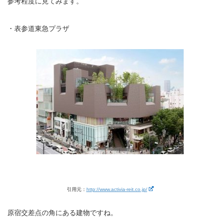
参考程度に見てみます。
・表参道東急プラザ
引用元：
http://www.activia-reit.co.jp/
原宿交差点の角にある建物ですね。