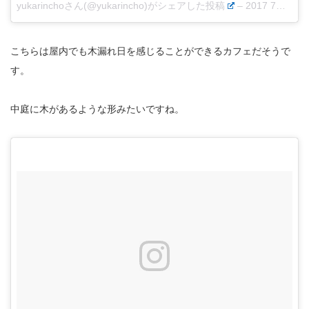
yukarinchoさん(@yukarincho)がシェアした投稿
–
2017 7月 17 5:46午前 PDT
こちらは屋内でも木漏れ日を感じることができるカフェだそうで
す。
中庭に木があるような形みたいですね。