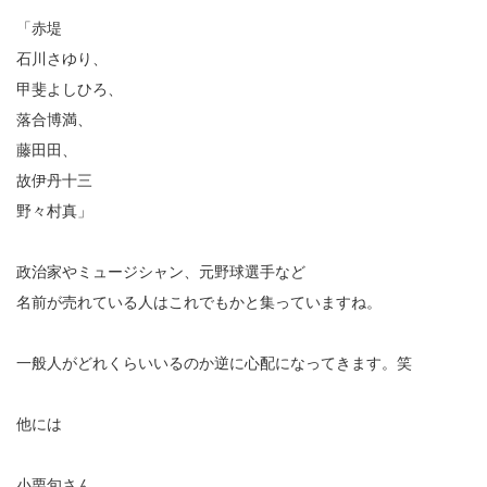
「赤堤
石川さゆり、
甲斐よしひろ、
落合博満、
藤田田、
故伊丹十三
野々村真」
政治家やミュージシャン、元野球選手など
名前が売れている人はこれでもかと集っていますね。
一般人がどれくらいいるのか逆に心配になってきます。笑
他には
小栗旬さん、