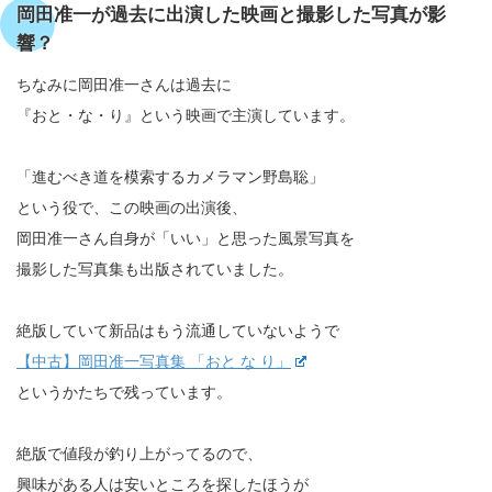
岡田准一が過去に出演した映画と撮影した写真が影
響？
ちなみに岡田准一さんは過去に
『おと・な・り』という映画で主演しています。
「進むべき道を模索するカメラマン野島聡」
という役で、この映画の出演後、
岡田准一さん自身が「いい」と思った風景写真を
撮影した写真集も出版されていました。
絶版していて新品はもう流通していないようで
【中古】岡田准一写真集 「おと な り」
というかたちで残っています。
絶版で値段が釣り上がってるので、
興味がある人は安いところを探したほうが