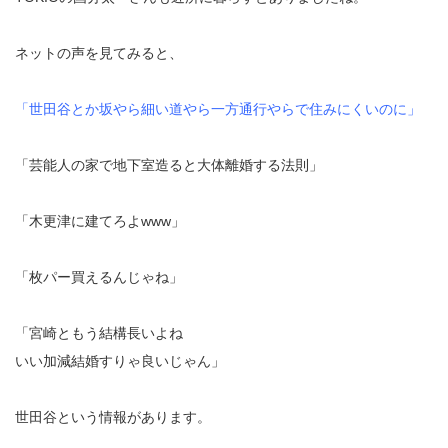
ネットの声を見てみると、
「世田谷とか坂やら細い道やら一方通行やらで住みにくいのに」
「芸能人の家で地下室造ると大体離婚する法則」
「木更津に建てろよwww」
「枚パー買えるんじゃね」
「宮崎ともう結構長いよね
いい加減結婚すりゃ良いじゃん」
世田谷という情報があります。