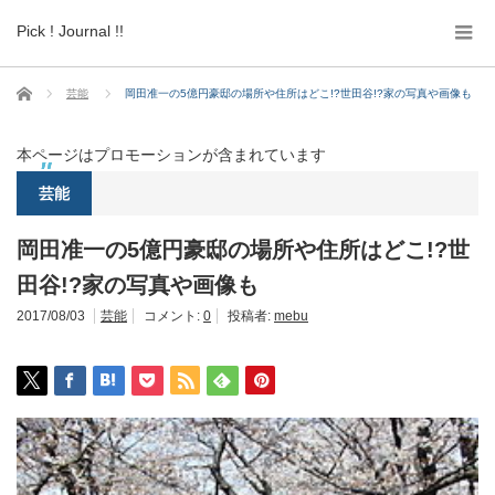
Pick ! Journal !!
ホーム
芸能
岡田准一の5億円豪邸の場所や住所はどこ!?世田谷!?家の写真や画像も
本ページはプロモーションが含まれています
芸能
岡田准一の5億円豪邸の場所や住所はどこ!?世
田谷!?家の写真や画像も
2017/08/03
芸能
コメント:
0
投稿者:
mebu