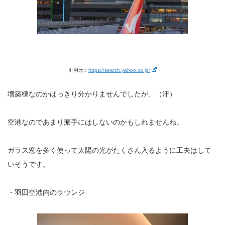
引用元：
https://search.yahoo.co.jp/
増築棟なのかはっきり分かりませんでしたが、（汗）
空港なのであまり派手にはしないのかもしれませんね。
ガラス窓を多く使って太陽の光がたくさん入るように工夫はして
いそうです。
・羽田空港内のラウンジ