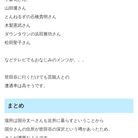
山田優さん
とんねるずの石橋貴明さん
木梨憲武さん
ダウンタウンの浜田雅功さん
松田聖子さん
などテレビでもおなじみのメンツが。。。
世田谷に行くだけでも芸能人との
遭遇率は高そうです。
まとめ
場所は国分太一さんも近所に暮らすということから
国分さんの住所が世田谷の深沢という噂があったため、
そこが濃厚なようです。