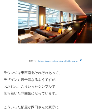
引用元：
https://www.tokyo-airport-bldg.co.jp/
ラウンジは東西南北それぞれあって、
デザインも若干異なるようですが、
おおむね、こういったシンプルで
落ち着いた雰囲気になっています。
こういった部屋が岡田さんの豪邸に