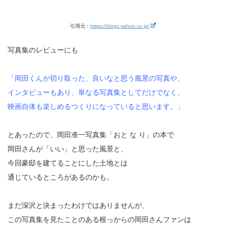
引用元：
https://blogs.yahoo.co.jp/
写真集のレビューにも
「岡田くんが切り取った、良いなと思う風景の写真や、
インタビューもあり、単なる写真集としてだけでなく、
映画自体も楽しめるつくりになっていると思います。」
とあったので、岡田准一写真集「おと な り」の本で
岡田さんが「いい」と思った風景と、
今回豪邸を建てることにした土地とは
通じているところがあるのかも。
まだ深沢と決まったわけではありませんが、
この写真集を見たことのある根っからの岡田さんファンは