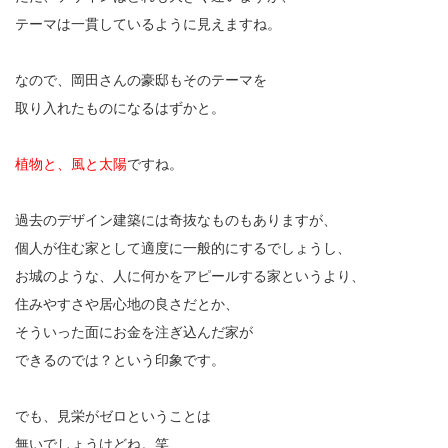
テーマは一貫しているように見えますね。
なので、岡田さんの豪邸もそのテーマを
取り入れたものになるはずかと。
植物と、風と太陽
ですね。
過去のデザイン建築には奇抜なものもありますが、
個人が住む家として適度に一般的にするでしょうし、
お城のような、人に何かをアピールする家というより、
住みやすさや居心地の良さだとか、
そういった面にお金を注ぎ込んだ家が
できるのでは？という印象です。
でも、見栄がゼロということは
無いでしょうけどね。笑