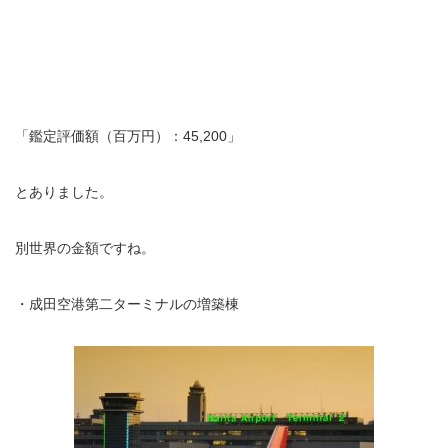
「鑑定評価額（百万円）：45,200」
とありました。
別世界の金額ですね。
・成田空港第二ターミナルの増築棟