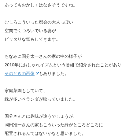
あってもおかしくはなさそうですね。
むしろこういった都会の大人っぽい
空間でくつろいでいる姿が
ピッタリな気もしてきます。
ちなみに国分太一さんの家の中の様子が
2010年におしゃれイズムという番組で紹介されたことがあり
そのときの画像
もありました。
家庭菜園もしていて、
緑が多いベランダが映っていました。
国分さんとは趣味が違うでしょうが、
岡田准一さんの家もこういった緑がところどころに
配置されるんではないかなと思いました。