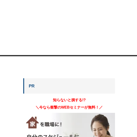
PR
知らないと損する!?
＼今なら衝撃のWEBセミナーが無料！／