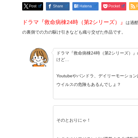
Post
Share
Hatena
Pocket
ドラマ『救命病棟24時（第2シリーズ）』
は過
の裏側での力の駆け引きなども織り交ぜた作品です。
ドラマ『救命病棟24時（第2シリーズ）
けど…
Youtubeやパンドラ、デイリーモーシ
ウイルスの危険もあるんでしょ？
そのとおりにゃ！