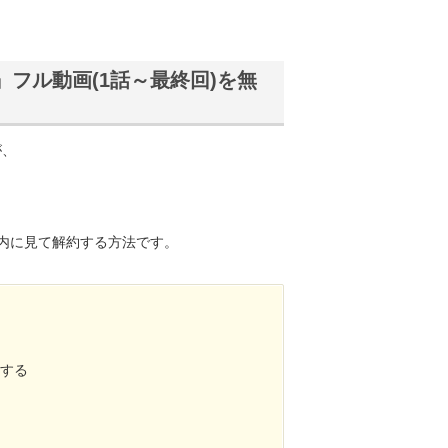
』フル動画(1話～最終回)を無
が、
内に見て解約する方法です。
聴する