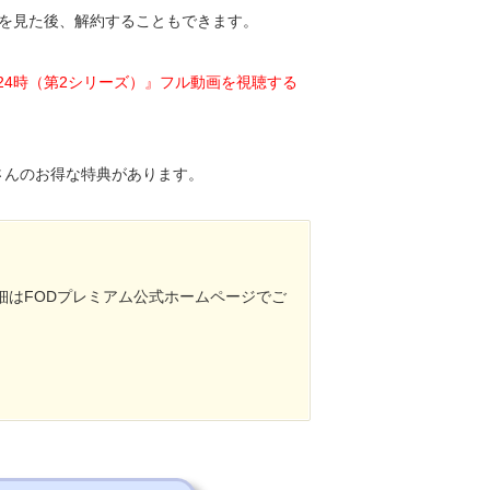
画を見た後、解約することもできます。
24時（第2シリーズ）』フル動画を視聴する
さんのお得な特典があります。
細はFODプレミアム公式ホームページでご