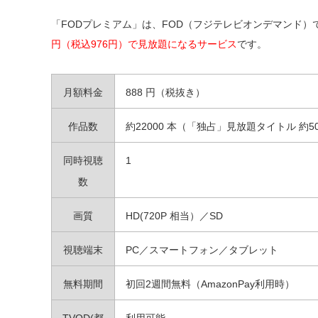
「FODプレミアム」は、FOD（フジテレビオンデマンド
円（税込976円）で見放題になるサービス
です。
月額料金
888 円（税抜き）
作品数
約22000 本（「独占」見放題タイトル 約50
同時視聴
1
数
画質
HD(720P 相当）／SD
視聴端末
PC／スマートフォン／タブレット
無料期間
初回2週間無料（AmazonPay利用時）