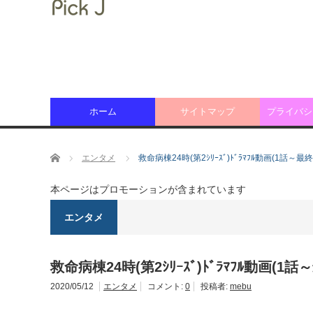
ホーム
サイトマップ
プライバシ
ホーム
エンタメ
救命病棟24時(第2ｼﾘｰｽﾞ)ﾄﾞﾗﾏﾌﾙ動画(1話～
本ページはプロモーションが含まれています
エンタメ
救命病棟24時(第2ｼﾘｰｽﾞ)ﾄﾞﾗﾏﾌﾙ動画(
2020/05/12
エンタメ
コメント:
0
投稿者:
mebu