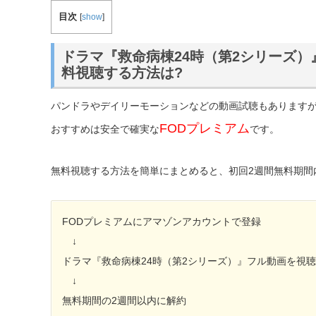
目次
[
show
]
ドラマ『救命病棟24時（第2シリーズ）
料視聴する方法は?
パンドラやデイリーモーションなどの動画試聴もあります
FODプレミアム
おすすめは安全で確実な
です。
無料視聴する方法を簡単にまとめると、初回2週間無料期間
FODプレミアムにアマゾンアカウントで登録
↓
ドラマ『救命病棟24時（第2シリーズ）』フル動画を視
↓
無料期間の2週間以内に解約