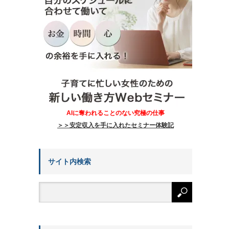
AIに奪われることのない究極の仕事
＞＞安定収入を手に入れたセミナー体験記
サイト内検索