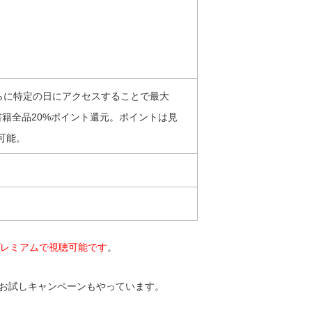
らに特定の日にアクセスすることで最大
書籍全品20%ポイント還元。ポイントは見
可能。
プレミアムで視聴可能です
。
のお試しキャンペーンもやっています。