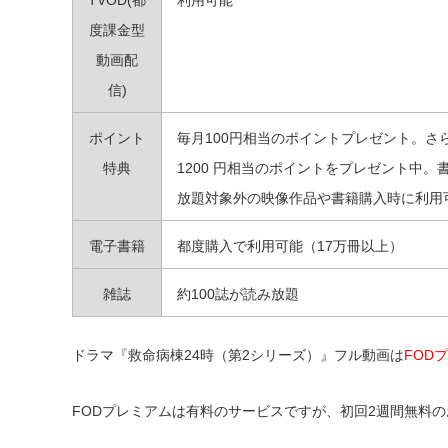
TVOD(都
利用可能
度課金型
動画配
信)
ポイント
毎月100円相当のポイントプレゼント。さ
特典
1200 円相当のポイントをプレゼント中。
放題対象外の映像作品や書籍購入時に利用
電子書籍
都度購入で利用可能（17万冊以上）
雑誌
約100誌が読み放題
ドラマ『救命病棟24時（第2シリーズ）』フル動画は
FOD
FODプレミアムは有料のサービスですが、初回2週間無料