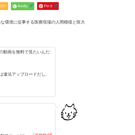
RSS
feedly
Pin it
酷な環境に従事する医療現場の人間模様と医大
』の動画を無料で見たいんだ
ョンは違法アップロードだし、