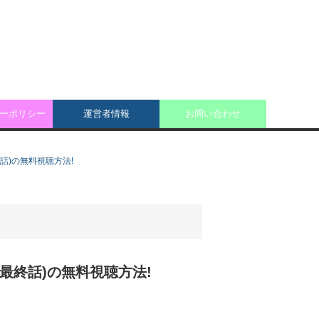
ーポリシー
運営者情報
お問い合わせ
最終話)の無料視聴方法!
1話～最終話)の無料視聴方法!