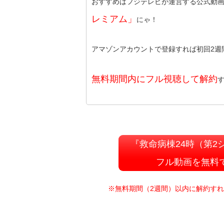
おすすめはフジテレビが運営する公式動
レミアム」
にゃ！
アマゾンアカウントで登録すれば初回2週
無料期間内にフル視聴して解約
『救命病棟24時（第2
フル動画を無料
※無料期間（2週間）以内に解約す