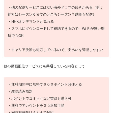
・他の配信サービスにはない海外ドラマの続きがある（例：
他社はシーズン６までのところシーズン７以降も配信）
・NHKオンデマンドが見れる
・スマホにダウンロードして視聴できるので、Wi-Fiが無い場
所でもOK
・キャリア決済も対応しているので、支払いを管理しやすい
他の動画配信サービスにも共通している内容として
・無料期間中に無料で６００ポイント分使える
・雑誌読み放題
・ポイントでコミックなど書籍も購入可
・無料でアカウントを３つ追加可能
・同時視聴数は４人まで対応