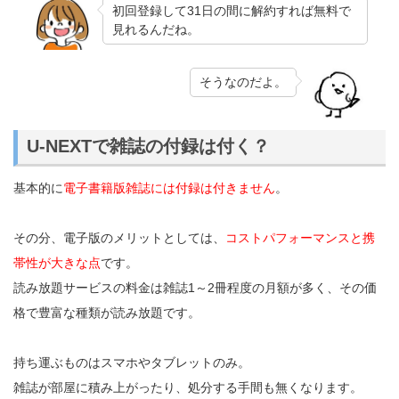
初回登録して31日の間に解約すれば無料で
見れるんだね。
そうなのだよ。
U-NEXTで雑誌の付録は付く？
基本的に
電子書籍版雑誌には付録は付きません
。
その分、電子版のメリットとしては、
コストパフォーマンスと携
帯性が大きな点
です。
読み放題サービスの料金は雑誌1～2冊程度の月額が多く、その価
格で豊富な種類が読み放題です。
持ち運ぶものはスマホやタブレットのみ。
雑誌が部屋に積み上がったり、処分する手間も無くなります。