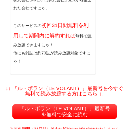
株式会社U-NEXTは株式会社USENから生ま
れた会社ですにゃ。
初回31日間無料を利
このサービスの
用して期間内に解約すれば
無料で読
み放題できますにゃ！
他にも雑誌は約70誌が読み放題対象ですに
ゃ！
↓↓ 『ル・ボラン（LE VOLANT）』最新号を今すぐ
無料で読み放題する方はこちら ↓↓
『ル・ボラン（LE VOLANT）』最新号
を無料で安全に読む