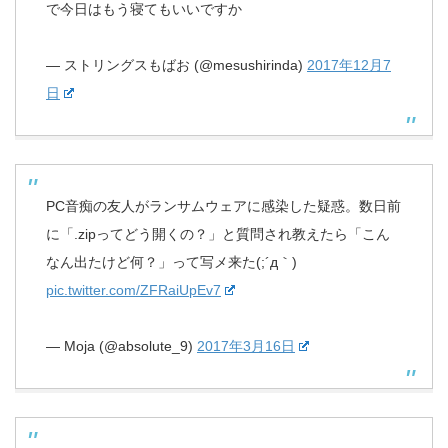
で今日はもう寝てもいいですか
— ストリングスもばお (@mesushirinda)
2017年12月7
日
PC音痴の友人がランサムウェアに感染した疑惑。数日前
に「.zipってどう開くの？」と質問され教えたら「こん
なん出たけど何？」って写メ来た(;´д｀)
pic.twitter.com/ZFRaiUpEv7
— Moja (@absolute_9)
2017年3月16日