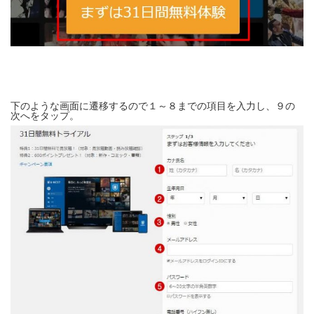
下のような画面に遷移するので１～８までの項目を入力し、９の
次へをタップ。