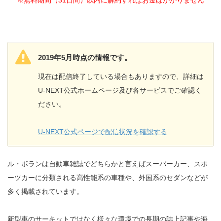
※無料期間（31日間）以内に解約すればお金はかかりません
2019年5月時点の情報です。
現在は配信終了している場合もありますので、詳細は
U-NEXT公式ホームページ及び各サービスでご確認く
ださい。
U-NEXT公式ページで配信状況を確認する
ル・ボランは自動車雑誌でどちらかと言えばスーパーカー、スポ
ーツカーに分類される高性能系の車種や、外国系のセダンなどが
多く掲載されています。
新型車のサーキットではなく様々な環境での長期の誌上記事や海