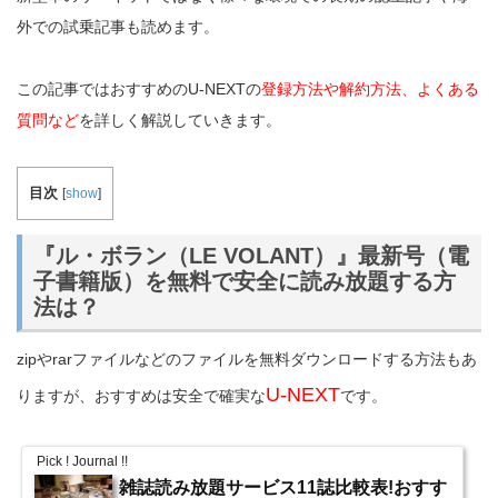
外での試乗記事も読めます。
この記事ではおすすめのU-NEXTの
登録方法や解約方法、よくある
質問など
を詳しく解説していきます。
目次
[
show
]
『ル・ボラン（LE VOLANT）』最新号（電
子書籍版）を無料で安全に読み放題する方
法は？
zipやrarファイルなどのファイルを無料ダウンロードする方法もあ
U-NEXT
りますが、おすすめは安全で確実な
です。
Pick ! Journal !!
雑誌読み放題サービス11誌比較表!おすす