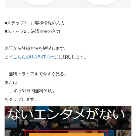
■ステップ1…お客様情報の入力
■ステップ2…決済方法の入力
以下から登録方法を解説します。
まず
こちらのU-NEXTページ
に移動します。
「無料トライアルで今すぐ見る」
または
「まずは31日間無料体験」
をタップします。