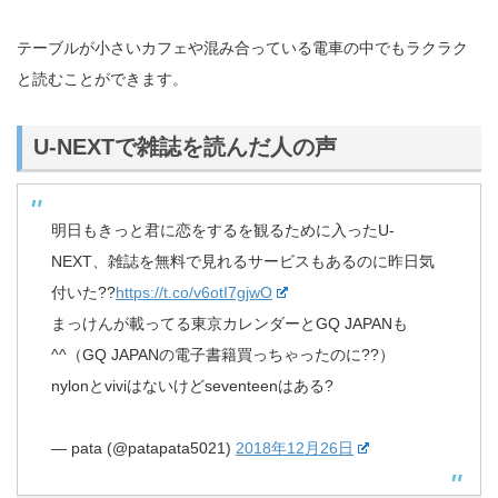
テーブルが小さいカフェや混み合っている電車の中でもラクラク
と読むことができます。
U-NEXTで雑誌を読んだ人の声
明日もきっと君に恋をするを観るために入ったU-
NEXT、雑誌を無料で見れるサービスもあるのに昨日気
付いた??
https://t.co/v6otI7gjwO
まっけんが載ってる東京カレンダーとGQ JAPANも
^^（GQ JAPANの電子書籍買っちゃったのに??）
nylonとviviはないけどseventeenはある?
— pata (@patapata5021)
2018年12月26日