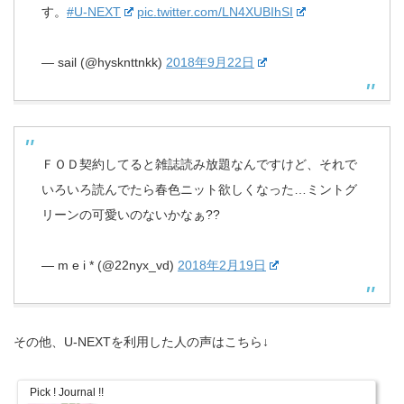
す。
#U-NEXT
pic.twitter.com/LN4XUBIhSI
— sail (@hysknttnkk)
2018年9月22日
ＦＯＤ契約してると雑誌読み放題なんですけど、それで
いろいろ読んでたら春色ニット欲しくなった…ミントグ
リーンの可愛いのないかなぁ??
— m e i * (@22nyx_vd)
2018年2月19日
その他、U-NEXTを利用した人の声はこちら↓
Pick ! Journal !!