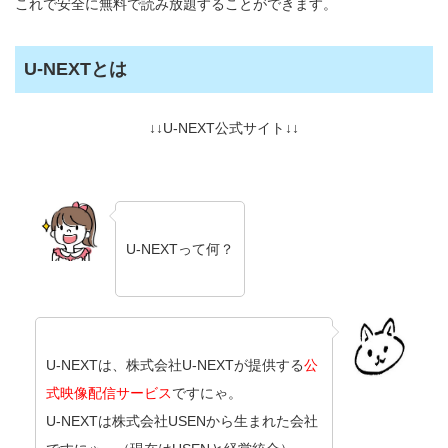
これで安全に無料で読み放題することができます。
U-NEXTとは
↓↓U-NEXT公式サイト↓↓
U-NEXTって何？
U-NEXTは、株式会社U-NEXTが提供する
公
式映像配信サービス
ですにゃ。
U-NEXTは株式会社USENから生まれた会社