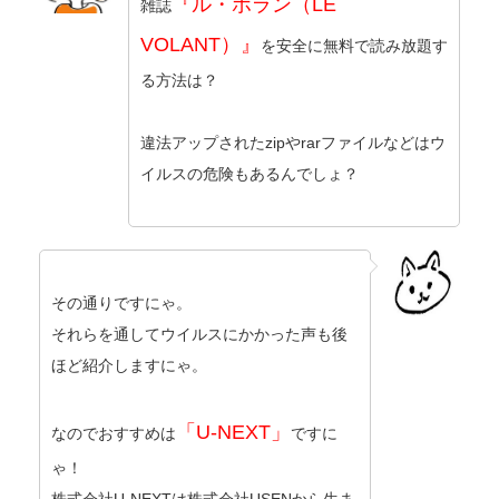
『ル・ボラン（LE
雑誌
VOLANT）』
を安全に無料で読み放題す
る方法は？
違法アップされたzipやrarファイルなどはウ
イルスの危険もあるんでしょ？
その通りですにゃ。
それらを通してウイルスにかかった声も後
ほど紹介しますにゃ。
「U-NEXT」
なのでおすすめは
ですに
ゃ！