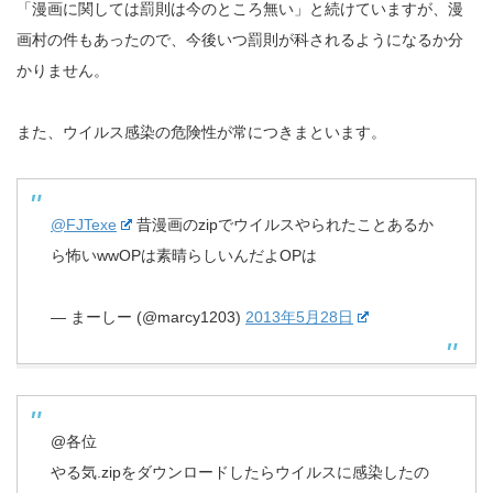
「漫画に関しては罰則は今のところ無い」と続けていますが、漫
画村の件もあったので、今後いつ罰則が科されるようになるか分
かりません。
また、ウイルス感染の危険性が常につきまといます。
@FJTexe
昔漫画のzipでウイルスやられたことあるか
ら怖いwwOPは素晴らしいんだよOPは
— まーしー (@marcy1203)
2013年5月28日
@各位
やる気.zipをダウンロードしたらウイルスに感染したの