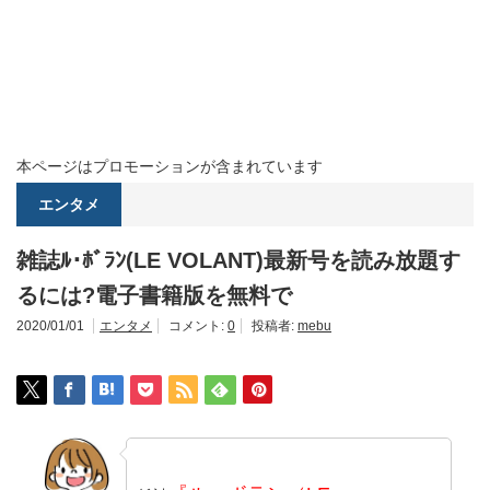
本ページはプロモーションが含まれています
エンタメ
雑誌ﾙ･ﾎﾞﾗﾝ(LE VOLANT)最新号を読み放題す
るには?電子書籍版を無料で
2020/01/01
エンタメ
コメント:
0
投稿者:
mebu