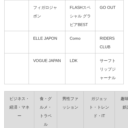
フィガロジャ
FLASHスペ
GO OUT
ポン
シャル グラ
ビアBEST
ELLE JAPON
Como
RIDERS
CLUB
VOGUE JAPAN
LDK
サーフト
リップジ
ャーナル
ビジネス・
食・グ
男性ファ
ガジェッ
趣
経済・マネ
ルメ・
ッション
ト・トレン
娯
ー
トラベ
ド・IT
ル