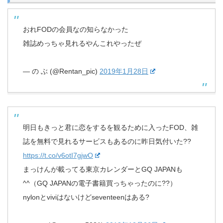
おれFODの会員なの知らなかった
雑誌めっちゃ見れるやんこれやったぜ
— の ぶ (@Rentan_pic)
2019年1月28日
明日もきっと君に恋をするを観るために入ったFOD、雑
誌を無料で見れるサービスもあるのに昨日気付いた??
https://t.co/v6otI7gjwO
まっけんが載ってる東京カレンダーとGQ JAPANも
^^（GQ JAPANの電子書籍買っちゃったのに??）
nylonとviviはないけどseventeenはある?