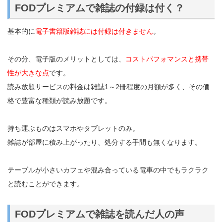
FODプレミアムで雑誌の付録は付く？
基本的に
電子書籍版雑誌には付録は付きません
。
その分、電子版のメリットとしては、
コストパフォマンスと携帯
性が大きな点
です。
読み放題サービスの料金は雑誌1～2冊程度の月額が多く、その価
格で豊富な種類が読み放題です。
持ち運ぶものはスマホやタブレットのみ。
雑誌が部屋に積み上がったり、処分する手間も無くなります。
テーブルが小さいカフェや混み合っている電車の中でもラクラク
と読むことができます。
FODプレミアムで雑誌を読んだ人の声