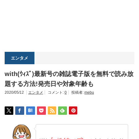
エンタメ
with(ｳｨｽﾞ)最新号の雑誌電子版を無料で読み放
題する方法!発売日や対象年齢も
2020/05/12
エンタメ
コメント:
0
投稿者:
mebu