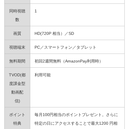
同時視聴
1
数
画質
HD(720P 相当）／SD
視聴端末
PC／スマートフォン／タブレット
無料期間
初回2週間無料（AmazonPay利用時）
TVOD(都
利用可能
度課金型
動画配
信)
ポイント
毎月100円相当のポイントプレゼント。さらに
特典
特定の日にアクセスすることで最大1200 円相