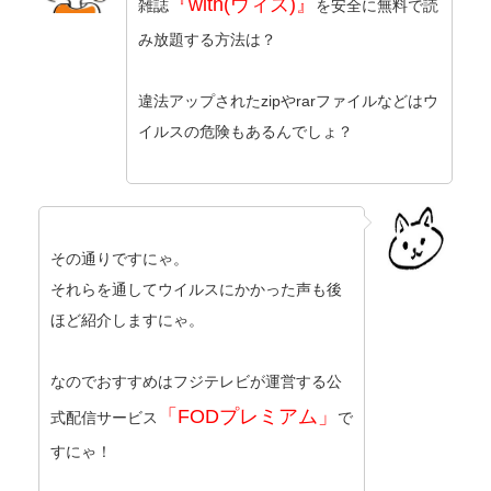
『with(ウィズ)』
雑誌
を安全に無料で読
み放題する方法は？
違法アップされたzipやrarファイルなどはウ
イルスの危険もあるんでしょ？
その通りですにゃ。
それらを通してウイルスにかかった声も後
ほど紹介しますにゃ。
なのでおすすめはフジテレビが運営する公
「FODプレミアム」
式配信サービス
で
すにゃ！