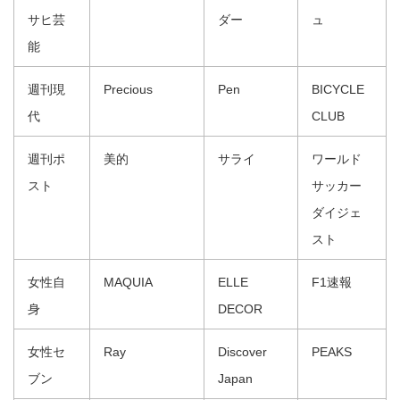
サヒ芸
ダー
ュ
能
週刊現
Precious
Pen
BICYCLE
代
CLUB
週刊ポ
美的
サライ
ワールド
スト
サッカー
ダイジェ
スト
女性自
MAQUIA
ELLE
F1速報
身
DECOR
女性セ
Ray
Discover
PEAKS
ブン
Japan