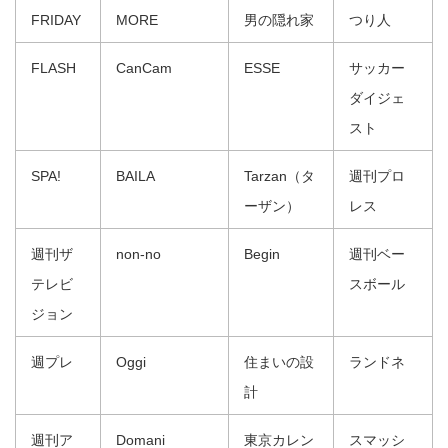
FRIDAY
MORE
男の隠れ家
つり人
FLASH
CanCam
ESSE
サッカー
ダイジェ
スト
SPA!
BAILA
Tarzan（タ
週刊プロ
ーザン）
レス
週刊ザ
non‐no
Begin
週刊ベー
テレビ
スボール
ジョン
週プレ
Oggi
住まいの設
ランドネ
計
週刊ア
Domani
東京カレン
スマッシ