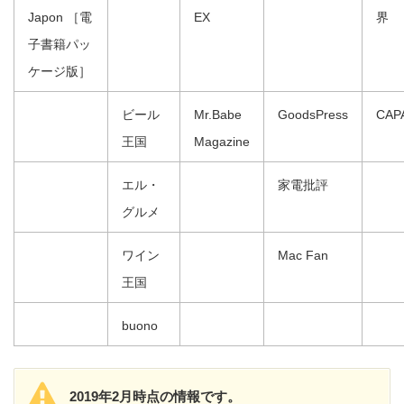
Japon ［電
EX
界
子書籍パッ
ケージ版］
ビール
Mr.Babe
GoodsPress
CAP
王国
Magazine
エル・
家電批評
グルメ
ワイン
Mac Fan
王国
buono
2019年2月時点の情報です。