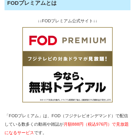
FODプレミアムとは
↓↓FODプレミアム公式サイト↓↓
「FODプレミアム」は、FOD（フジテレビオンデマンド）で配信
している数多くの動画や雑誌が
月額888円（税込976円）で見放題
になるサービス
です。