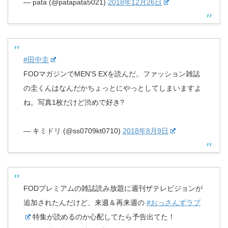
— pata (@patapata5021)
2018年12月26日
#田中圭
FODマガジンでMEN'S EXを読んだ。ファッション雑誌
の圭くんはなんだかちょっとにやっとしてしまいますよ
ね。写真1枚だけど渋めで好き?
— キミドリ (@ss0709kt0710)
2018年8月9日
FODプレミアムの雑誌読み放題に週刊ザテレビジョンが
追加されたんだけど、来週＆再来週の
#おっさんずラブ
特集が読めるのか心配してたら予告出てた！