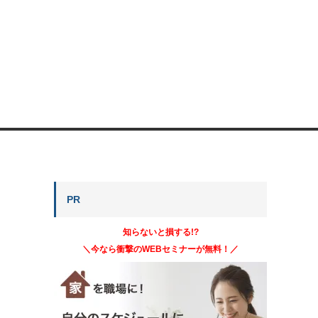
PR
知らないと損する!?
＼今なら衝撃のWEBセミナーが無料！／