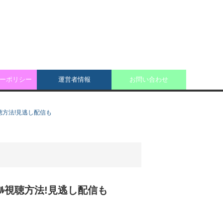
ーポリシー
運営者情報
お問い合わせ
ﾙ視聴方法!見逃し配信も
)のﾌﾙ視聴方法!見逃し配信も