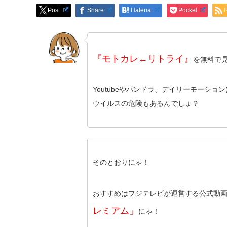
Post
Share
Hatena
Pocket
『モトカレ←リトライ』
を無料で
Youtubeやパンドラ、デイリーモーシ
ウイルスの危険もあるんでしょ？
そのとおりにゃ！
おすすめはフジテレビが運営する公式動
レミアム」
にゃ！