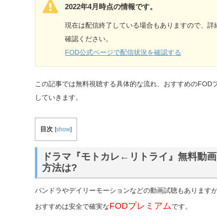
2022年4月時点の情報です。
現在は配信終了している場合もありますので、詳
確認ください。
FOD公式ページで配信状況を確認する
この記事では無料視聴する具体的な流れ、おすすめのFOD
していきます。
目次
[
show
]
ドラマ『モトカレ←リトライ』無料動画(
方法は?
パンドラやデイリーモーションなどの動画試聴もあります
FODプレミアム
おすすめは安全で確実な
です。