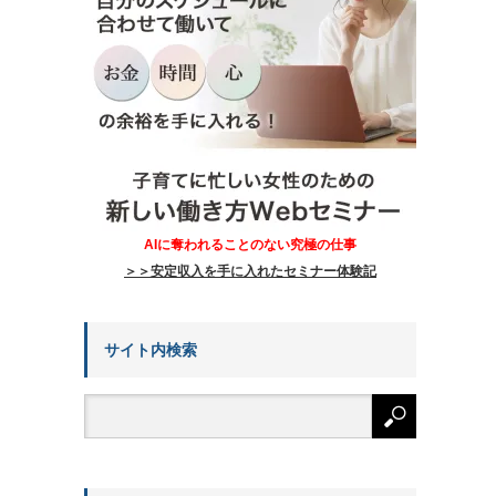
AIに奪われることのない究極の仕事
＞＞安定収入を手に入れたセミナー体験記
サイト内検索