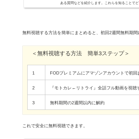
ある質問などを紹介します。これらを知ることでど
を深めていきましょう！FODとFODプレミアムFODプ
無料視聴する方法を簡単にまとめると、初回2週間無料期間
＜無料視聴する方法 簡単3ステップ＞
1
FODプレミアムにアマゾンアカウントで初回
2
『モトカレ←リトライ』全話フル動画を視聴
3
無料期間の2週間以内に解約
これで安全に無料視聴できます。