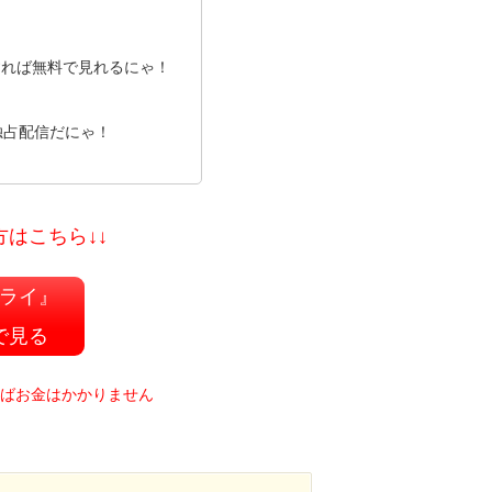
すれば無料で見れるにゃ！
独占配信だにゃ！
方はこちら↓↓
ライ』
で見る
ればお金はかかりません