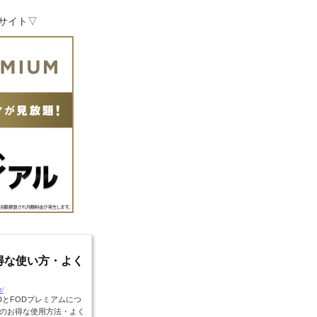
式サイト▽
のお得な使い方・よく
t/
DとFODプレミアムにつ
のお得な使用方法・よく