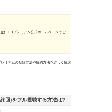
細はFODプレミアム公式ホームページでご
プレミアムの登録方法や解約方法を詳しく解説
最終回)をフル視聴する方法は?
が、