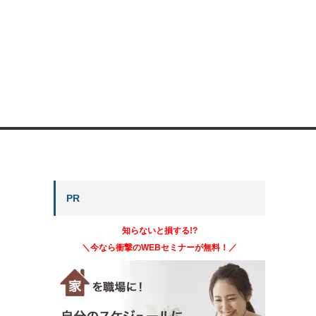
PR
知らないと損する!?
＼今なら衝撃のWEBセミナーが無料！／