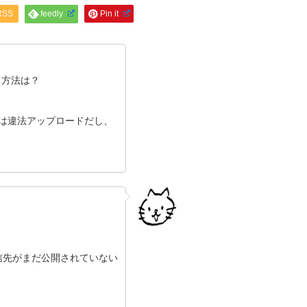
RSS
feedly
Pin it
る方法は？
ョンは違法アップロードだし、
信先がまだ公開されていない