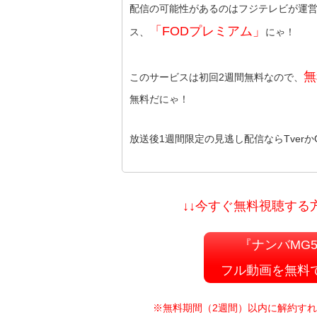
配信の可能性があるのはフジテレビが運
「FODプレミアム」
ス、
にゃ！
無
このサービスは初回2週間無料なので、
無料だにゃ！
放送後1週間限定の見逃し配信ならTverか
↓↓今すぐ無料視聴する
『ナンバMG
フル動画を無料
※無料期間（2週間）以内に解約す