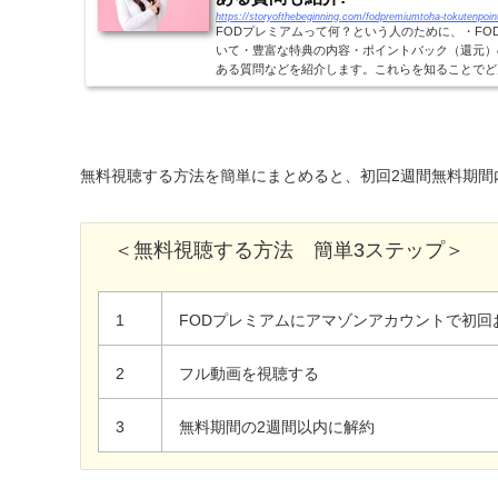
https://storyofthebeginning.com/fodpremiumtoha-tokutenpoin
FODプレミアムって何？という人のために、・FO
いて・豊富な特典の内容・ポイントバック（還元）
ある質問などを紹介します。これらを知ることでど
を深めていきましょう！FODとFODプレミアムFODプ
無料視聴する方法を簡単にまとめると、初回2週間無料期間
＜無料視聴する方法 簡単3ステップ＞
1
FODプレミアムにアマゾンアカウントで初回
2
フル動画を視聴する
3
無料期間の2週間以内に解約