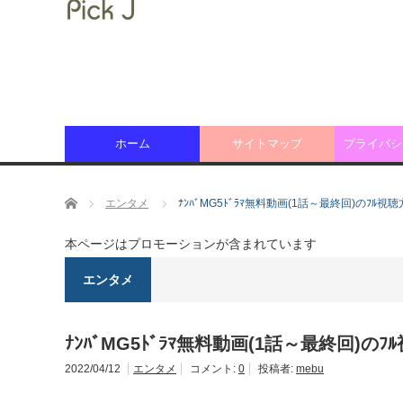
ホーム
サイトマップ
プライバシ
ホーム
エンタメ
ﾅﾝﾊﾞMG5ﾄﾞﾗﾏ無料動画(1話～最終回)のﾌﾙ
本ページはプロモーションが含まれています
エンタメ
ﾅﾝﾊﾞMG5ﾄﾞﾗﾏ無料動画(1話～最終回)の
2022/04/12
エンタメ
コメント:
0
投稿者:
mebu