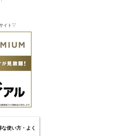
式サイト▽
のお得な使い方・よく