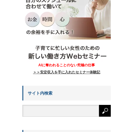
AIに奪われることのない究極の仕事
＞＞安定収入を手に入れたセミナー体験記
サイト内検索