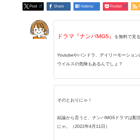
Post
Share
Hatena
Pocket
ドラマ『ナンバMG5』
を無料で見
Youtubeやパンドラ、デイリーモーシ
ウイルスの危険もあるんでしょ？
そのとおりにゃ！
結論から言うと、ナンバMG5ドラマは配
にゃ。（2022年4月11日）