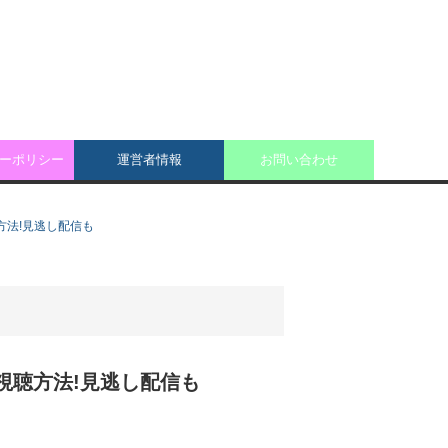
ーポリシー
運営者情報
お問い合わせ
視聴方法!見逃し配信も
ﾌﾙ視聴方法!見逃し配信も