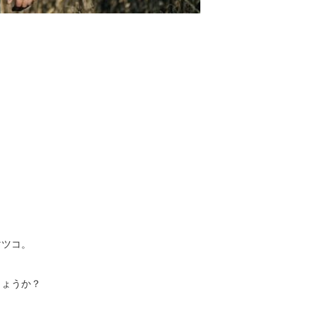
マツコ。
しょうか？