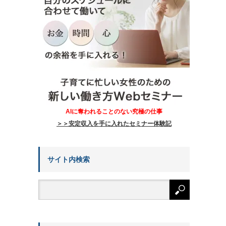
AIに奪われることのない究極の仕事
＞＞安定収入を手に入れたセミナー体験記
サイト内検索