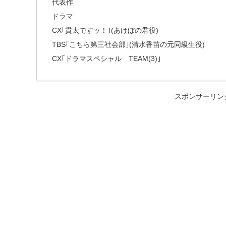
代表作
ドラマ
CX｢貫太ですッ！｣(あけぼの君役)
TBS｢こちら第三社会部｣(清水香苗の元同級生役)
CX｢ドラマスペシャル TEAM(3)｣
スポンサーリン