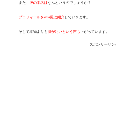
また、
彼の本名は
なんというのでしょうか？
プロフィールをwiki風に紹介
していきます。
そして本物よりも
肌が汚いという声も
上がっています。
スポンサーリン