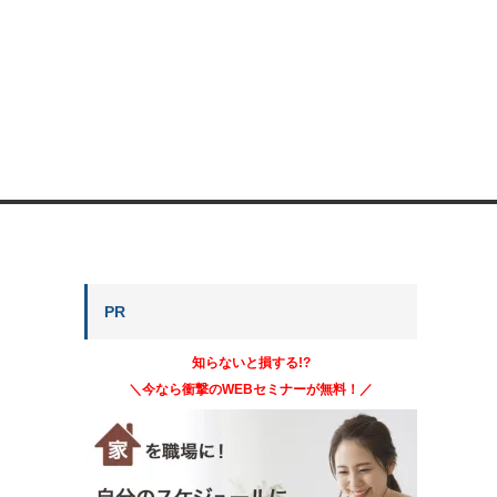
PR
知らないと損する!?
＼今なら衝撃のWEBセミナーが無料！／