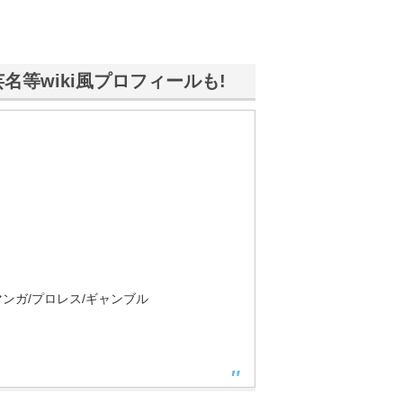
名等wiki風プロフィールも!
ンガ/プロレス/ギャンブル