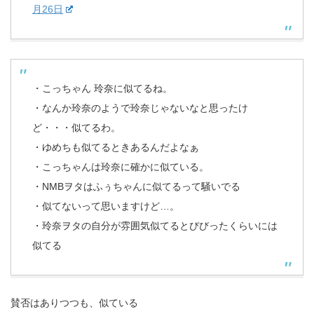
月26日
・こっちゃん 玲奈に似てるね。
・なんか玲奈のようで玲奈じゃないなと思ったけ
ど・・・似てるわ。
・ゆめちも似てるときあるんだよなぁ
・こっちゃんは玲奈に確かに似ている。
・NMBヲタはふぅちゃんに似てるって騒いでる
・似てないって思いますけど…。
・玲奈ヲタの自分が雰囲気似てるとびびったくらいには
似てる
賛否はありつつも、似ている