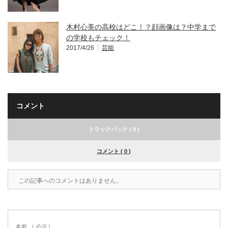
木村心美の高校はどこ！？顔画像は？中学まで
の学校もチェック！
2017/4/26
芸能
コメント
トラックバック ( 0 )
コメント ( 0 )
この記事へのコメントはありません。
名前
( 必須 )