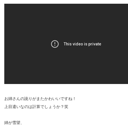
お姉さんの訛りがまたかわいいですね！
上目遣いなのは計算でしょうか？笑
姉が雪望、