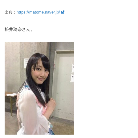
出典：
https://matome.naver.jp/
松井玲奈さん。