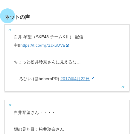
ネットの声
白井 琴望（SKE48 チームKⅡ） 配信
中!!
https://t.co/mj7zJxuOVa
ちょっと松井玲奈さんに見えるな…
— ろひい (@beheroPR)
2017年4月22日
白井琴望さん・・・・
顔の見た目：松井玲奈さん