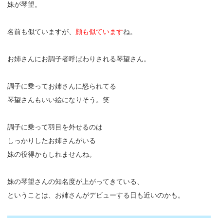
妹が琴望。
名前も似ていますが、
顔も似ています
ね。
お姉さんにお調子者呼ばわりされる琴望さん。
調子に乗ってお姉さんに怒られてる
琴望さんもいい絵になりそう。笑
調子に乗って羽目を外せるのは
しっかりしたお姉さんがいる
妹の役得かもしれませんね。
妹の琴望さんの知名度が上がってきている、
ということは、お姉さんがデビューする日も近いのかも。