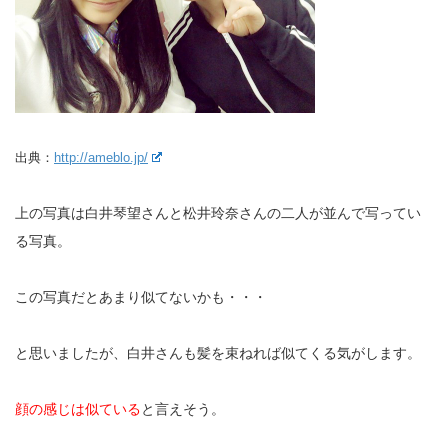
出典：
http://ameblo.jp/
上の写真は白井琴望さんと松井玲奈さんの二人が並んで写ってい
る写真。
この写真だとあまり似てないかも・・・
と思いましたが、白井さんも髪を束ねれば似てくる気がします。
顔の感じは似ている
と言えそう。