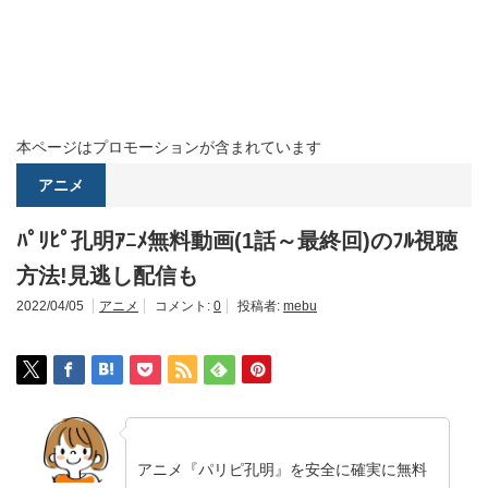
本ページはプロモーションが含まれています
アニメ
ﾊﾟﾘﾋﾟ孔明ｱﾆﾒ無料動画(1話～最終回)のﾌﾙ視聴
方法!見逃し配信も
2022/04/05
アニメ
コメント:
0
投稿者:
mebu
アニメ『パリピ孔明』を安全に確実に無料