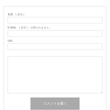
名前
( 必須 )
E-MAIL
( 必須 ) - 公開されません -
URL