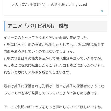
太人（CV：千葉翔也）、久遠七海 starring Lezel
アニメ『パリピ孔明』 感想
イメージのギャップをうまく突いた面白い作品でした。
孔明に限らず、他の英雄が転生したとしても、現代環境に応じて
内面を適応させていくのではないでしょうか。
孔明の場合はその能力を活かして現代生活を送っていきますが、
もし本当に現代に転生したらこうした面も本当にあったのかもし
れないと妙にリアルさを感じてしまいます。
最初は英子に保護される孔明が、段々と英子の保護者のようにな
っていくのも本領発揮していっているようで楽しめる点です。
アニメで孔明のギャップをもっと演出していってほしいですね。