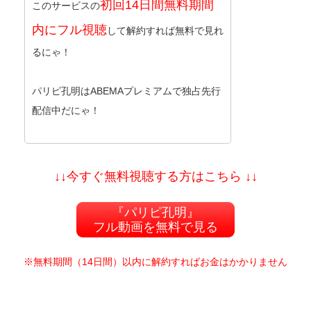
初回14日間無料期間
このサービスの
内にフル視聴
して解約すれば無料で見れ
るにゃ！
パリピ孔明はABEMAプレミアムで独占先行
配信中だにゃ！
↓↓今すぐ無料視聴する方はこちら ↓↓
『パリピ孔明』
フル動画を無料で見る
※無料期間（14日間）以内に解約すればお金はかかりません