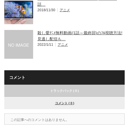
話…
2018/11/30
アニメ
殺し愛ｱﾆﾒ無料動画(1話～最終回)のﾌﾙ視聴方法!
見逃し配信も…
2022/1/11
アニメ
コメント
トラックバック ( 0 )
コメント ( 0 )
この記事へのコメントはありません。