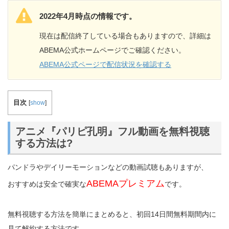
2022年4月時点の情報です。
現在は配信終了している場合もありますので、詳細は
ABEMA公式ホームページでご確認ください。
ABEMA公式ページで配信状況を確認する
目次
[
show
]
アニメ『パリピ孔明』フル動画を無料視聴
する方法は?
パンドラやデイリーモーションなどの動画試聴もありますが、
ABEMAプレミアム
おすすめは安全で確実な
です。
無料視聴する方法を簡単にまとめると、初回14日間無料期間内に
見て解約する方法です。