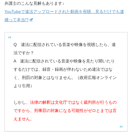
弁護士のこんな見解もあります↓
YouTubeで違法アップロードされた動画を視聴…見るだけでも逮
捕って本当!?
Q 違法に配信されている音楽や映像を視聴したら、違
法ですか？
A 違法に配信されている音楽や映像を見たり聞いたり
するだけでは、録音・録画が伴わないため違法ではな
く、刑罰の対象とはなりません。（政府広報オンライン
より引用）
しかし、
法律の解釈は文化庁ではなく裁判所が行うもの
ですから、刑事罰の対象になる可能性がゼロとまでは言
えません。