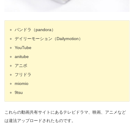
パンドラ（pandora）
デイリーモーション（Dailymotion）
YouTube
anitube
アニポ
フリドラ
miomio
9tsu
これらの動画共有サイトにあるテレビドラマ、映画、アニメなど
は違法アップロードされたものです。