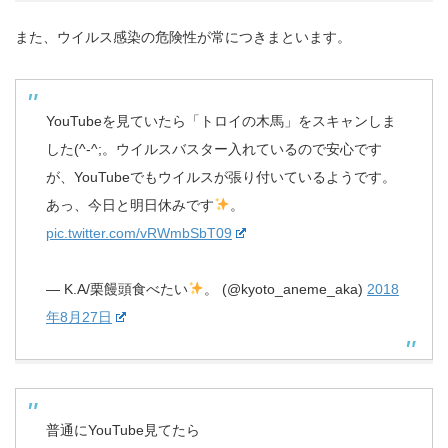
また、ウイルス感染の危険性が常につきまといます。
YouTubeを見ていたら「トロイの木馬」をスキャンしま
した(^-^;。ウイルスバスター入れているので安心です
が、YouTubeでもウイルスが張り付いているようです。
あっ、今日と明日休みです
。
pic.twitter.com/vRWmbSbT09
— K.A/栗饅頭食べたい
。 (@kyoto_aneme_aka)
2018
年8月27日
普通にYouTube見てたら