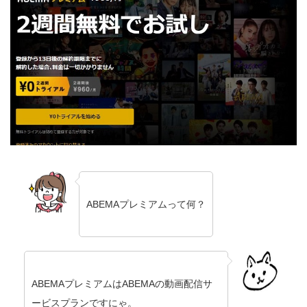
ABEMAプレミアムって何？
ABEMAプレミアムはABEMAの動画配信サ
ービスプランですにゃ。