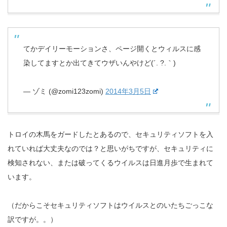
てかデイリーモーションさ、ページ開くとウィルスに感
染してますとか出てきてウザいんやけど(´. ?.｀)
— ゾミ (@zomi123zomi)
2014年3月5日
トロイの木馬をガードしたとあるので、セキュリティソフトを入
れていれば大丈夫なのでは？と思いがちですが、セキュリティに
検知されない、または破ってくるウイルスは日進月歩で生まれて
います。
（だからこそセキュリティソフトはウイルスとのいたちごっこな
訳ですが。。）