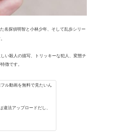
た名探偵明智と小林少年、そして乱歩シリー
す。
激しい殺人の描写、トリッキーな犯人、変態チ
が特徴です。
e』配信フル動画を無料で見たいん
ョンは違法アップロードだし、