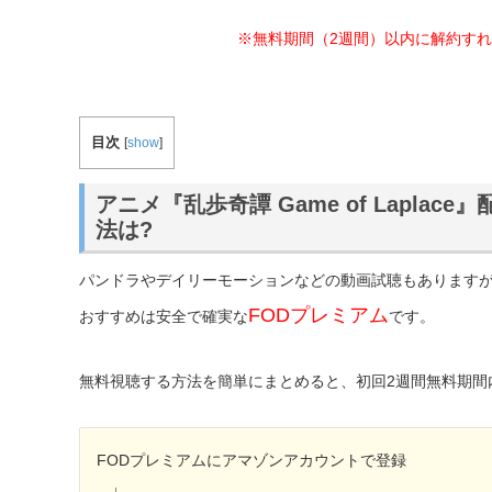
※無料期間（2週間）以内に解約す
目次
[
show
]
アニメ『乱歩奇譚 Game of Lapla
法は?
パンドラやデイリーモーションなどの動画試聴もあります
FODプレミアム
おすすめは安全で確実な
です。
無料視聴する方法を簡単にまとめると、初回2週間無料期間
FODプレミアムにアマゾンアカウントで登録
↓