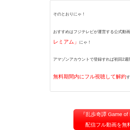
そのとおりにゃ！
おすすめはフジテレビが運営する公式動
レミアム」
にゃ！
アマゾンアカウントで登録すれば初回2週
無料期間内にフル視聴して解約
『乱歩奇譚 Game of L
配信フル動画を無