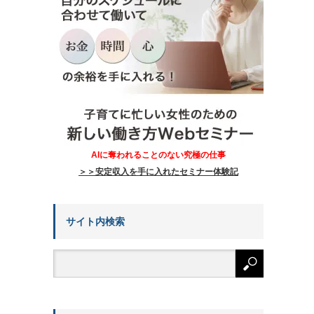
AIに奪われることのない究極の仕事
＞＞安定収入を手に入れたセミナー体験記
サイト内検索