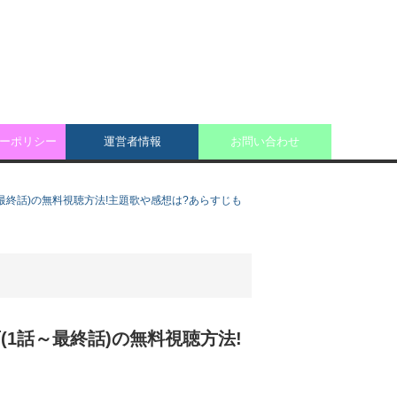
ーポリシー
運営者情報
お問い合わせ
画(1話～最終話)の無料視聴方法!主題歌や感想は?あらすじも
ﾙ動画(1話～最終話)の無料視聴方法!