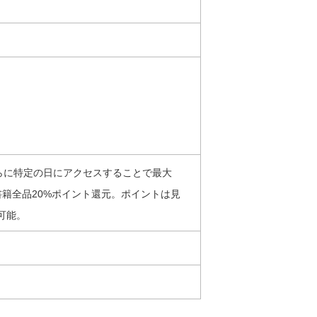
らに特定の日にアクセスすることで最大
書籍全品20%ポイント還元。ポイントは見
可能。