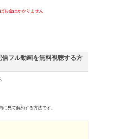
ればお金はかかりません
ce』配信フル動画を無料視聴する方
が、
内に見て解約する方法です。