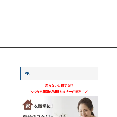
PR
知らないと損する!?
＼今なら衝撃のWEBセミナーが無料！／