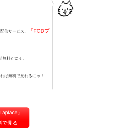
「FODプ
画配信サービス、
間無料だにゃ。
すれば無料で見れるにゃ！
aplace』
料で見る