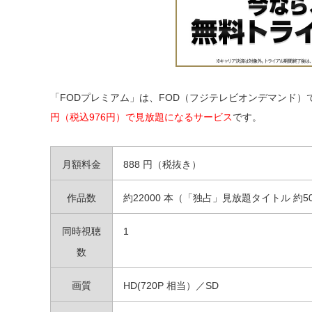
「FODプレミアム」は、FOD（フジテレビオンデマンド
円（税込976円）で見放題になるサービス
です。
月額料金
888 円（税抜き）
作品数
約22000 本（「独占」見放題タイトル 約50
同時視聴
1
数
画質
HD(720P 相当）／SD