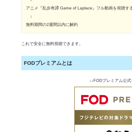
アニメ『乱歩奇譚 Game of Laplace』フル動画を視聴す
↓
無料期間の2週間以内に解約
これで安全に無料視聴できます。
FODプレミアムとは
↓↓FODプレミアム公式