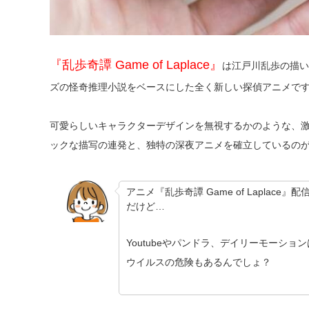
『乱歩奇譚 Game of Laplace』
は江戸川乱歩の描い
ズの怪奇推理小説をベースにした全く新しい探偵アニメで
可愛らしいキャラクターデザインを無視するかのような、
ックな描写の連発と、独特の深夜アニメを確立しているの
アニメ『乱歩奇譚 Game of Laplac
だけど…
Youtubeやパンドラ、デイリーモーシ
ウイルスの危険もあるんでしょ？