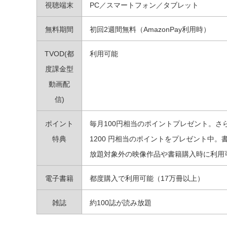
視聴端末
PC／スマートフォン／タブレット
無料期間
初回2週間無料（AmazonPay利用時）
TVOD(都
利用可能
度課金型
動画配
信)
ポイント
毎月100円相当のポイントプレゼント。さ
特典
1200 円相当のポイントをプレゼント中。
放題対象外の映像作品や書籍購入時に利用
電子書籍
都度購入で利用可能（17万冊以上）
雑誌
約100誌が読み放題